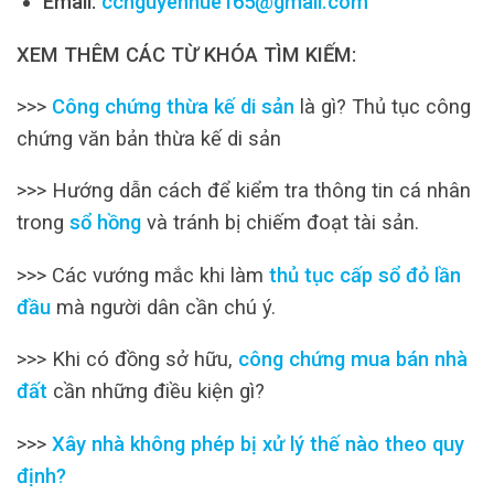
Email:
ccnguyenhue165@gmail.com
XEM THÊM CÁC TỪ KHÓA TÌM KIẾM:
>>>
Công chứng thừa kế di sản
là gì? Thủ tục công
chứng văn bản thừa kế di sản
>>> Hướng dẫn cách để kiểm tra thông tin cá nhân
trong
sổ hồng
và tránh bị chiếm đoạt tài sản.
>>> Các vướng mắc khi làm
thủ tục cấp sổ đỏ lần
đầu
mà người dân cần chú ý.
>>> Khi có đồng sở hữu,
công chứng mua bán nhà
đất
cần những điều kiện gì?
>>>
Xây nhà không phép bị xử lý thế nào theo quy
định?