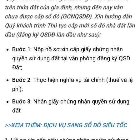
trên thửa đất của gia đình, nhưng đến nay vẫn
chưa được cấp sổ đỏ (GCNQSDĐ). Xin hướng dẫn
Quý khách trình Thủ tục cấp mới sổ đỏ nhà đất lần
đầu (đăng ký QSDĐ lần đầu như sau):
Bước 1:
Nộp hồ sơ xin cấp giấy chứng nhận
quyền sử dụng đất tại văn phòng đăng ký QSD
Đất;
Bước 2:
Thực hiện nghĩa vụ tài chính (thuế và lệ
phí);
Bước 3:
Nhận giấy chứng nhận quyền sử dụng
đất
>>XEM THÊM: DỊCH VỤ SANG SỔ ĐỎ SIÊU TỐC