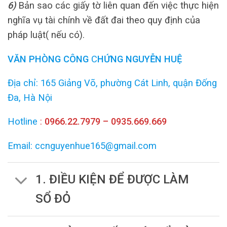
6)
Bản sao các giấy tờ liên quan đến việc thực hiện
nghĩa vụ tài chính về đất đai theo quy định của
pháp luật( nếu có).
VĂN PHÒNG
CÔNG
C
HỨNG NGUYỄN HUỆ
Địa chỉ: 165 Giảng Võ, phường Cát Linh, quận Đống
Đa, Hà Nội
Hotline
:
0966.22.7979 – 0935.669.669
Email: ccnguyenhue165@gmail.com
1. ĐIỀU KIỆN ĐỂ ĐƯỢC LÀM
SỔ ĐỎ