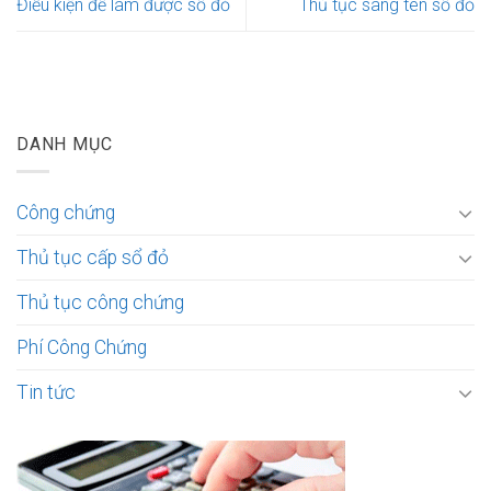
Điều kiện để làm được sổ đỏ
Thủ tục sang tên sổ đỏ
DANH MỤC
Công chứng
Thủ tục cấp sổ đỏ
Thủ tục công chứng
Phí Công Chứng
Tin tức