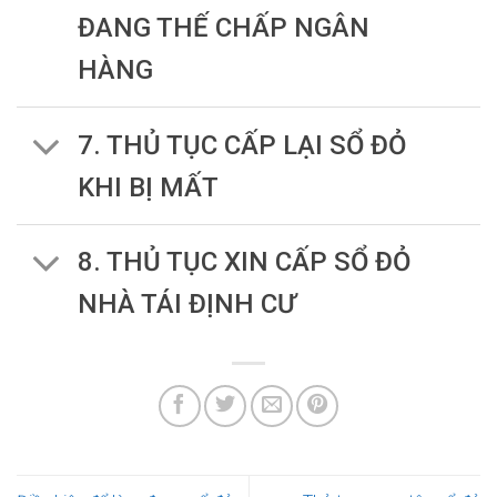
ĐANG THẾ CHẤP NGÂN
HÀNG
7. THỦ TỤC CẤP LẠI SỔ ĐỎ
KHI BỊ MẤT
8. THỦ TỤC XIN CẤP SỔ ĐỎ
NHÀ TÁI ĐỊNH CƯ