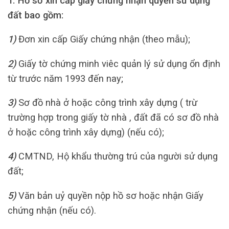
1. Hồ sơ xin cấp giấy chứng nhận quyền sử dụng
đất bao gồm:
1)
Đơn xin cấp Giấy chứng nhận (theo mẫu);
2)
Giấy tờ chứng minh viêc quản lý sử dụng ổn định
từ trước năm 1993 đến nay;
3)
Sơ đồ nhà ở hoặc công trình xây dựng ( trừ
trường hợp trong giấy tờ nhà , đất đã có sơ đồ nhà
ở hoặc công trình xây dựng) (nếu có);
4)
CMTND, Hộ khẩu thường trú của người sử dụng
đất;
5)
Văn bản uỷ quyền nộp hồ sơ hoặc nhận Giấy
chứng nhận (nếu có).