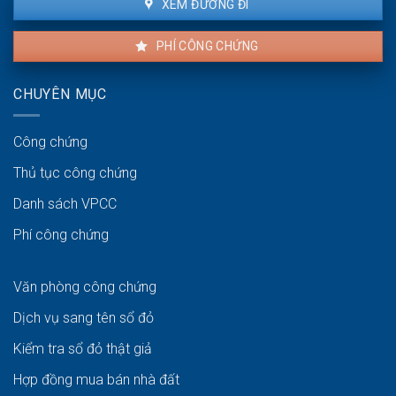
XEM ĐƯỜNG ĐI
PHÍ CÔNG CHỨNG
CHUYÊN MỤC
Công chứng
Thủ tục công chứng
Danh sách VPCC
Phí công chứng
Văn phòng công chứng
Dịch vụ sang tên sổ đỏ
Kiểm tra sổ đỏ thật giả
Hợp đồng mua bán nhà đất