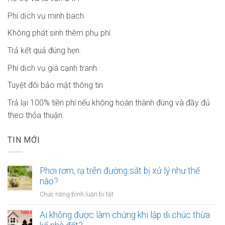
Phí dịch vụ minh bach
Không phát sinh thêm phụ phí
Trả kết quả đúng hẹn.
Phí dịch vụ giá cạnh tranh.
Tuyệt đối bảo mật thông tin.
Trả lại 100% tiền phí nếu không hoàn thành đúng và đầy đủ
theo thỏa thuận.
TIN MỚI
Phơi rơm, rạ trên đường sắt bị xử lý như thế
nào?
ở
Chức năng bình luận bị tắt
Phơi
rơm,
Ai không được làm chứng khi lập di chúc thừa
rạ