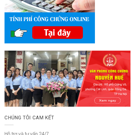
CHÚNG TÔI CAM KẾT
Hỗ trợ và tư vấn 24/7