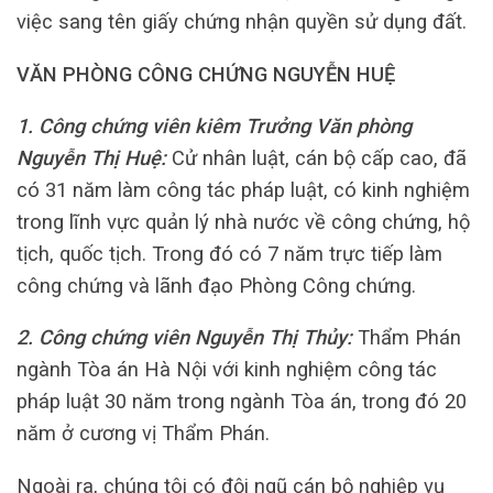
việc sang tên giấy chứng nhận quyền sử dụng đất.
VĂN PHÒNG CÔNG CHỨNG NGUYỄN HUỆ
1. Công chứng viên kiêm Trưởng Văn phòng
Nguyễn Thị Huệ:
Cử nhân luật, cán bộ cấp cao, đã
có 31 năm làm công tác pháp luật, có kinh nghiệm
trong lĩnh vực quản lý nhà nước về công chứng, hộ
tịch, quốc tịch. Trong đó có 7 năm trực tiếp làm
công chứng và lãnh đạo Phòng Công chứng.
2. Công chứng viên Nguyễn Thị Thủy:
Thẩm Phán
ngành Tòa án Hà Nội với kinh nghiệm công tác
pháp luật 30 năm trong ngành Tòa án, trong đó 20
năm ở cương vị Thẩm Phán.
Ngoài ra, chúng tôi có đội ngũ cán bộ nghiệp vụ