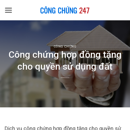
Skip
to
content
CÔNG CHỨNG
Công chứng hợp đồng tặng
cho quyền sử dụng đất
Dịch vụ công chứng hợp đồng tặng cho quyền sử