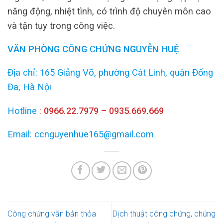
năng động, nhiệt tình, có trình độ chuyên môn cao
và tận tụy trong công việc.
VĂN PHÒNG
CÔNG
C
HỨNG NGUYỄN HUỆ
Địa chỉ: 165 Giảng Võ, phường Cát Linh, quận Đống
Đa, Hà Nội
Hotline
:
0966.22.7979 – 0935.669.669
Email: ccnguyenhue165@gmail.com
Công chứng văn bản thỏa
Dịch thuật công chứng, chứng