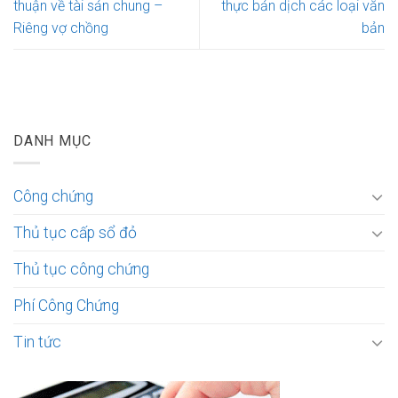
thuận về tài sản chung –
thực bản dịch các loại văn
Riêng vợ chồng
bản
DANH MỤC
Công chứng
Thủ tục cấp sổ đỏ
Thủ tục công chứng
Phí Công Chứng
Tin tức