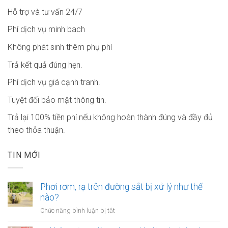
Hỗ trợ và tư vấn 24/7
Phí dịch vụ minh bach
Không phát sinh thêm phụ phí
Trả kết quả đúng hẹn.
Phí dịch vụ giá cạnh tranh.
Tuyệt đối bảo mật thông tin.
Trả lại 100% tiền phí nếu không hoàn thành đúng và đầy đủ
theo thỏa thuận.
TIN MỚI
Phơi rơm, rạ trên đường sắt bị xử lý như thế
nào?
ở
Chức năng bình luận bị tắt
Phơi