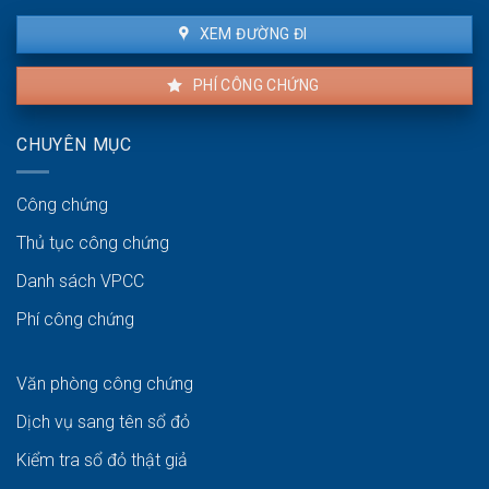
XEM ĐƯỜNG ĐI
PHÍ CÔNG CHỨNG
CHUYÊN MỤC
Công chứng
Thủ tục công chứng
Danh sách VPCC
Phí công chứng
Văn phòng công chứng
Dịch vụ sang tên sổ đỏ
Kiểm tra sổ đỏ thật giả