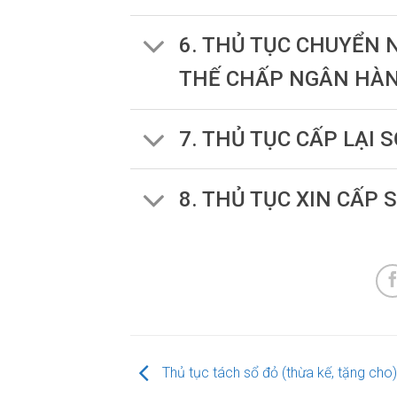
6. THỦ TỤC CHUYỂN
THẾ CHẤP NGÂN HÀ
7. THỦ TỤC CẤP LẠI S
8. THỦ TỤC XIN CẤP 
Thủ tục tách sổ đỏ (thừa kế, tặng cho)