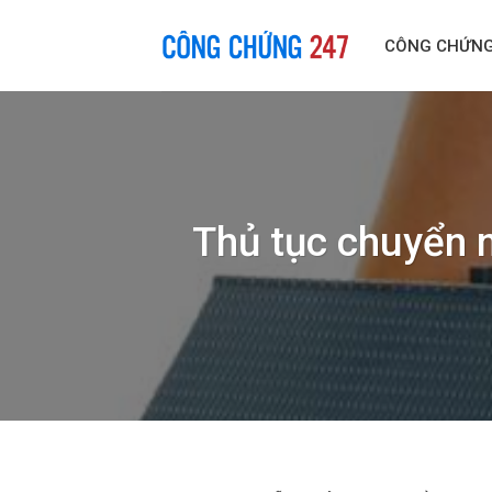
Skip
to
CÔNG CHỨN
content
Thủ tục chuyển 