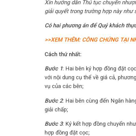
Xin hướng dẫn Thủ tục chuyển nhượn
giải quyết trong trường hợp này như 
Có hai phương án để Quý khách thực
>>XEM THÊM: CÔNG CHỨNG TẠI NH
Cách thứ nhất:
Bước 1
: Hai bên ký hợp đồng đặt c
với nội dung cụ thể về giá cả, phương
vụ của các bên;
Bước 2
: Hai bên cùng đến Ngân hàng
giải chấp;
Bước 3
: Ký kết hợp đồng chuyển như
hợp đồng đặt cọc;