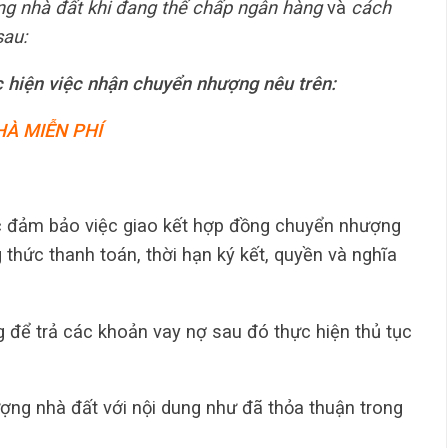
g nhà đất khi đang thế chấp ngân hàng
và
cách
sau:
 hiện việc nhận chuyển nhượng nêu trên:
À MIỄN PHÍ
ọc đảm bảo việc giao kết hợp đồng chuyển nhượng
 thức thanh toán, thời hạn ký kết, quyền và nghĩa
 để trả các khoản vay nợ sau đó thực hiện thủ tục
ợng nhà đất với nội dung như đã thỏa thuận trong