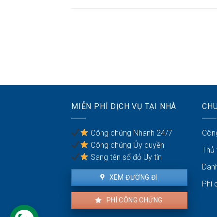
MIỄN PHÍ DỊCH VỤ TẠI NHÀ
CH
Công chứng Nhanh 24/7
Côn
Công chứng Ủy quyền
Thủ
Sang tên sổ đỏ Uy tín
Dan
XEM ĐƯỜNG ĐI
Phí 
PHÍ CÔNG CHỨNG