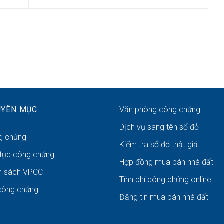
UYÊN MỤC
Văn phòng công chứng
Dịch vụ sang tên sổ đỏ
g chứng
Kiểm tra sổ đỏ thật giả
 tục công chứng
Hợp đồng mua bán nhà đất
h sách VPCC
Tính phí công chứng online
công chứng
Đăng tin mua bán nhà đất