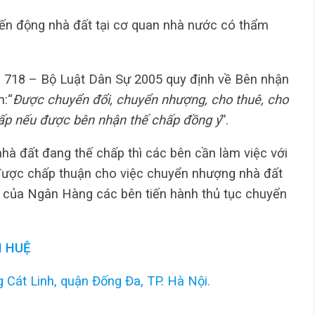
biến động nhà đất tại cơ quan nhà nước có thẩm
 718 – Bộ Luật Dân Sự 2005 quy định về Bên nhận
n:“
Được chuyển đổi, chuyển nhượng, cho thuê, cho
hấp nếu được bên nhận thế chấp đồng ý
”.
à đất đang thế chấp thì các bên cần làm việc với
được chấp thuận cho việc chuyển nhượng nhà đất
n của Ngân Hàng các bên tiến hành thủ tục chuyển
 HUỆ
 Cát Linh, quận Đống Đa, TP. Hà Nội.