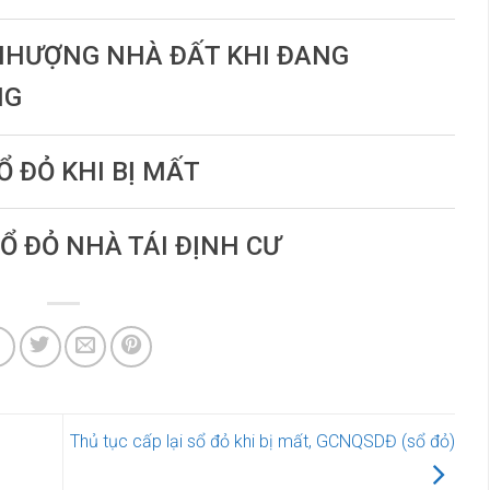
 NHƯỢNG NHÀ ĐẤT KHI ĐANG
NG
Ổ ĐỎ KHI BỊ MẤT
SỔ ĐỎ NHÀ TÁI ĐỊNH CƯ
Thủ tục cấp lại sổ đỏ khi bị mất, GCNQSDĐ (sổ đỏ)