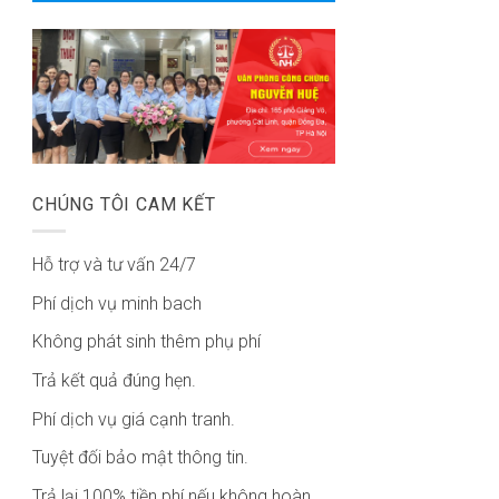
CHÚNG TÔI CAM KẾT
Hỗ trợ và tư vấn 24/7
Phí dịch vụ minh bach
Không phát sinh thêm phụ phí
Trả kết quả đúng hẹn.
Phí dịch vụ giá cạnh tranh.
Tuyệt đối bảo mật thông tin.
Trả lại 100% tiền phí nếu không hoàn