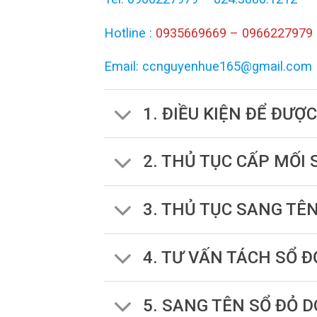
Hotline :
0935669669 – 0966227979
Email: ccnguyenhue165@gmail.com
1. ĐIỀU KIỆN ĐỂ ĐƯỢ
2. THỦ TỤC CẤP MỐI
3. THỦ TỤC SANG TÊ
4. TƯ VẤN TÁCH SỔ Đ
5. SANG TÊN SỔ ĐỎ 