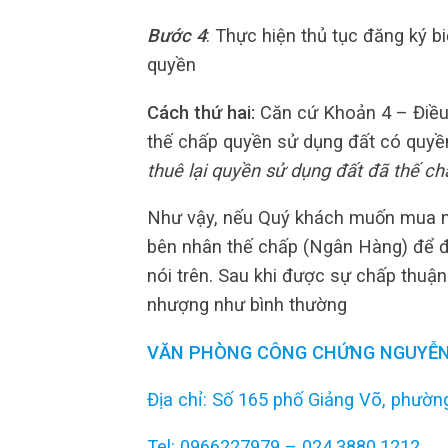
Bước 4
: Thực hiện thủ tục đăng ký 
quyền
Cách thứ hai:
Căn cứ Khoản 4 – Điều
thế chấp quyền sử dụng đất có quyề
thuê lại quyền sử dụng đất đã thế c
Như vậy, nếu Quý khách muốn mua nh
bên nhân thế chấp (Ngân Hàng) để 
nói trên. Sau khi được sự chấp thuậ
nhượng như bình thường
VĂN PHÒNG CÔNG CHỨNG NGUYỄN
Địa chỉ: Số 165 phố Giảng Võ, phường
Tel: 0966227979 – 024.3880.1212