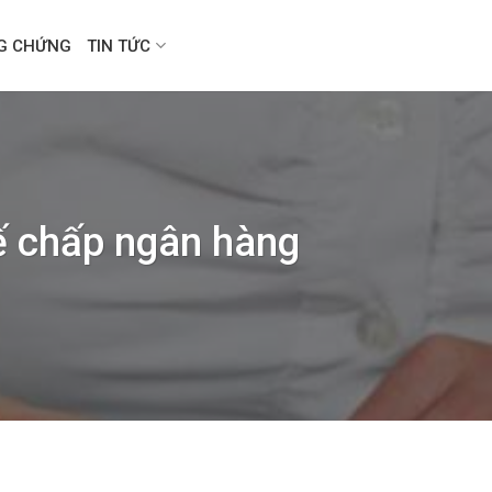
NG CHỨNG
TIN TỨC
ế chấp ngân hàng