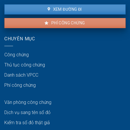
XEM ĐƯỜNG ĐI
PHÍ CÔNG CHỨNG
CHUYÊN MỤC
Công chứng
Thủ tục công chứng
Danh sách VPCC
Phí công chứng
Văn phòng công chứng
Dịch vụ sang tên sổ đỏ
Kiểm tra sổ đỏ thật giả