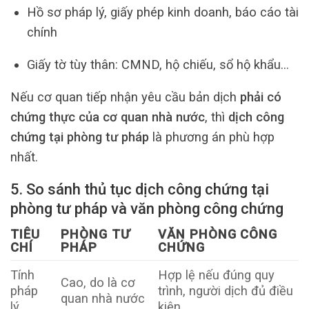
Hồ sơ pháp lý, giấy phép kinh doanh, báo cáo tài
chính
Giấy tờ tùy thân: CMND, hộ chiếu, sổ hộ khẩu…
Nếu cơ quan tiếp nhận yêu cầu bản dịch
phải có
chứng thực của cơ quan nhà nước
, thì
dịch công
chứng tại phòng tư pháp
là phương án phù hợp
nhất.
5. So sánh thủ tục dịch công chứng tại
phòng tư pháp và văn phòng công chứng
TIÊU
PHÒNG TƯ
VĂN PHÒNG CÔNG
CHÍ
PHÁP
CHỨNG
Tính
Hợp lệ nếu đúng quy
Cao, do là cơ
pháp
trình, người dịch đủ điều
quan nhà nước
lý
kiện