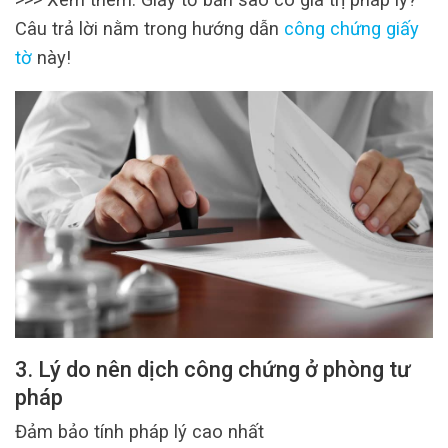
Câu trả lời nằm trong hướng dẫn
công chứng giấy
tờ
này!
3. Lý do nên dịch công chứng ở phòng tư
pháp
Đảm bảo tính pháp lý cao nhất