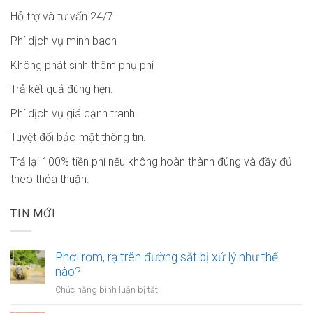
Hỗ trợ và tư vấn 24/7
Phí dịch vụ minh bach
Không phát sinh thêm phụ phí
Trả kết quả đúng hẹn.
Phí dịch vụ giá cạnh tranh.
Tuyệt đối bảo mật thông tin.
Trả lại 100% tiền phí nếu không hoàn thành đúng và đầy đủ
theo thỏa thuận.
TIN MỚI
Phơi rơm, rạ trên đường sắt bị xử lý như thế
nào?
ở
Chức năng bình luận bị tắt
Phơi