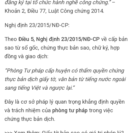
đăng ký tại tổ chức hành nghề công chứng.”
–
Khoản 2, Điều 77, Luật Công chứng 2014.
Nghị định 23/2015/NĐ-CP:
Theo
Điều 5, Nghị định 23/2015/NĐ-CP
về cấp bản
sao từ sổ gốc, chứng thực bản sao, chữ ký, hợp
đồng và giao dịch:
“Phòng Tư pháp cấp huyện có thẩm quyền chứng
thực bản dịch giấy tờ, văn bản từ tiếng nước ngoài
sang tiếng Việt và ngược lại.”
Đây là cơ sở pháp lý quan trọng khẳng định quyền
và trách nhiệm của
phòng tư pháp
trong việc
chứng thực bản dịch.
>>> Xem thêm:
Giấy tờ bản sao có giá trị pháp lý?