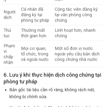
Cá nhân đã
Cộng tác viên đăng ký
Người
đăng ký tại
tại văn phòng công
dịch
phòng tư pháp
chứng
Thủ
Thường mất
Linh hoạt hơn, nhanh
tục
thời gian hơn
chóng
Phạm
Mọi cơ quan,
Một số đơn vị nước
vi
tổ chức, trong
ngoài yêu cầu bản dịch
chấp
và ngoài nước
công chứng nhà nước
nhận
6. Lưu ý khi thực hiện dịch công chứng tại
phòng tư pháp
Bản gốc tài liệu cần rõ ràng, không rách nát,
không bị chỉnh sửa.