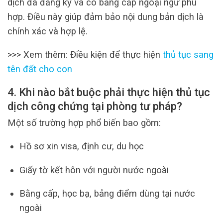
dịch đã đăng ký và có bằng cấp ngoại ngữ phù
hợp. Điều này giúp đảm bảo nội dung bản dịch là
chính xác và hợp lệ.
>>> Xem thêm: Điều kiện để thực hiện
thủ tục sang
tên đất cho con
4. Khi nào bắt buộc phải thực hiện thủ tục
dịch công chứng tại phòng tư pháp?
Một số trường hợp phổ biến bao gồm:
Hồ sơ xin visa, định cư, du học
Giấy tờ kết hôn với người nước ngoài
Bằng cấp, học bạ, bảng điểm dùng tại nước
ngoài