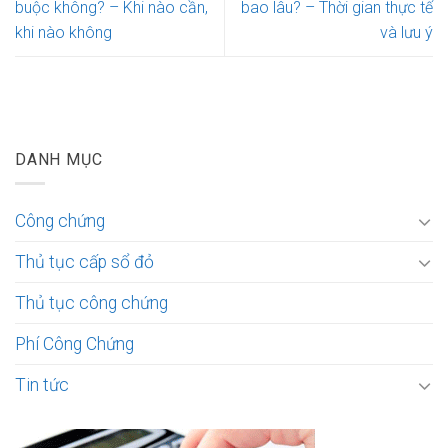
buộc không? – Khi nào cần,
bao lâu? – Thời gian thực tế
khi nào không
và lưu ý
DANH MỤC
Công chứng
Thủ tục cấp sổ đỏ
Thủ tục công chứng
Phí Công Chứng
Tin tức