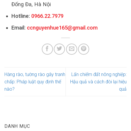
Đống Đa, Hà Nội
Hotline:
0966.22.7979
Email:
ccnguyenhue165@gmail.com
Hàng rào, tường rào gây tranh
Lấn chiếm đất nông nghiệp:
chấp: Pháp luật quy định thế
Hậu quả và cách đòi lại hiệu
nào?
quả
DANH MỤC