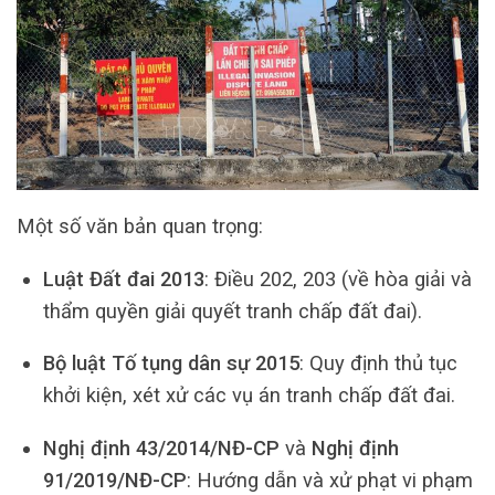
Một số văn bản quan trọng:
Luật Đất đai 2013
: Điều 202, 203 (về hòa giải và
thẩm quyền giải quyết tranh chấp đất đai).
Bộ luật Tố tụng dân sự 2015
: Quy định thủ tục
khởi kiện, xét xử các vụ án tranh chấp đất đai.
Nghị định 43/2014/NĐ-CP
và
Nghị định
91/2019/NĐ-CP
: Hướng dẫn và xử phạt vi phạm