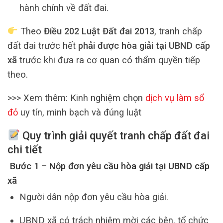
hành chính về đất đai.
Theo
Điều 202 Luật Đất đai 2013
, tranh chấp
đất đai trước hết
phải được hòa giải tại UBND cấp
xã
trước khi đưa ra cơ quan có thẩm quyền tiếp
theo.
>>> Xem thêm: Kinh nghiệm chọn
dịch vụ làm sổ
đỏ
uy tín, minh bạch và đúng luật
Quy trình giải quyết tranh chấp đất đai
chi tiết
Bước 1 – Nộp đơn yêu cầu hòa giải tại UBND cấp
xã
Người dân nộp đơn yêu cầu hòa giải.
UBND xã có trách nhiệm mời các bên, tổ chức