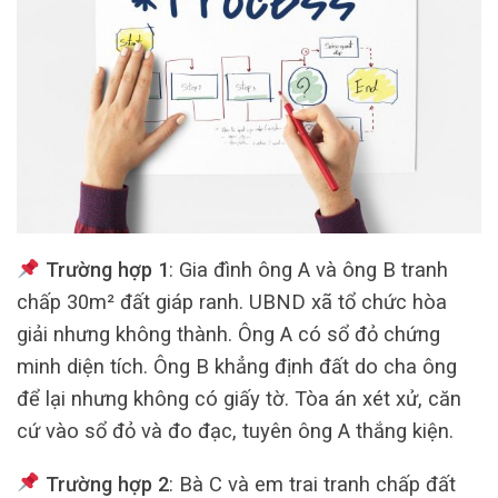
Trường hợp 1
: Gia đình ông A và ông B tranh
chấp 30m² đất giáp ranh. UBND xã tổ chức hòa
giải nhưng không thành. Ông A có sổ đỏ chứng
minh diện tích. Ông B khẳng định đất do cha ông
để lại nhưng không có giấy tờ. Tòa án xét xử, căn
cứ vào sổ đỏ và đo đạc, tuyên ông A thắng kiện.
Trường hợp 2
: Bà C và em trai tranh chấp đất