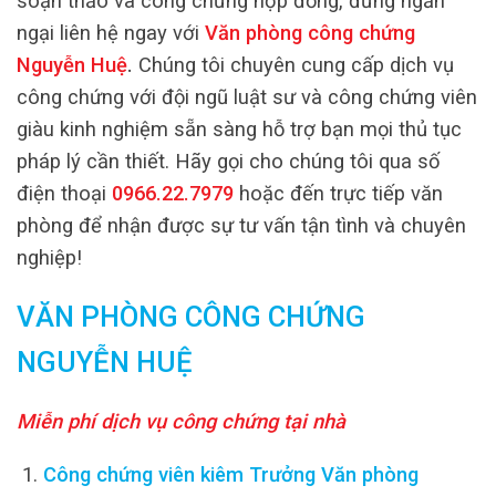
soạn thảo và công chứng hợp đồng, đừng ngần
ngại liên hệ ngay với
Văn phòng công chứng
Nguyễn Huệ
.
Chúng tôi chuyên cung cấp dịch vụ
công chứng với đội ngũ luật sư và công chứng viên
giàu kinh nghiệm sẵn sàng hỗ trợ bạn mọi thủ tục
pháp lý cần thiết. Hãy gọi cho chúng tôi qua số
điện thoại
0966.22.7979
hoặc đến trực tiếp văn
phòng để nhận được sự tư vấn tận tình và chuyên
nghiệp!
VĂN PHÒNG CÔNG CHỨNG
NGUYỄN HUỆ
Miễn phí dịch vụ công chứng tại nhà
Công chứng viên kiêm Trưởng Văn phòng