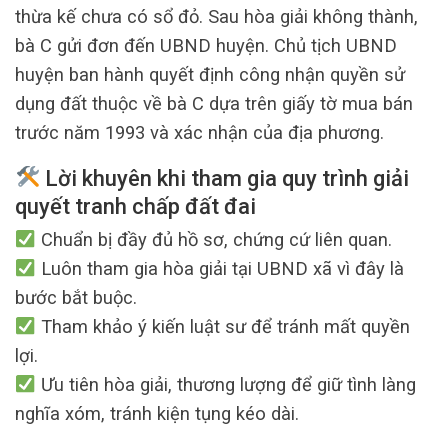
thừa kế chưa có sổ đỏ. Sau hòa giải không thành,
bà C gửi đơn đến UBND huyện. Chủ tịch UBND
huyện ban hành quyết định công nhận quyền sử
dụng đất thuộc về bà C dựa trên giấy tờ mua bán
trước năm 1993 và xác nhận của địa phương.
Lời khuyên khi tham gia quy trình giải
quyết tranh chấp đất đai
Chuẩn bị đầy đủ hồ sơ, chứng cứ liên quan.
Luôn tham gia hòa giải tại UBND xã vì đây là
bước bắt buộc.
Tham khảo ý kiến luật sư để tránh mất quyền
lợi.
Ưu tiên hòa giải, thương lượng để giữ tình làng
nghĩa xóm, tránh kiện tụng kéo dài.