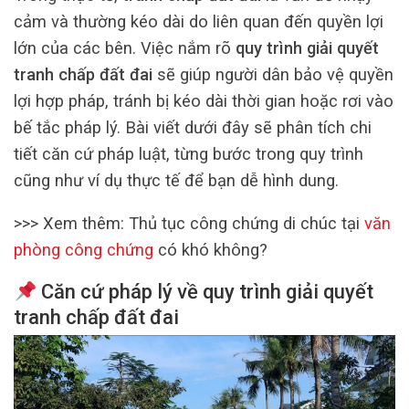
cảm và thường kéo dài do liên quan đến quyền lợi
lớn của các bên. Việc nắm rõ
quy trình giải quyết
tranh chấp đất đai
sẽ giúp người dân bảo vệ quyền
lợi hợp pháp, tránh bị kéo dài thời gian hoặc rơi vào
bế tắc pháp lý. Bài viết dưới đây sẽ phân tích chi
tiết căn cứ pháp luật, từng bước trong quy trình
cũng như ví dụ thực tế để bạn dễ hình dung.
>>> Xem thêm: Thủ tục công chứng di chúc tại
văn
phòng công chứng
có khó không?
Căn cứ pháp lý về quy trình giải quyết
tranh chấp đất đai