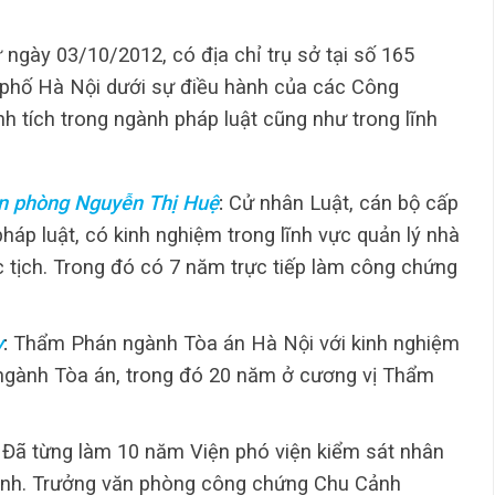
 ngày 03/10/2012, có địa chỉ trụ sở tại số 165
phố Hà Nội dưới sự điều hành của các Công
nh tích trong ngành pháp luật cũng như trong lĩnh
n phòng Nguyễn Thị Huệ
:
Cử nhân Luật, cán bộ cấp
áp luật, có kinh nghiệm trong lĩnh vực quản lý nhà
c tịch. Trong đó có 7 năm trực tiếp làm công chứng
y
:
Thẩm Phán ngành Tòa án Hà Nội với kinh nghiệm
 ngành Tòa án, trong đó 20 năm ở cương vị Thẩm
: Đã từng làm 10 năm Viện phó viện kiểm sát nhân
inh. Trưởng văn phòng công chứng Chu Cảnh