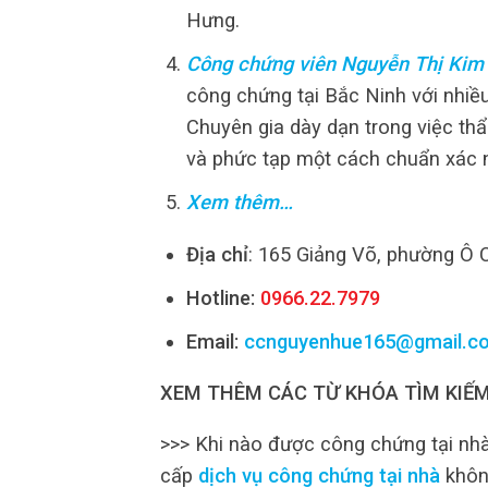
Hưng.
Công chứng viên Nguyễn Thị Kim
công chứng tại Bắc Ninh với nhiề
Chuyên gia dày dạn trong việc thẩ
và phức tạp một cách chuẩn xác 
Xem thêm…
Địa chỉ
: 165 Giảng Võ, phường Ô 
Hotline:
0966.22.7979
Email:
ccnguyenhue165@gmail.c
XEM THÊM CÁC TỪ KHÓA TÌM KIẾM
>>> Khi nào được công chứng tại nh
cấp
dịch vụ công chứng tại nhà
khôn