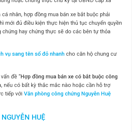
hứng hoặc chứng thực chữ ký tại UBND cấp xã
à cá nhân, hợp đồng mua bán xe bắt buộc phải
ì mới đủ điều kiện thực hiện thủ tục chuyển quyền
g chứng hay chứng thực sẽ do các bên tự thỏa
ch vụ sang tên sổ đỏ nhanh
cho căn hộ chung cư
 vấn đề “
Hợp đồng mua bán xe có bắt buộc công
a, nếu có bất kỳ thắc mắc nào hoặc cần hỗ trợ
ực tiếp với
Văn phòng công chứng Nguyễn Huệ
 NGUYỄN HUỆ