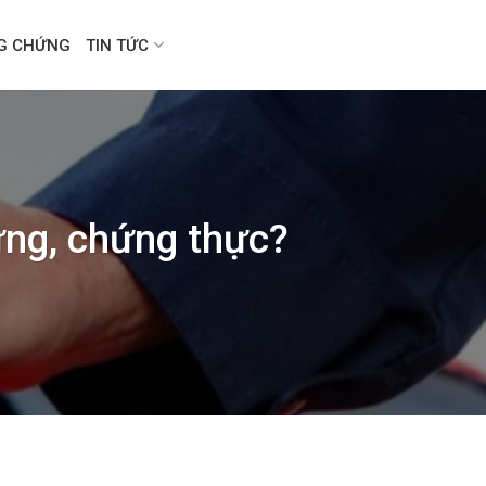
NG CHỨNG
TIN TỨC
ng, chứng thực?