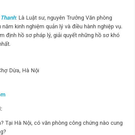
 Thanh
: Là Luật sư, nguyên Trưởng Văn phòng
u năm kinh nghiệm quản lý và điều hành nghiệp vụ.
m định hồ sơ pháp lý, giải quyết những hồ sơ khó
nhất.
Chợ Dừa, Hà Nội
om
:
à? Tại Hà Nội, có văn phòng công chứng nào cung
g?