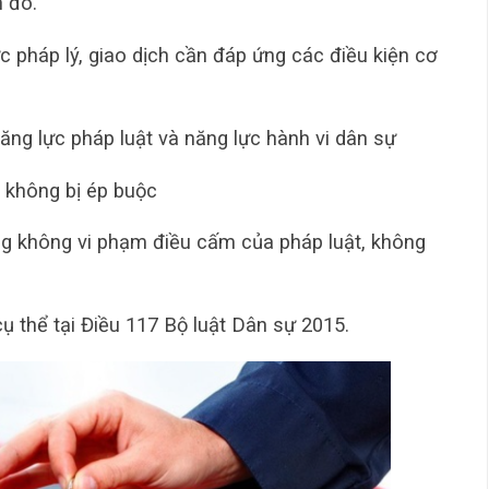
n đó.
 pháp lý, giao dịch cần đáp ứng các điều kiện cơ
ăng lực pháp luật và năng lực hành vi dân sự
, không bị ép buộc
g không vi phạm điều cấm của pháp luật, không
ụ thể tại Điều 117 Bộ luật Dân sự 2015.