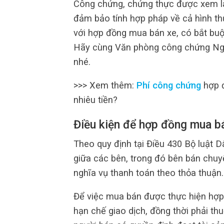
Công chứng, chứng thực được xem l
đảm bảo tính hợp pháp về cả hình thứ
với hợp đồng mua bán xe, có bắt bu
Hãy cùng Văn phòng công chứng Nguy
nhé.
>>> Xem thêm:
Phí công chứng
hợp đ
nhiêu tiền?
Điều kiện để hợp đồng mua bá
Theo quy định tại Điều 430 Bộ luật 
giữa các bên, trong đó bên bán chu
nghĩa vụ thanh toán theo thỏa thuận.
Để việc mua bán được thực hiện hợp 
hạn chế giao dịch, đồng thời phải t