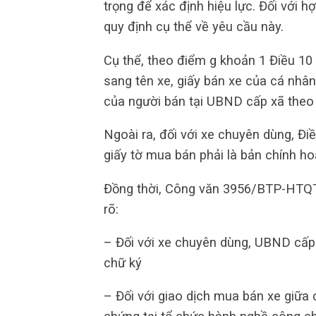
trọng để xác định hiệu lực. Đối với
quy định cụ thể về yêu cầu này.
Cụ thể, theo điểm g khoản 1 Điều 10
sang tên xe, giấy bán xe của cá nh
của người bán tại UBND cấp xã theo 
Ngoài ra, đối với xe chuyên dùng, 
giấy tờ mua bán phải là bản chính h
Đồng thời, Công văn 3956/BTP-HTQ
rõ:
– Đối với xe chuyên dùng, UBND cấp 
chữ ký
– Đối với giao dịch mua bán xe giữa