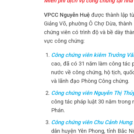
Miễn phí dịch vụ công chứng tại nhà
VPCC Nguyễn Huệ
được thành lập từ
Giảng Võ, phường Ô Chợ Dừa, thành 
chứng viên có trình độ và bề dày thà
vực công chứng:
Công chứng viên kiêm Trưởng Vă
cao, đã có 31 năm làm công tác ph
nước về công chứng, hộ tịch, quố
và lãnh đạo Phòng Công chứng.
Công chứng viên Nguyễn Thị Thủ
công tác pháp luật 30 năm trong
Phán.
Công chứng viên Chu Cảnh Hưng
dân huyện Yên Phong, tỉnh Bắc N