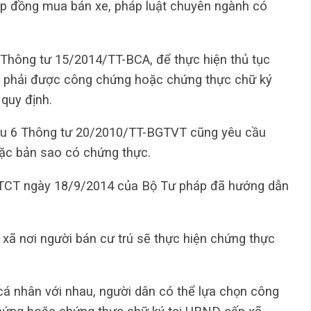
 hợp đồng mua bán xe, pháp luật chuyên ngành có
 Thông tư 15/2014/TT-BCA, để thực hiện thủ tục
ân phải được công chứng hoặc chứng thực chữ ký
quy định.
Điều 6 Thông tư 20/2010/TT-BGTVT cũng yêu cầu
oặc bản sao có chứng thực.
TCT ngày 18/9/2014 của Bộ Tư pháp đã hướng dẫn
xã nơi người bán cư trú sẽ thực hiện chứng thực
 cá nhân với nhau, người dân có thể lựa chọn công