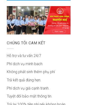
CHÚNG TÔI CAM KẾT
Hỗ trợ và tư vấn 24/7
Phí dịch vụ minh bach
Không phát sinh thêm phụ phí
Trả kết quả đúng hẹn.
Phí dịch vụ giá cạnh tranh.
Tuyệt đối bảo mật thông tin.
Trả lại 100% tiền phí nếu không hoàn