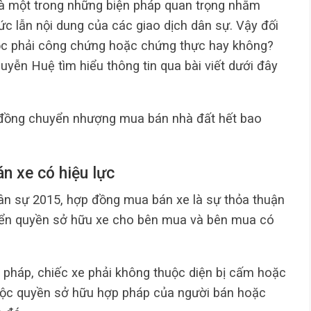
à một trong những biện pháp quan trọng nhằm
c lẫn nội dung của các giao dịch dân sự. Vậy đối
ộc phải công chứng hoặc chứng thực hay không?
ễn Huệ tìm hiểu thông tin qua bài viết dưới đây
ồng chuyển nhượng mua bán nhà đất hết bao
n xe có hiệu lực
Dân sự 2015, hợp đồng mua bán xe là sự thỏa thuận
yển quyền sở hữu xe cho bên mua và bên mua có
pháp, chiếc xe phải không thuộc diện bị cấm hoặc
huộc quyền sở hữu hợp pháp của người bán hoặc