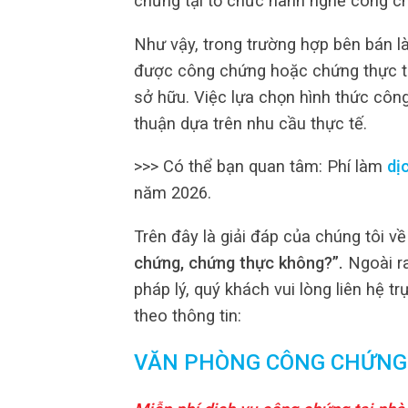
chứng tại tổ chức hành nghề công c
Như vậy, trong trường hợp bên bán l
được công chứng hoặc chứng thực th
sở hữu. Việc lựa chọn hình thức côn
thuận dựa trên nhu cầu thực tế.
>>> Có thể bạn quan tâm: Phí làm
dị
năm 2026.
Trên đây là giải đáp của chúng tôi về
chứng, chứng thực không?
”.
Ngoài r
pháp lý, quý khách vui lòng liên hệ tr
theo thông tin:
VĂN PHÒNG CÔNG CHỨNG