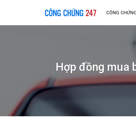
Skip
to
CÔNG CHỨN
content
Hợp đồng mua b