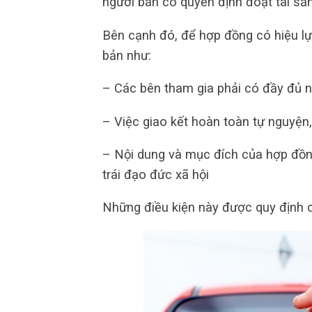
người bán có quyền định đoạt tài sả
Bên cạnh đó, để hợp đồng có hiệu lực
bản như:
– Các bên tham gia phải có đầy đủ n
– Việc giao kết hoàn toàn tự nguyện
– Nội dung và mục đích của hợp đồn
trái đạo đức xã hội
Những điều kiện này được quy định c