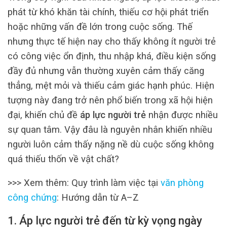
phát từ khó khăn tài chính, thiếu cơ hội phát triển
hoặc những vấn đề lớn trong cuộc sống. Thế
nhưng thực tế hiện nay cho thấy không ít người trẻ
có công việc ổn định, thu nhập khá, điều kiện sống
đầy đủ nhưng vẫn thường xuyên cảm thấy căng
thẳng, mệt mỏi và thiếu cảm giác hạnh phúc. Hiện
tượng này đang trở nên phổ biến trong xã hội hiện
đại, khiến chủ đề
áp lực người trẻ
nhận được nhiều
sự quan tâm. Vậy đâu là nguyên nhân khiến nhiều
người luôn cảm thấy nặng nề dù cuộc sống không
quá thiếu thốn về vật chất?
>>> Xem thêm: Quy trình làm việc tại
văn phòng
công chứng
: Hướng dẫn từ A–Z
1. Áp lực người trẻ đến từ kỳ vọng ngày