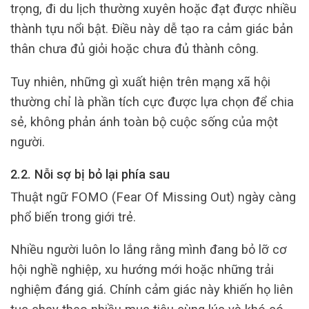
trọng, đi du lịch thường xuyên hoặc đạt được nhiều
thành tựu nổi bật. Điều này dễ tạo ra cảm giác bản
thân chưa đủ giỏi hoặc chưa đủ thành công.
Tuy nhiên, những gì xuất hiện trên mạng xã hội
thường chỉ là phần tích cực được lựa chọn để chia
sẻ, không phản ánh toàn bộ cuộc sống của một
người.
2.2. Nỗi sợ bị bỏ lại phía sau
Thuật ngữ FOMO (Fear Of Missing Out) ngày càng
phổ biến trong giới trẻ.
Nhiều người luôn lo lắng rằng mình đang bỏ lỡ cơ
hội nghề nghiệp, xu hướng mới hoặc những trải
nghiệm đáng giá. Chính cảm giác này khiến họ liên