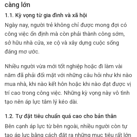
càng lớn
1.1. Kỳ vọng từ gia đình và xã hội
Ngày nay, người trẻ không chỉ được mong đợi có
công việc ổn định mà còn phải thành công sớm,
sở hữu nhà cửa, xe cộ và xây dựng cuộc sống
đáng mơ ước.
Nhiều người vừa mới tốt nghiệp hoặc đi làm vài
năm đã phải đối mặt với những câu hỏi như khi nào
mua nhà, khi nào kết hôn hoặc khi nào đạt được vị
trí cao trong công việc. Những kỳ vọng này vô tình
tạo nên áp lực tâm lý kéo dài.
1.2. Tự đặt tiêu chuẩn quá cao cho bản thân
Bên cạnh áp lực từ bên ngoài, nhiều người còn tự
tạo áp lực bằng cách đặt ra những mục tiêu rất lớn