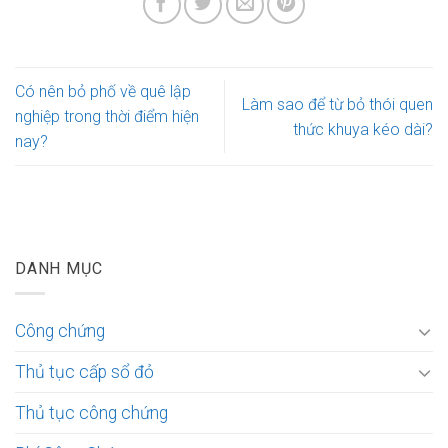
Có nên bỏ phố về quê lập
Làm sao để từ bỏ thói quen
nghiệp trong thời điểm hiện
thức khuya kéo dài?
nay?
DANH MỤC
Công chứng
Thủ tục cấp sổ đỏ
Thủ tục công chứng