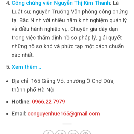
Công chứng viên Nguyễn Thị Kim Thanh
: Là
Luật sư, nguyên Trưởng Văn phòng công chứng
tại Bắc Ninh với nhiều năm kinh nghiệm quản lý
và điều hành nghiệp vụ. Chuyên gia dày dạn
trong việc thẩm định hồ sơ pháp lý, giải quyết
những hồ sơ khó và phức tạp một cách chuẩn
xác nhất.
Xem thêm…
Địa chỉ: 165 Giảng Võ, phường Ô Chợ Dừa,
thành phố Hà Nội
Hotline:
0966.22.7979
Email:
ccnguyenhue165@gmail.com