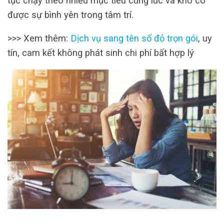
tục chạy theo nhiều mục tiêu cùng lúc và khó có
được sự bình yên trong tâm trí.
>>> Xem thêm:
Dịch vụ sang tên sổ đỏ trọn gói
, uy
tín, cam kết không phát sinh chi phí bất hợp lý