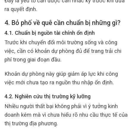
Đây là yếu tố cần được cân nhắc kỹ trước khi đưa
ra quyết định.
4. Bỏ phố về quê cần chuẩn bị những gì?
4.1. Chuẩn bị nguồn tài chính ổn định
Trước khi chuyển đổi môi trường sống và công
việc, cần có khoản dự phòng đủ để trang trải chi
phí trong giai đoạn đầu.
Khoản dự phòng này giúp giảm áp lực khi công
việc mới chưa tạo ra nguồn thu nhập ổn định.
4.2. Nghiên cứu thị trường kỹ lưỡng
Nhiều người thất bại không phải vì ý tưởng kinh
doanh kém mà vì chưa hiểu rõ nhu cầu thực tế của
thị trường địa phương.