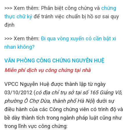
>>> Xem thêm: Phân biệt công chứng và
chứng
thực chữ ký
để tránh việc chuẩn bị hồ sơ sai quy
định
>>> Xem thêm:
Đi qua vòng xuyến có cần bật xi
nhan không?
VĂN PHÒNG CÔNG CHỨNG NGUYỄN HUỆ
Miễn phí dịch vụ công chứng tại nhà
VPCC Nguyễn Huệ được thành lập từ ngày
03/10/2012 (
có địa chỉ trụ sở tại số 165 Giảng Võ,
phường Ô Chợ Dừa, thành phố Hà Nội
) dưới sự
điều hành của các Công chứng viên có trình độ và
bề dày thành tích trong ngành pháp luật cũng như
trong lĩnh vực công chứng: