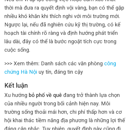
thời mà đưa ra quyết định vội vàng, bạn có thể gặp
nhiều khó khăn khi thích nghi với môi trường mới.
Ngược lại, nếu đã nghiên cứu kỹ thị trường, có kế
hoạch tài chính rõ ràng và định hướng phát triển
lâu dài, đây có thể là bước ngoặt tích cực trong
cuộc sống.
>>> Xem thêm: Danh sách các văn phòng
công
chứng Hà Nội
uy tín, đáng tin cậy
Kết luận
Xu hướng
bỏ phố về quê
đang trở thành lựa chọn
của nhiều người trong bối cảnh hiện nay. Môi
trường sống thoải mái hơn, chi phí thấp hơn và cơ
hội khai thác tiềm năng địa phương là những lợi thế
đáng cân nhắc. Tuy nhiên, quyết định này cũng đi