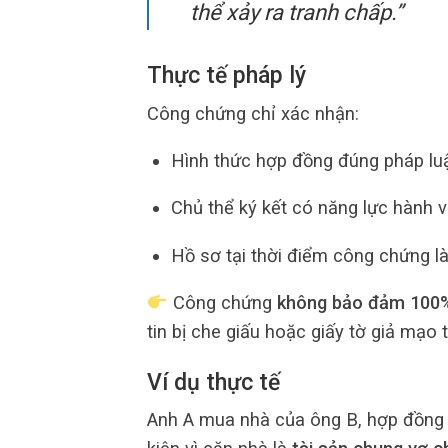
thể xảy ra tranh chấp.”
Thực tế pháp lý
Công chứng chỉ xác nhận:
Hình thức hợp đồng đúng pháp lu
Chủ thể ký kết có năng lực hành v
Hồ sơ tại thời điểm công chứng là
Công chứng
không bảo đảm 100% 
tin bị che giấu hoặc giấy tờ giả mạo ti
Ví dụ thực tế
Anh A mua nhà của ông B, hợp đồng 