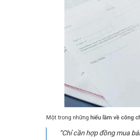
Một trong những
hiểu lầm về công 
“Chỉ cần hợp đồng mua bá