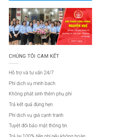
CHÚNG TÔI CAM KẾT
Hỗ trợ và tư vấn 24/7
Phí dịch vụ minh bach
Không phát sinh thêm phụ phí
Trả kết quả đúng hẹn.
Phí dịch vụ giá cạnh tranh.
Tuyệt đối bảo mật thông tin.
Trả lại 100% tiền phí nếu không hoàn