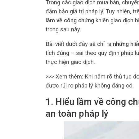
Trong các giao dịch mua bán, chuyể
đảm bảo giá trị pháp lý. Tuy nhiên, tr
lầm về công chứng
khiến giao dịch b
trọng sau này.
Bài viết dưới đây sẽ chỉ ra
những hiể
tích đúng – sai theo quy định pháp luậ
thực hiện giao dịch.
>>> Xem thêm:
Khi nắm rõ thủ tục d
được rủi ro pháp lý không đáng có.
1. Hiểu lầm về công ch
an toàn pháp lý