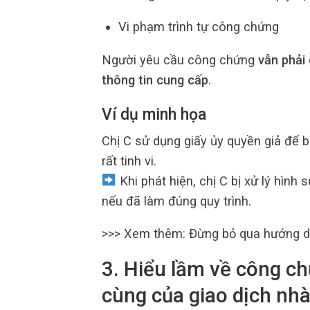
Vi phạm trình tự công chứng
Người yêu cầu công chứng
vẫn phải 
thông tin cung cấp
.
Ví dụ minh họa
Chị C sử dụng giấy ủy quyền giả để 
rất tinh vi.
Khi phát hiện, chị C bị xử lý hình
nếu đã làm đúng quy trình.
>>> Xem thêm:
Đừng bỏ qua hướng dẫ
3. Hiểu lầm về công c
cùng của giao dịch nhà