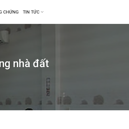
NG CHỨNG
TIN TỨC
ng nhà đất