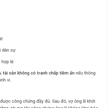
ật
i dân sự
 hợp lệ
tài sản không có tranh chấp tiềm ẩn
nếu thông
nh vi.
được công chứng đầy đủ. Sau đó, vợ ông B khởi