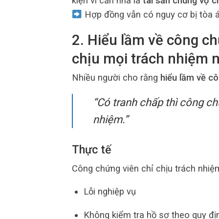
kiện vì căn nhà là
tài sản chung vợ 
Hợp đồng vẫn có nguy cơ bị tòa á
2. Hiểu lầm về công c
chịu mọi trách nhiệm 
Nhiều người cho rằng
hiểu lầm về c
“Có tranh chấp thì công ch
nhiệm.”
Thực tế
Công chứng viên chỉ chịu trách nhiệ
Lỗi nghiệp vụ
Không kiểm tra hồ sơ theo quy đị