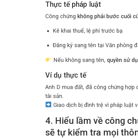
Thực tế pháp luật
Công chứng
không phải bước cuối c
Kê khai thuế, lệ phí trước bạ
Đăng ký sang tên tại Văn phòng đ
Nếu không sang tên,
quyền sử dụ
Ví dụ thực tế
Anh D mua đất, đã công chứng hợp đ
tài sản.
Giao dịch bị đình trệ vì pháp luật
4. Hiểu lầm về công c
sẽ tự kiểm tra mọi thôn