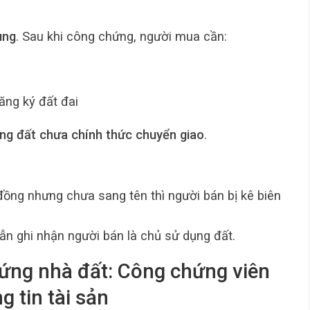
ùng
. Sau khi công chứng, người mua cần:
ăng ký đất đai
ng đất chưa chính thức chuyển giao
.
ồng nhưng chưa sang tên thì người bán bị kê biên
 vẫn ghi nhận người bán là chủ sử dụng đất.
hứng nhà đất: Công chứng viên
g tin tài sản