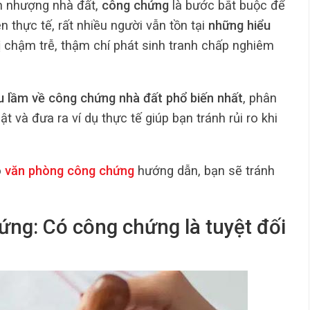
n nhượng nhà đất,
công chứng
là bước bắt buộc để
ên thực tế, rất nhiều người vẫn tồn tại
những hiểu
ị chậm trễ, thậm chí phát sinh tranh chấp nghiêm
u lầm về công chứng nhà đất phổ biến nhất
, phân
t và đưa ra ví dụ thực tế giúp bạn tránh rủi ro khi
o
văn phòng công chứng
hướng dẫn, bạn sẽ tránh
ứng: Có công chứng là tuyệt đối