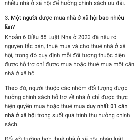
nhiều nhà ở xã hội để hưởng chính sách ưu đãi.
3. Một người được mua nhà ở xã hội bao nhiêu
lần?
Khoản 6 Điều 88 Luật Nhà ở 2023 đã nêu rõ
nguyên tắc bán, thuê mua và cho thuê nhà ở xã
hội, trong đó quy định mỗi đối tượng thuộc diện
được hỗ trợ chỉ được mua hoặc thuê mua một căn
nhà ở xã hội.
Theo đó, người thuộc các nhóm đối tượng được
hưởng chính sách hỗ trợ về nhà ở chỉ được thực
hiện quyền mua hoặc thuê mua
duy nhất 01 căn
nhà ở xã hội
trong suốt quá trình thụ hưởng chính
sách.
Đối với trường hợp thuê nhà ở xã hội, pháp luật