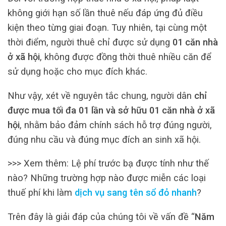
không giới hạn số lần thuê nếu đáp ứng đủ điều
kiện theo từng giai đoạn. Tuy nhiên, tại cùng một
thời điểm, người thuê chỉ được sử dụng
01 căn nhà
ở xã hội
, không được đồng thời thuê nhiều căn để
sử dụng hoặc cho mục đích khác.
Như vậy, xét về nguyên tắc chung, người dân
chỉ
được mua tối đa 01 lần và sở hữu 01 căn nhà ở xã
hội
, nhằm bảo đảm chính sách hỗ trợ đúng người,
đúng nhu cầu và đúng mục đích an sinh xã hội.
>>> Xem thêm: Lệ phí trước bạ được tính như thế
nào? Những trường hợp nào được miễn các loại
thuế phí khi làm
dịch vụ sang tên sổ đỏ nhanh
?
Trên đây là giải đáp của chúng tôi về vấn đề “
Năm