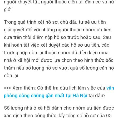
người khuyết tật, người thuộc diện tái định cư và nữ
giới.
Trong quá trình xét hồ sơ, chủ đầu tư sẽ ưu tiên
giải quyết đối với những người thuộc nhóm ưu tiên
dựa trên thời điểm nộp hồ sơ trước hoặc sau. Sau
khi hoàn tất việc xét duyệt các hồ sơ ưu tiên, các
trường hợp còn lại thuộc nhóm đủ điều kiện mua
nhà ở xã hội mới được lựa chọn theo hình thức bốc
thăm nếu số lượng hồ sơ vượt quá số lượng căn hộ
còn lại.
>>> Xem thêm: Có thể tra cứu lịch làm việc của
văn
phòng công chứng gần nhất tại Hà Nội
tại đâu?
Số lượng nhà ở xã hội dành cho nhóm ưu tiên được
xác định theo công thức: lấy tổng số hồ sơ của 05