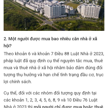
2. Một người được mua bao nhiêu căn nhà ở xã
hội?
Theo khoản 6 và khoản 7 Điều 88 Luật Nhà ở 2023,
pháp luật đã quy định cụ thể nguyên tắc mua, thuê
mua và thuê nhà ở xã hội nhằm bảo đảm đúng đối
tượng thụ hưởng và hạn chế tình trạng đầu cơ, trục
lợi chính sách.
Cụ thể, đối với các nhóm đối tượng quy định tại
các khoản 1, 2, 3, 4, 5, 6, 8, 9 và 10 Điều 76 Luật
Nhà ở 2023 thì
mỗi người chỉ được mua hoặc thuê