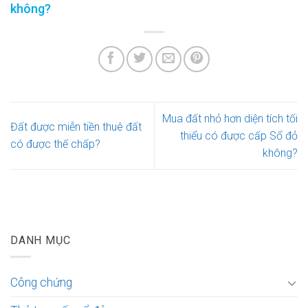
không?
Mua đất nhỏ hơn diện tích tối
Đất được miễn tiền thuê đất
thiểu có được cấp Sổ đỏ
có được thế chấp?
không?
DANH MỤC
Công chứng