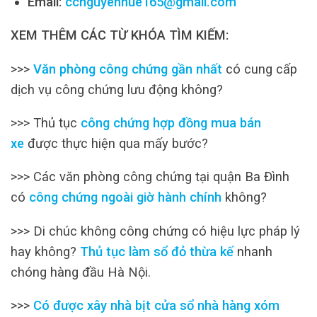
Email:
ccnguyenhue165@gmail.com
XEM THÊM CÁC TỪ KHÓA TÌM KIẾM:
>>>
Văn phòng công chứng gần nhất
có cung cấp
dịch vụ công chứng lưu động không?
>>> Thủ tục
công chứng hợp đồng mua bán
xe
được thực hiện qua mấy bước?
>>> Các văn phòng công chứng tại quận Ba Đình
có
công chứng ngoài giờ hành chính
không?
>>> Di chúc không công chứng có hiệu lực pháp lý
hay không?
Thủ tục làm sổ đỏ thừa kế
nhanh
chóng hàng đầu Hà Nội.
>>>
Có được xây nhà bịt cửa sổ nhà hàng xóm