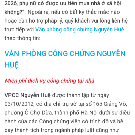
2026, phụ nữ có được ưu tiên mua nhà ở xã hội
không?”.
Ngoài ra, nếu có bất kỳ thắc mắc nào
hoặc cần hỗ trợ pháp lý, quý khách vui lòng liên hệ
trực tiếp với
Văn phòng công chứng Nguyễn Huệ
theo thông tin:
VĂN PHÒNG CÔNG CHỨNG NGUYỄN
HUỆ
Miễn phí dịch vụ công chứng tại nhà
VPCC Nguyễn Huệ
được thành lập từ ngày
03/10/2012, có địa chỉ trụ sở tại số 165 Giảng Võ,
phường Ô Chợ Dừa, thành phố Hà Nội dưới sự điều
hành của các Công chứng viên có trình độ và bề
dày thành tích trong ngành pháp luật cũng như