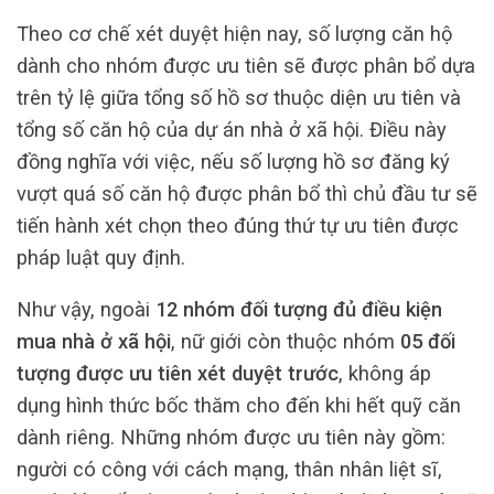
Theo cơ chế xét duyệt hiện nay, số lượng căn hộ
dành cho nhóm được ưu tiên sẽ được phân bổ dựa
trên tỷ lệ giữa tổng số hồ sơ thuộc diện ưu tiên và
tổng số căn hộ của dự án nhà ở xã hội. Điều này
đồng nghĩa với việc, nếu số lượng hồ sơ đăng ký
vượt quá số căn hộ được phân bổ thì chủ đầu tư sẽ
tiến hành xét chọn theo đúng thứ tự ưu tiên được
pháp luật quy định.
Như vậy, ngoài
12 nhóm đối tượng đủ điều kiện
mua nhà ở xã hội
, nữ giới còn thuộc nhóm
05 đối
tượng được ưu tiên xét duyệt trước
, không áp
dụng hình thức bốc thăm cho đến khi hết quỹ căn
dành riêng. Những nhóm được ưu tiên này gồm:
người có công với cách mạng, thân nhân liệt sĩ,