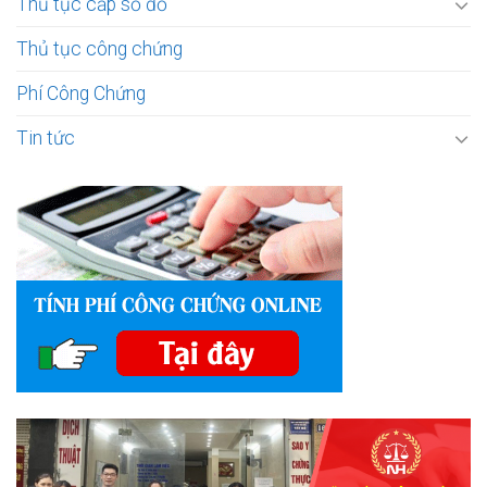
Thủ tục cấp sổ đỏ
Thủ tục công chứng
Phí Công Chứng
Tin tức