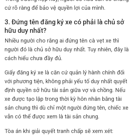
cứ rõ ràng để bảo vệ quyền lợi của mình.
3. Đứng tên đăng ký xe có phải là chủ sở
hữu duy nhất?
Nhiều người cho rằng ai đứng tên cà vẹt xe thì
người đó là chủ sở hữu duy nhất. Tuy nhiên, đây là
cách hiểu chưa đầy đủ.
Giấy đăng ký xe là căn cứ quản lý hành chính đối
với phương tiện, không phải yếu tố duy nhất quyết
định quyền sở hữu tài sản giữa vợ và chồng. Nếu
xe được tạo lập trong thời kỳ hôn nhân bằng tài
sản chung thì dù chỉ một người đứng tên, chiếc xe
vẫn có thể được xem là tài sản chung.
Tòa án khi giải quyết tranh chấp sẽ xem xét: