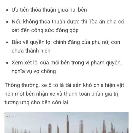
Ưu tiên thỏa thuận giữa hai bên
Nếu không thỏa thuận được thì Tòa án chia có
xét đến công sức đóng góp
Bảo vệ quyền lợi chính đáng của phụ nữ, con
chưa thành niên
Xem xét lỗi của mỗi bên trong vi phạm quyền,
nghĩa vụ vợ chồng
Thông thường, xe ô tô là tài sản khó chia hiện vật
nên một bên nhận xe và thanh toán phần giá trị
tương ứng cho bên còn lại.