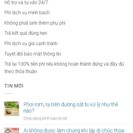
Hỗ trợ và tư vấn 24/7
Phí dịch vụ minh bach
Không phát sinh thêm phụ phí
Trả kết quả đúng hẹn.
Phí dịch vụ giá cạnh tranh.
Tuyệt đối bảo mật thông tin.
Trả lại 100% tiền phí nếu không hoàn thành đúng và đầy đủ
theo thỏa thuận.
TIN MỚI
Phơi rơm, rạ trên đường sắt bị xử lý như thế
nào?
ở
Chức năng bình luận bị tắt
Phơi
rơm,
Ai không được làm chứng khi lập di chúc thừa