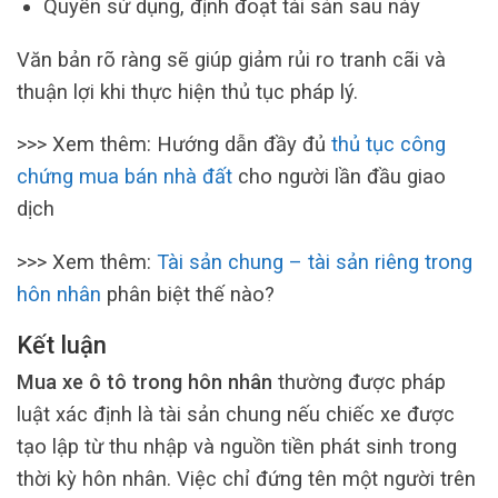
Quyền sử dụng, định đoạt tài sản sau này
Văn bản rõ ràng sẽ giúp giảm rủi ro tranh cãi và
thuận lợi khi thực hiện thủ tục pháp lý.
>>> Xem thêm: Hướng dẫn đầy đủ
thủ tục công
chứng mua bán nhà đất
cho người lần đầu giao
dịch
>>> Xem thêm:
Tài sản chung – tài sản riêng trong
hôn nhân
phân biệt thế nào?
Kết luận
Mua xe ô tô trong hôn nhân
thường được pháp
luật xác định là tài sản chung nếu chiếc xe được
tạo lập từ thu nhập và nguồn tiền phát sinh trong
thời kỳ hôn nhân. Việc chỉ đứng tên một người trên