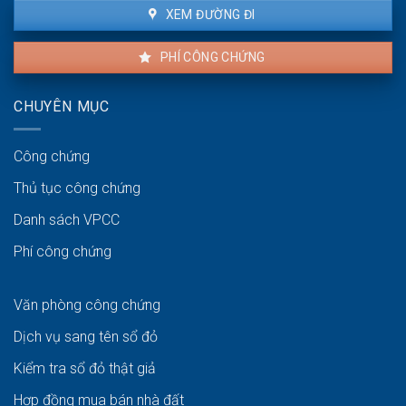
XEM ĐƯỜNG ĐI
PHÍ CÔNG CHỨNG
CHUYÊN MỤC
Công chứng
Thủ tục công chứng
Danh sách VPCC
Phí công chứng
Văn phòng công chứng
Dịch vụ sang tên sổ đỏ
Kiểm tra sổ đỏ thật giả
Hợp đồng mua bán nhà đất