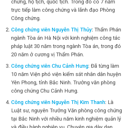
chứng, hộ tịch, quốc tịch. Trong đó có 7 năm
trực tiếp làm công chứng và lãnh đạo Phòng
Công chứng.
Công chứng viên Nguyễn Thị Thủy
:
Thẩm Phán
ngành Tòa án Hà Nội với kinh nghiệm công tác
pháp luật 30 năm trong ngành Tòa án, trong đó
20 năm ở cương vị Thẩm Phán.
Công chứng viên Chu Cảnh Hưng
: Đã từng làm
10 năm Viện phó viện kiểm sát nhân dân huyện
Yên Phong, tỉnh Bắc Ninh. Trưởng văn phòng
công chứng Chu Cảnh Hưng.
Công chứng viên Nguyễn Thị Kim Thanh
: Là
Luật sư, nguyên Trưởng Văn phòng công chứng
tại Bắc Ninh với nhiều năm kinh nghiệm quản lý
và điều hành nghiệp vụ. Chuyên gia dày dạn