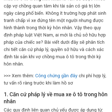
cặp vợ chồng quan tâm khi tài sản có giá trị lớn
ngày càng phổ biến. Không ít trường hợp phát sinh
tranh chấp vì xe đứng tên một người nhưng được
hình thành trong thời kỳ hôn nhân. Vậy theo quy
định pháp luật Việt Nam, ai mới là chủ sở hữu hợp
pháp của chiếc xe? Bài viết dưới đây sẽ phân tích
chi tiết căn cứ pháp lý, quyền sở hữu và cách xác
định tài sản khi vợ chồng mua ô tô trong thời kỳ
hôn nhân.
>>> Xem thêm:
Công chứng gần đây
chi phí hợp lý,
tư vấn rõ ràng trước khi làm hồ sơ
1. Căn cứ pháp lý về mua xe ô tô trong hôn
nhân
Các quy định liên quan chủ yếu được áp dụng từ: