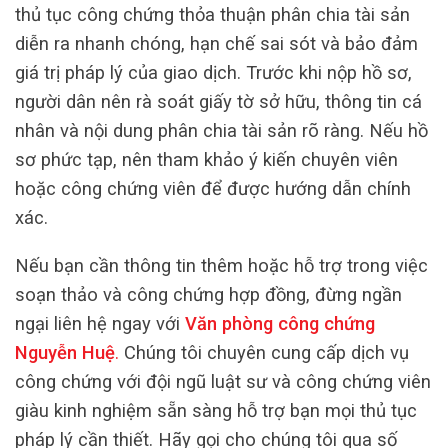
thủ tục công chứng thỏa thuận phân chia tài sản
diễn ra nhanh chóng, hạn chế sai sót và bảo đảm
giá trị pháp lý của giao dịch. Trước khi nộp hồ sơ,
người dân nên rà soát giấy tờ sở hữu, thông tin cá
nhân và nội dung phân chia tài sản rõ ràng. Nếu hồ
sơ phức tạp, nên tham khảo ý kiến chuyên viên
hoặc công chứng viên để được hướng dẫn chính
xác.
Nếu bạn cần thông tin thêm hoặc hỗ trợ trong việc
soạn thảo và công chứng hợp đồng, đừng ngần
ngại liên hệ ngay với
Văn phòng công chứng
Nguyễn Huệ
.
Chúng tôi chuyên cung cấp dịch vụ
công chứng với đội ngũ luật sư và công chứng viên
giàu kinh nghiệm sẵn sàng hỗ trợ bạn mọi thủ tục
pháp lý cần thiết. Hãy gọi cho chúng tôi qua số