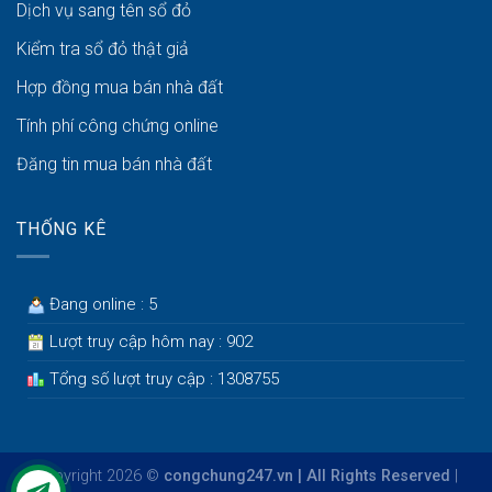
Dịch vụ sang tên sổ đỏ
Kiểm tra sổ đỏ thật giả
Hợp đồng mua bán nhà đất
Tính phí công chứng online
Đăng tin mua bán nhà đất
THỐNG KÊ
Đang online : 5
Lượt truy cập hôm nay : 902
Tổng số lượt truy cập : 1308755
Copyright 2026 ©
congchung247.vn | All Rights Reserved
|