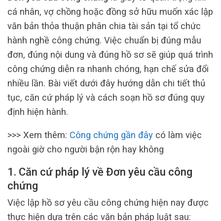
cá nhân, vợ chồng hoặc đồng sở hữu muốn xác lập
văn bản thỏa thuận phân chia tài sản tại tổ chức
hành nghề công chứng. Việc chuẩn bị đúng mẫu
đơn, đúng nội dung và đúng hồ sơ sẽ giúp quá trình
công chứng diễn ra nhanh chóng, hạn chế sửa đổi
nhiều lần. Bài viết dưới đây hướng dẫn chi tiết thủ
tục, căn cứ pháp lý và cách soạn hồ sơ đúng quy
định hiện hành.
>>> Xem thêm:
Công chứng gần đây
có làm việc
ngoài giờ cho người bận rộn hay không
1. Căn cứ pháp lý về Đơn yêu cầu công
chứng
Việc lập hồ sơ yêu cầu công chứng hiện nay được
thực hiện dựa trên các văn bản pháp luật sau: