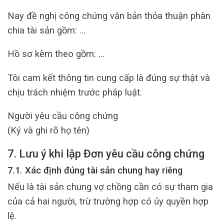
Nay đề nghị công chứng văn bản thỏa thuận phân
chia tài sản gồm: …
Hồ sơ kèm theo gồm: …
Tôi cam kết thông tin cung cấp là đúng sự thật và
chịu trách nhiệm trước pháp luật.
Người yêu cầu công chứng
(Ký và ghi rõ họ tên)
7. Lưu ý khi lập Đơn yêu cầu công chứng
7.1. Xác định đúng tài sản chung hay riêng
Nếu là tài sản chung vợ chồng cần có sự tham gia
của cả hai người, trừ trường hợp có ủy quyền hợp
lệ.