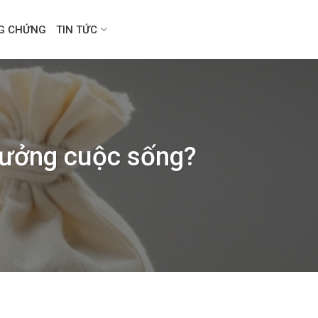
NG CHỨNG
TIN TỨC
 hưởng cuộc sống?