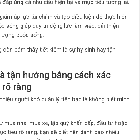
 đáp ứng cả nhu cầu hiện tại và mục tiêu tương lai.
giảm áp lực tài chính và tạo điều kiện để thực hiện
 sống giúp duy trì động lực làm việc, cải thiện
 lượng cuộc sống.
 còn cảm thấy tiết kiệm là sự hy sinh hay tận
m.
và tận hưởng bằng cách xác
 rõ ràng
hiều người khó quản lý tiền bạc là không biết mình
ư mua nhà, mua xe, lập quỹ khẩn cấp, đầu tư hoặc
ục tiêu rõ ràng, bạn sẽ biết nên dành bao nhiêu