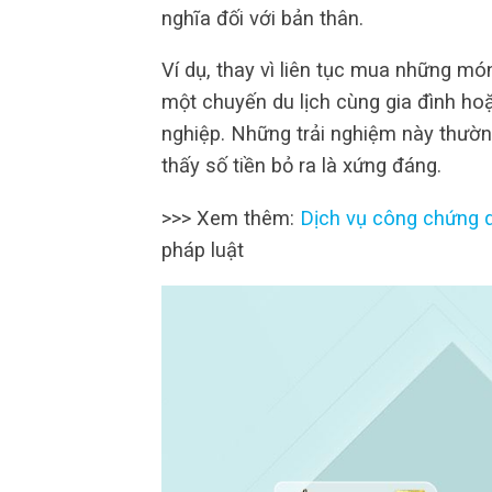
nghĩa đối với bản thân.
Ví dụ, thay vì liên tục mua những món
một chuyến du lịch cùng gia đình h
nghiệp. Những trải nghiệm này thường
thấy số tiền bỏ ra là xứng đáng.
>>> Xem thêm:
Dịch vụ công chứng 
pháp luật