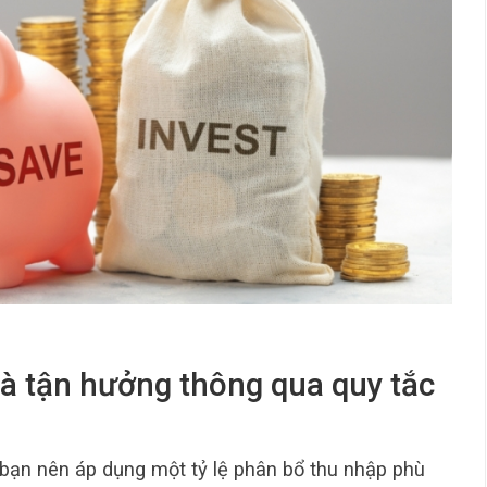
và tận hưởng thông qua quy tắc
h, bạn nên áp dụng một tỷ lệ phân bổ thu nhập phù