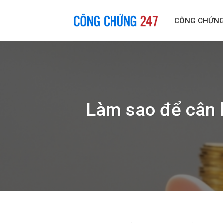
Skip
to
CÔNG CHỨN
content
Làm sao để cân b