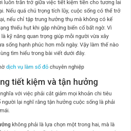
 luôn trăn trở giữa việc tiết kiệm tiền cho tương lai
ại. Nếu quá chú trọng tích lũy, cuộc sống có thể trở
lại, nếu chỉ tập trung hưởng thụ mà không có kế
trạng thiếu hụt khi gặp những biến cố bất ngờ. Vì
là kỹ năng quan trọng giúp mỗi người vừa xây
vừa sống hạnh phúc hơn mỗi ngày. Vậy làm thế nào
g tìm hiểu trong bài viết dưới đây.
nhờ
dịch vụ làm sổ đỏ
chuyên nghiệp
ng tiết kiệm và tận hưởng
nghĩa với việc phải cắt giảm mọi khoản chi tiêu
ố người lại nghĩ rằng tận hưởng cuộc sống là phải
 mái.
hưởng
không phải là lựa chọn một trong hai, mà là