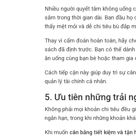
Nhiều người quyết tâm không uống c
sắm trong thời gian dài. Ban đầu họ 
thấy mệt mỏi và dễ chi tiêu bù đắp 
Thay vì cấm đoán hoàn toàn, hãy cho
sách đã định trước. Bạn có thể dành
ăn uống cùng bạn bè hoặc tham gia c
Cách tiếp cận này giúp duy trì sự câ
quản lý tài chính cá nhân.
5. Ưu tiên những trải n
Không phải mọi khoản chi tiêu đều g
ngắn hạn, trong khi những khoản khác t
Khi muốn
cân bằng tiết kiệm và tận