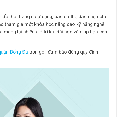
 đồ thời trang ít sử dụng, bạn có thể dành tiền cho
oặc tham gia một khóa học nâng cao kỹ năng nghề
 mang lại nhiều giá trị lâu dài hơn và giúp bạn cảm
quận Đống Đa
trọn gói, đảm bảo đúng quy định