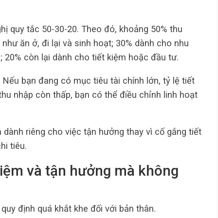
ghị quy tắc 50-30-20. Theo đó, khoảng 50% thu
như ăn ở, đi lại và sinh hoạt; 30% dành cho nhu
 20% còn lại dành cho tiết kiệm hoặc đầu tư.
 Nếu bạn đang có mục tiêu tài chính lớn, tỷ lệ tiết
thu nhập còn thấp, bạn có thể điều chỉnh linh hoạt
 dành riêng cho việc tận hưởng thay vì cố gắng tiết
hi tiêu.
 kiệm và tận hưởng mà không
 quy định quá khắt khe đối với bản thân.