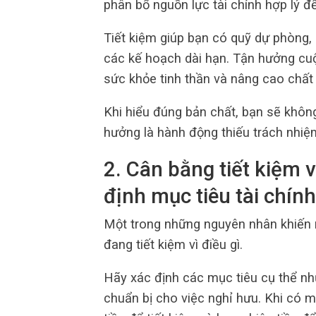
phân bổ nguồn lực tài chính hợp lý để
Tiết kiệm giúp bạn có quỹ dự phòng, 
các kế hoạch dài hạn. Tận hưởng cuộc
sức khỏe tinh thần và nâng cao chất
Khi hiểu đúng bản chất, bạn sẽ không
hưởng là hành động thiếu trách nhiệ
2. Cân bằng tiết kiệm 
định mục tiêu tài chính
Một trong những nguyên nhân khiến n
đang tiết kiệm vì điều gì.
Hãy xác định các mục tiêu cụ thể nh
chuẩn bị cho việc nghỉ hưu. Khi có m