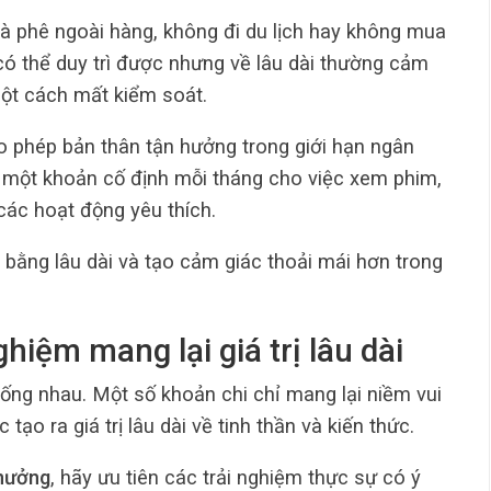
à phê ngoài hàng, không đi du lịch hay không mua
có thể duy trì được nhưng về lâu dài thường cảm
một cách mất kiểm soát.
 phép bản thân tận hưởng trong giới hạn ngân
 một khoản cố định mỗi tháng cho việc xem phim,
ác hoạt động yêu thích.
n bằng lâu dài và tạo cảm giác thoải mái hơn trong
ghiệm mang lại giá trị lâu dài
iống nhau. Một số khoản chi chỉ mang lại niềm vui
ạo ra giá trị lâu dài về tinh thần và kiến thức.
 hưởng
, hãy ưu tiên các trải nghiệm thực sự có ý