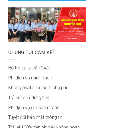
CHÚNG TÔI CAM KẾT
Hỗ trợ và tư vấn 24/7
Phí dịch vụ minh bach
Không phát sinh thêm phụ phí
Trả kết quả đúng hẹn.
Phí dịch vụ giá cạnh tranh.
Tuyệt đối bảo mật thông tin.
Trả lại 100% tiền phí nếu không hoàn