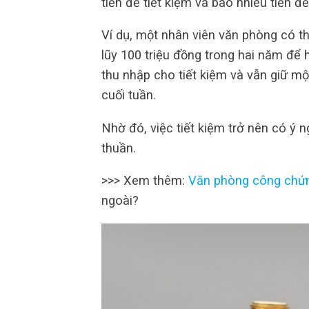
tiền để tiết kiệm và bao nhiêu tiền 
Ví dụ, một nhân viên văn phòng có th
lũy 100 triệu đồng trong hai năm để
thu nhập cho tiết kiệm và vẫn giữ mộ
cuối tuần.
Nhờ đó, việc tiết kiệm trở nên có ý n
thuần.
>>> Xem thêm:
Văn phòng công chứ
ngoài?