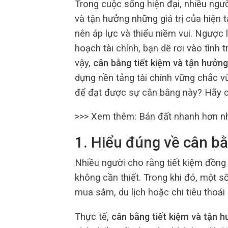
Trong cuộc sống hiện đại, nhiều người
và tận hưởng những giá trị của hiện t
nên áp lực và thiếu niềm vui. Ngược 
hoạch tài chính, bạn dễ rơi vào tình 
vậy,
cân bằng tiết kiệm và tận hưởng
dựng nền tảng tài chính vững chắc 
để đạt được sự cân bằng này? Hãy cùn
>>> Xem thêm: Bán đất nhanh hơn 
1. Hiểu đúng về cân bằ
Nhiều người cho rằng tiết kiệm đồng 
không cần thiết. Trong khi đó, một s
mua sắm, du lịch hoặc chi tiêu thoải
Thực tế,
cân bằng tiết kiệm và tận 