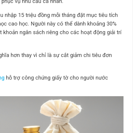
để phục vụ nhu cầu cá nhân.
u nhập 15 triệu đồng mỗi tháng đặt mục tiêu tích
 học cao học. Người này có thể dành khoảng 30%
t khoản ngân sách riêng cho các hoạt động giải trí
ghĩa hơn thay vì chỉ là sự cắt giảm chi tiêu đơn
ng
hỗ trợ công chứng giấy tờ cho người nước