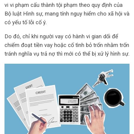
vi vi phạm cấu thành tội phạm theo quy định của
Bộ luật Hình sự, mang tính nguy hiểm cho xã hội và
có yếu tố lỗi cố ý.
Do đó, chỉ khi người vay có hành vi gian dối để
chiếm đoạt tiền vay hoặc cố tình bỏ trốn nhằm trốn
tránh nghĩa vụ trả nợ thì mới có thể bị xử lý hình sự.