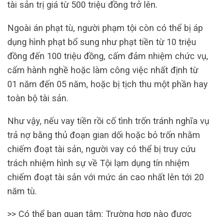
tài sản trị giá từ 500 triệu đồng trở lên.
Ngoài án phạt tù, người phạm tội còn có thể bị áp
dụng hình phạt bổ sung như phạt tiền từ 10 triệu
đồng đến 100 triệu đồng, cấm đảm nhiệm chức vụ,
cấm hành nghề hoặc làm công việc nhất định từ
01 năm đến 05 năm, hoặc bị tịch thu một phần hay
toàn bộ tài sản.
Như vậy, nếu vay tiền rồi cố tình trốn tránh nghĩa vụ
trả nợ bằng thủ đoạn gian dối hoặc bỏ trốn nhằm
chiếm đoạt tài sản, người vay có thể bị truy cứu
trách nhiệm hình sự về Tội lạm dụng tín nhiệm
chiếm đoạt tài sản với mức án cao nhất lên tới 20
năm tù.
>> Có thể bạn quan tâm: Trường hợp nào được