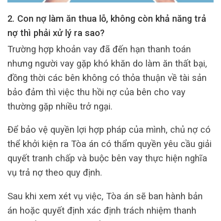
2. Con nợ làm ăn thua lỗ, không còn khả năng trả
nợ thì phải xử lý ra sao?
Trường hợp khoản vay đã đến hạn thanh toán
nhưng người vay gặp khó khăn do làm ăn thất bại,
đồng thời các bên không có thỏa thuận về tài sản
bảo đảm thì việc thu hồi nợ của bên cho vay
thường gặp nhiều trở ngại.
Để bảo vệ quyền lợi hợp pháp của mình, chủ nợ có
thể khởi kiện ra Tòa án có thẩm quyền yêu cầu giải
quyết tranh chấp và buộc bên vay thực hiện nghĩa
vụ trả nợ theo quy định.
Sau khi xem xét vụ việc, Tòa án sẽ ban hành bản
án hoặc quyết định xác định trách nhiệm thanh