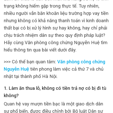
trạng không hiếm gặp trong thực tế. Tuy nhiên,
nhiều người vẫn băn khoăn liệu trường hợp vay tiền
nhưng không có khả năng thanh toán vì kinh doanh
thất bại có bị xử lý hình sự hay không, hay chỉ phải
chịu trách nhiệm dân sự theo quy định pháp luật?
Hãy cùng Văn phòng công chứng Nguyễn Huệ tìm
hiểu thông tin qua bài viết dưới đây.
>>> Có thể bạn quan tâm:
Văn phòng công chứng
Nguyễn Huệ
tiên phong làm việc cả thứ 7 và chủ
nhật tại thành phố Hà Nội.
1. Làm ăn thua lỗ, không có tiền trả nợ có bị đi tù
không?
Quan hệ vay mượn tiền bạc là một giao dịch dân
sự phổ biến, được điều chỉnh bởi Bộ luật Dân sự