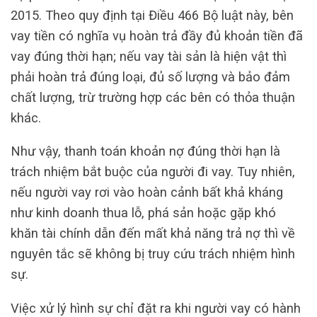
2015. Theo quy định tại Điều 466 Bộ luật này, bên
vay tiền có nghĩa vụ hoàn trả đầy đủ khoản tiền đã
vay đúng thời hạn; nếu vay tài sản là hiện vật thì
phải hoàn trả đúng loại, đủ số lượng và bảo đảm
chất lượng, trừ trường hợp các bên có thỏa thuận
khác.
Như vậy, thanh toán khoản nợ đúng thời hạn là
trách nhiệm bắt buộc của người đi vay. Tuy nhiên,
nếu người vay rơi vào hoàn cảnh bất khả kháng
như kinh doanh thua lỗ, phá sản hoặc gặp khó
khăn tài chính dẫn đến mất khả năng trả nợ thì về
nguyên tắc sẽ không bị truy cứu trách nhiệm hình
sự.
Việc xử lý hình sự chỉ đặt ra khi người vay có hành