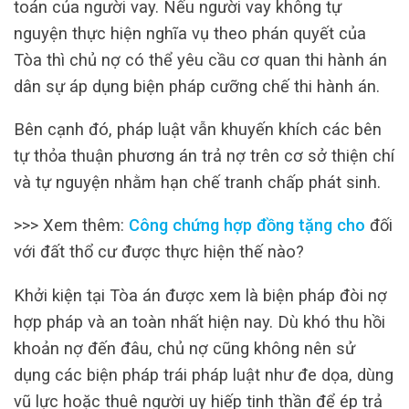
toán của người vay. Nếu người vay không tự
nguyện thực hiện nghĩa vụ theo phán quyết của
Tòa thì chủ nợ có thể yêu cầu cơ quan thi hành án
dân sự áp dụng biện pháp cưỡng chế thi hành án.
Bên cạnh đó, pháp luật vẫn khuyến khích các bên
tự thỏa thuận phương án trả nợ trên cơ sở thiện chí
và tự nguyện nhằm hạn chế tranh chấp phát sinh.
>>> Xem thêm:
Công chứng hợp đồng tặng cho
đối
với đất thổ cư được thực hiện thế nào?
Khởi kiện tại Tòa án được xem là biện pháp đòi nợ
hợp pháp và an toàn nhất hiện nay. Dù khó thu hồi
khoản nợ đến đâu, chủ nợ cũng không nên sử
dụng các biện pháp trái pháp luật như đe dọa, dùng
vũ lực hoặc thuê người uy hiếp tinh thần để ép trả