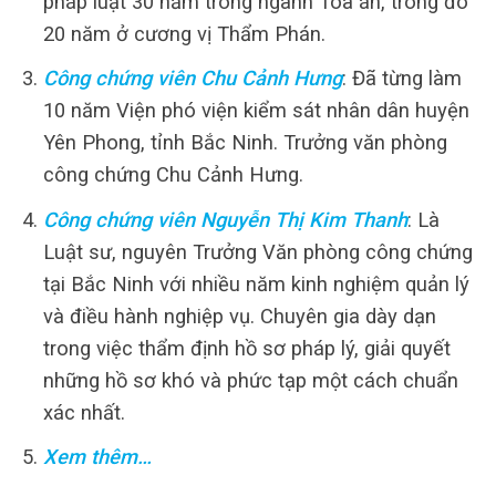
pháp luật 30 năm trong ngành Tòa án, trong đó
20 năm ở cương vị Thẩm Phán.
Công chứng viên Chu Cảnh Hưng
: Đã từng làm
10 năm Viện phó viện kiểm sát nhân dân huyện
Yên Phong, tỉnh Bắc Ninh. Trưởng văn phòng
công chứng Chu Cảnh Hưng.
Công chứng viên Nguyễn Thị Kim Thanh
: Là
Luật sư, nguyên Trưởng Văn phòng công chứng
tại Bắc Ninh với nhiều năm kinh nghiệm quản lý
và điều hành nghiệp vụ. Chuyên gia dày dạn
trong việc thẩm định hồ sơ pháp lý, giải quyết
những hồ sơ khó và phức tạp một cách chuẩn
xác nhất.
Xem thêm…