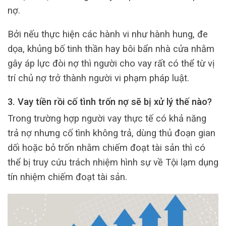
nợ.
Bởi nếu thực hiện các hành vi như hành hung, đe
dọa, khủng bố tinh thần hay bôi bẩn nhà cửa nhằm
gây áp lực đòi nợ thì người cho vay rất có thể từ vị
trí chủ nợ trở thành người vi phạm pháp luật.
3. Vay tiền rồi cố tình trốn nợ sẽ bị xử lý thế nào?
Trong trường hợp người vay thực tế có khả năng
trả nợ nhưng cố tình không trả, dùng thủ đoạn gian
dối hoặc bỏ trốn nhằm chiếm đoạt tài sản thì có
thể bị truy cứu trách nhiệm hình sự về Tội lạm dụng
tín nhiệm chiếm đoạt tài sản.