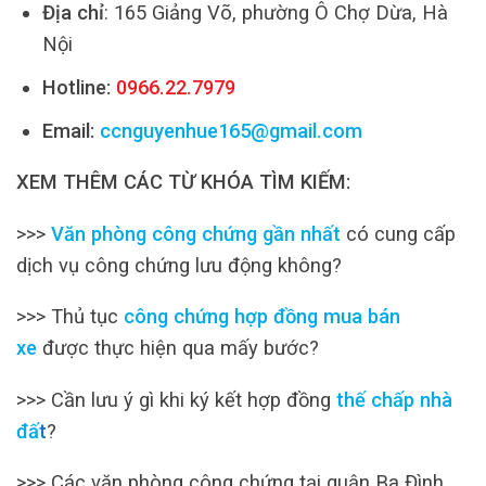
Địa chỉ
: 165 Giảng Võ, phường Ô Chợ Dừa, Hà
Nội
Hotline:
0966.22.7979
Email:
ccnguyenhue165@gmail.com
XEM THÊM CÁC TỪ KHÓA TÌM KIẾM:
>>>
Văn phòng công chứng gần nhất
có cung cấp
dịch vụ công chứng lưu động không?
>>> Thủ tục
công chứng hợp đồng mua bán
xe
được thực hiện qua mấy bước?
>>> Cần lưu ý gì khi ký kết hợp đồng
thế chấp nhà
đấ
t
?
>>> Các văn phòng công chứng tại quận Ba Đình