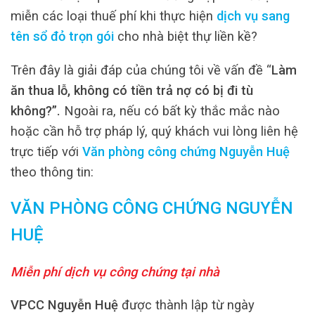
miễn các loại thuế phí khi thực hiện
dịch vụ sang
tên sổ đỏ trọn gói
cho nhà biệt thự liền kề?
Trên đây là giải đáp của chúng tôi về vấn đề “
Làm
ăn thua lỗ, không có tiền trả nợ có bị đi tù
không?”.
Ngoài ra, nếu có bất kỳ thắc mắc nào
hoặc cần hỗ trợ pháp lý, quý khách vui lòng liên hệ
trực tiếp với
Văn phòng công chứng Nguyễn Huệ
theo thông tin:
VĂN PHÒNG CÔNG CHỨNG NGUYỄN
HUỆ
Miễn phí dịch vụ công chứng tại nhà
VPCC Nguyễn Huệ
được thành lập từ ngày