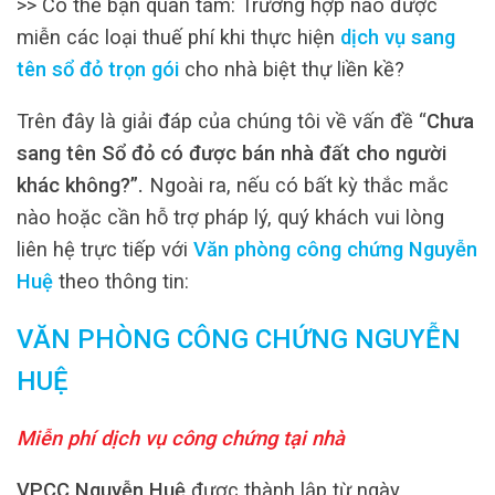
>> Có thể bạn quan tâm: Trường hợp nào được
miễn các loại thuế phí khi thực hiện
dịch vụ sang
tên sổ đỏ trọn gói
cho nhà biệt thự liền kề?
Trên đây là giải đáp của chúng tôi về vấn đề “
Chưa
sang tên Sổ đỏ có được bán nhà đất cho người
khác không?”.
Ngoài ra, nếu có bất kỳ thắc mắc
nào hoặc cần hỗ trợ pháp lý, quý khách vui lòng
liên hệ trực tiếp với
Văn phòng công chứng Nguyễn
Huệ
theo thông tin:
VĂN PHÒNG CÔNG CHỨNG NGUYỄN
HUỆ
Miễn phí dịch vụ công chứng tại nhà
VPCC Nguyễn Huệ
được thành lập từ ngày