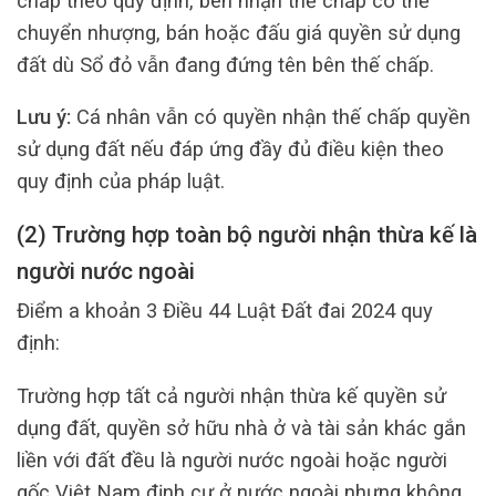
chấp theo quy định, bên nhận thế chấp có thể
chuyển nhượng, bán hoặc đấu giá quyền sử dụng
đất dù Sổ đỏ vẫn đang đứng tên bên thế chấp.
Lưu ý:
Cá nhân vẫn có quyền nhận thế chấp quyền
sử dụng đất nếu đáp ứng đầy đủ điều kiện theo
quy định của pháp luật.
(2) Trường hợp toàn bộ người nhận thừa kế là
người nước ngoài
Điểm a khoản 3 Điều 44 Luật Đất đai 2024 quy
định:
Trường hợp tất cả người nhận thừa kế quyền sử
dụng đất, quyền sở hữu nhà ở và tài sản khác gắn
liền với đất đều là người nước ngoài hoặc người
gốc Việt Nam định cư ở nước ngoài nhưng không