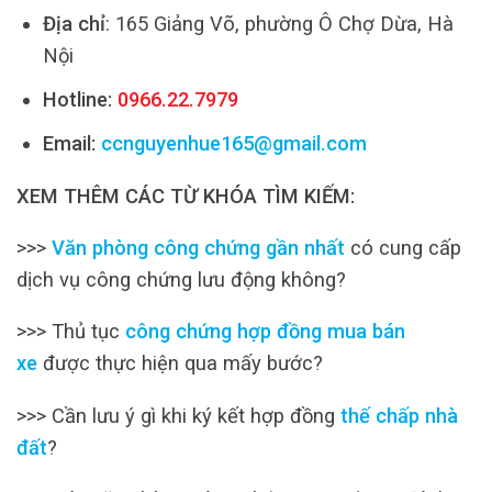
Địa chỉ
: 165 Giảng Võ, phường Ô Chợ Dừa, Hà
Nội
Hotline:
0966.22.7979
Email:
ccnguyenhue165@gmail.com
XEM THÊM CÁC TỪ KHÓA TÌM KIẾM:
>>>
Văn phòng công chứng gần nhất
có cung cấp
dịch vụ công chứng lưu động không?
>>> Thủ tục
công chứng hợp đồng mua bán
xe
được thực hiện qua mấy bước?
>>> Cần lưu ý gì khi ký kết hợp đồng
thế chấp nhà
đất
?