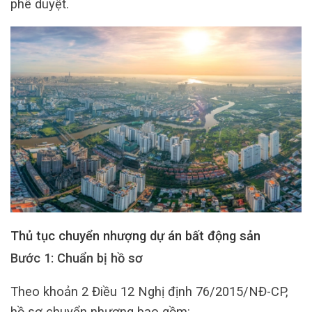
phê duyệt.
Thủ tục chuyển nhượng dự án bất động sản
Bước 1: Chuẩn bị hồ sơ
Theo khoản 2 Điều 12 Nghị định 76/2015/NĐ-CP,
hồ sơ chuyển nhượng bao gồm: