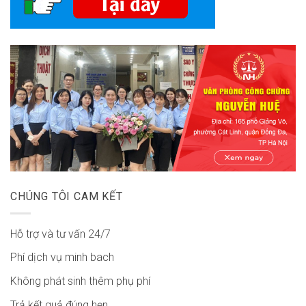
CHÚNG TÔI CAM KẾT
Hỗ trợ và tư vấn 24/7
Phí dịch vụ minh bach
Không phát sinh thêm phụ phí
Trả kết quả đúng hẹn.