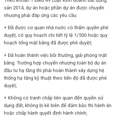
Theo khoản 1 Điều 49 Luật Kinh doanh bất động
sản 2014, dự án hoặc phần dự án được chuyển
nhượng phải đáp ứng các yêu cầu:
+ Đã được cơ quan nhà nước có thẩm quyền phê
duyệt, có quy hoạch chi tiết tỷ lệ 1/500 hoặc quy
hoạch tổng mặt bằng đã được phê duyệt;
+ Đã hoàn thành việc bồi thường, giải phóng mặt
bằng. Trường hợp chuyển nhượng toàn bộ dự án
đầu tư hạ tầng thì phải hoàn thành xây dựng hệ
thống hạ tầng kỹ thuật theo tiến độ đã được phê
duyệt;
+ Không có tranh chấp liên quan đến quyền sử
dụng đất, không bị kê biên để đảm bảo thi hành án
hoặc chấp hành quyết định hành chính;