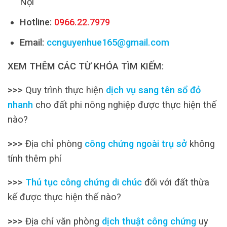
Nội
Hotline:
0966.22.7979
Email:
ccnguyenhue165@gmail.com
XEM THÊM CÁC TỪ KHÓA TÌM KIẾM:
>>>
Quy trình thực hiện
dịch vụ sang tên sổ đỏ
nhanh
cho đất phi nông nghiệp được thực hiện thế
nào?
>>>
Địa chỉ phòng
công chứng ngoài trụ sở
không
tính thêm phí
>>>
Thủ tục công chứng di chúc
đối với đất thừa
kế được thực hiện thế nào?
>>>
Địa chỉ văn phòng
dịch thuật công chứng
uy