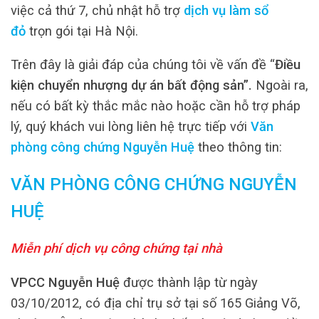
việc cả thứ 7, chủ nhật hỗ trợ
dịch vụ làm sổ
đỏ
trọn gói tại Hà Nội.
Trên đây là giải đáp của chúng tôi về vấn đề “
Điều
kiện chuyển nhượng dự án bất động sản”.
Ngoài ra,
nếu có bất kỳ thắc mắc nào hoặc cần hỗ trợ pháp
lý, quý khách vui lòng liên hệ trực tiếp với
Văn
phòng công chứng Nguyễn Huệ
theo thông tin:
VĂN PHÒNG CÔNG CHỨNG NGUYỄN
HUỆ
Miễn phí dịch vụ công chứng tại nhà
VPCC Nguyễn Huệ
được thành lập từ ngày
03/10/2012, có địa chỉ trụ sở tại số 165 Giảng Võ,