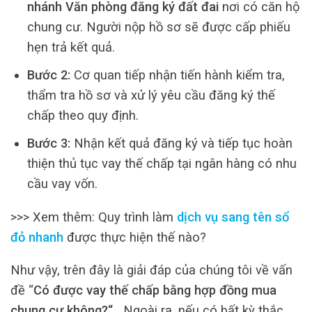
nhánh Văn phòng đăng ký đất đai
nơi có căn hộ
chung cư. Người nộp hồ sơ sẽ được cấp phiếu
hẹn trả kết quả.
Bước 2:
Cơ quan tiếp nhận tiến hành kiểm tra,
thẩm tra hồ sơ và xử lý yêu cầu đăng ký thế
chấp theo quy định.
Bước 3:
Nhận kết quả đăng ký và tiếp tục hoàn
thiện thủ tục vay thế chấp tại ngân hàng có nhu
cầu vay vốn.
>>> Xem thêm: Quy trình làm
dịch vụ sang tên sổ
đỏ nhanh
được thực hiện thế nào?
Như vậy, trên đây là giải đáp của chúng tôi về vấn
đề “
Có được vay thế chấp bằng hợp đồng mua
chung cư không?
“.
Ngoài ra, nếu có bất kỳ thắc