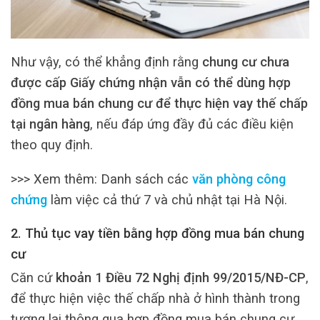
Như vậy, có thể khẳng định rằng
chung cư chưa
được cấp Giấy chứng nhận vẫn có thể dùng hợp
đồng mua bán chung cư để thực hiện vay thế chấp
tại ngân hàng
, nếu đáp ứng đầy đủ các điều kiện
theo quy định.
>>> Xem thêm: Danh sách các
văn phòng công
chứng
làm việc cả thứ 7 và chủ nhật tại Hà Nội.
2. Thủ tục vay tiền bằng hợp đồng mua bán chung
cư
Căn cứ
khoản 1 Điều 72 Nghị định 99/2015/NĐ-CP
,
để thực hiện việc thế chấp nhà ở hình thành trong
tương lai thông qua hợp đồng mua bán chung cư,