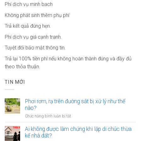
Phí dịch vụ minh bach
Không phát sinh thêm phụ phí
Trả kết quả đúng hẹn.
Phí dịch vụ giá cạnh tranh.
Tuyệt đối bảo mật thông tin.
Trả lại 100% tiền phí nếu không hoàn thành đúng và đầy đủ
theo thỏa thuận.
TIN MỚI
Phơi rơm, rạ trên đường sắt bị xử lý như thế
nào?
ở
Chức năng bình luận bị tắt
Phơi
rơm,
Ai không được làm chứng khi lập di chúc thừa
rạ
kế nhà đất?
trên