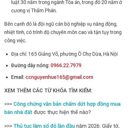
luật 30 năm trong ngành Tòa án, trong đó 20 năm ở
cương vị Thẩm Phán.
Bên cạnh đó là đội ngũ cán bộ nghiệp vụ năng động,
nhiệt tình, có trình độ chuyên môn cao và tận tụy trong
công việc.
Địa chỉ: 165 Giảng Võ, phường Ô Chợ Dừa, Hà Nội
Đường dây nóng:
0966.22.7979
Email:
ccnguyenhue165@gmail.com
XEM THÊM CÁC TỪ KHÓA TÌM KIẾM:
>>>
Công chứng văn bản chấm dứt hợp đồng mua
bán nhà đất
được thực hiện thế nào?
>>>
Thủ tục làm sổ đỏ lần đầu
năm 2026: Giấy tờ,