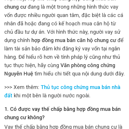
chung cư
đang là một trong những hình thức vay
vốn được nhiều người quan tâm, đặc biệt là các cá
nhân đã hoặc đang có kế hoạch mua căn hộ từ
chủ đầu tư dự án. Với hình thức này, người vay sử
dụng chính
hợp đồng mua bán căn hộ chung cư
để
làm tài sản bảo đảm khi đăng ký vay vốn tại ngân
hàng. Để hiểu rõ hơn về tính pháp lý cũng như thủ
tục thực hiện, hãy cùng
Văn phòng công chứng
Nguyễn Huệ
tìm hiểu chi tiết qua nội dung dưới đây.
>>> Xem thêm:
Thủ tục công chứng mua bán nhà
đất
khi một bên là người nước ngoài.
1. Có được vay thế chấp bằng hợp đồng mua bán
chung cư không?
Vay thế chấp bằng hợp đồng mua bán chung cư là