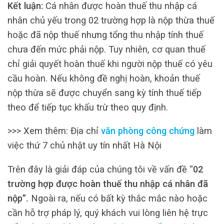
Kết luận:
Cá nhân được hoàn thuế thu nhập cá
nhân chủ yếu trong 02 trường hợp là nộp thừa thuế
hoặc đã nộp thuế nhưng tổng thu nhập tính thuế
chưa đến mức phải nộp. Tuy nhiên, cơ quan thuế
chỉ giải quyết hoàn thuế khi người nộp thuế có yêu
cầu hoàn. Nếu không đề nghị hoàn, khoản thuế
nộp thừa sẽ được chuyển sang kỳ tính thuế tiếp
theo để tiếp tục khấu trừ theo quy định.
>>> Xem thêm: Địa chỉ
văn phòng công chứng
làm
việc thứ 7 chủ nhật uy tín nhất Hà Nội
Trên đây là giải đáp của chúng tôi về vấn đề “
02
trường hợp được hoàn thuế thu nhập cá nhân đã
nộp”.
Ngoài ra, nếu có bất kỳ thắc mắc nào hoặc
cần hỗ trợ pháp lý, quý khách vui lòng liên hệ trực