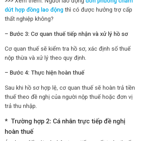
>>> Xem thêm: Người lao động
đơn phương chấm
dứt hợp đồng lao động
thì có được hưởng trợ cấp
thất nghiệp không?
– Bước 3: Cơ quan thuế tiếp nhận và xử lý hồ sơ
Cơ quan thuế sẽ kiểm tra hồ sơ, xác định số thuế
nộp thừa và xử lý theo quy định.
– Bước 4: Thực hiện hoàn thuế
Sau khi hồ sơ hợp lệ, cơ quan thuế sẽ hoàn trả tiền
thuế theo đề nghị của người nộp thuế hoặc đơn vị
trả thu nhập.
*
Trường hợp 2: Cá nhân trực tiếp đề nghị
hoàn thuế