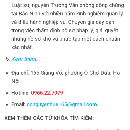
Luật sư, nguyên Trưởng Văn phòng công chứng
tại Bắc Ninh với nhiều năm kinh nghiệm quản lý
và điều hành nghiệp vụ. Chuyên gia dày dạn
trong việc thẩm định hồ sơ pháp lý, giải quyết
những hồ sơ khó và phức tạp một cách chuẩn
xác nhất.
Xem thêm…
Địa chỉ
: 165 Giảng Võ, phường Ô Chợ Dừa, Hà
Nội
Hotline:
0966.22.7979
Email:
ccnguyenhue165@gmail.com
XEM THÊM CÁC TỪ KHÓA TÌM KIẾM: