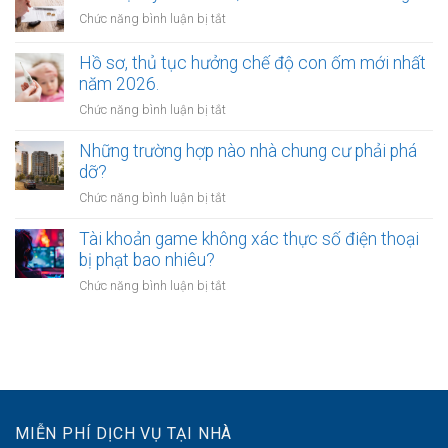
vừa
được
ở
Chức năng bình luận bị tắt
ly
xác
Có
hôn
định
được
Hồ sơ, thủ tục hưởng chế độ con ốm mới nhất
vừa
như
ly
năm 2026.
yêu
thế
hôn
cầu
ở
Chức năng bình luận bị tắt
nào?
trước,
chia
Hồ
chia
tài
sơ,
Những trường hợp nào nhà chung cư phải phá
tài
sản
thủ
dỡ?
sản
không?
tục
sau
ở
Chức năng bình luận bị tắt
hưởng
không?
Những
chế
trường
Tài khoản game không xác thực số điện thoại
độ
hợp
bị phạt bao nhiêu?
con
nào
ốm
ở
Chức năng bình luận bị tắt
nhà
mới
Tài
chung
nhất
khoản
cư
năm
game
phải
2026.
không
phá
xác
dỡ?
thực
số
MIỄN PHÍ DỊCH VỤ TẠI NHÀ
điện