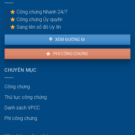
thoại
bị
Công chứng Nhanh 24/7
phạt
Công chứng Ủy quyền
bao
nhiêu?
Sang tên sổ đỏ Uy tín
XEM ĐƯỜNG ĐI
PHÍ CÔNG CHỨNG
CHUYÊN MỤC
Công chứng
Thủ tục công chứng
Danh sách VPCC
Phí công chứng