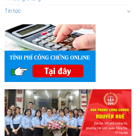
Tin tức