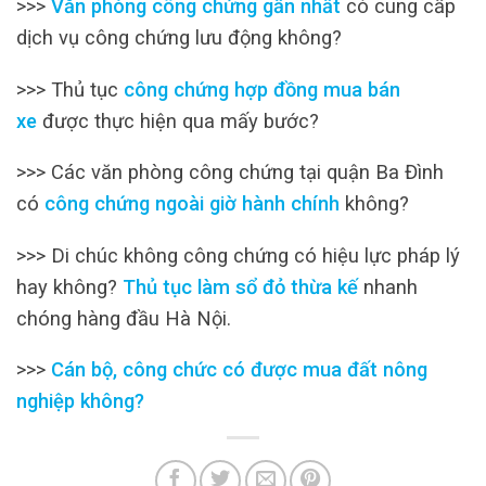
>>>
Văn phòng công chứng gần nhất
có cung cấp
dịch vụ công chứng lưu động không?
>>> Thủ tục
công chứng hợp đồng mua bán
xe
được thực hiện qua mấy bước?
>>> Các văn phòng công chứng tại quận Ba Đình
có
công chứng ngoài giờ hành chính
không?
>>> Di chúc không công chứng có hiệu lực pháp lý
hay không?
Thủ tục làm sổ đỏ thừa kế
nhanh
chóng hàng đầu Hà Nội.
>>>
Cán bộ, công chức có được mua đất nông
nghiệp không?