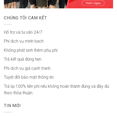
CHÚNG TÔI CAM KẾT
Hỗ trợ và tư vấn 24/7
Phí dịch vụ minh bach
Không phát sinh thêm phụ phí
Trả kết quả đúng hẹn.
Phí dịch vụ giá cạnh tranh.
Tuyệt đối bảo mật thông tin.
Trả lại 100% tiền phí nếu không hoàn thành đúng và đầy đủ
theo thỏa thuận.
TIN MỚI