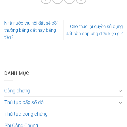
Nhà nước thu hồi đất sẽ bồi
Cho thuê lại quyền sử dụng
thường bằng đất hay bằng
đất cần đáp ứng điều kiện gì?
tiền?
DANH MỤC
Công chứng
Thủ tục cấp sổ đỏ
Thủ tục công chứng
Phí Công Chứng