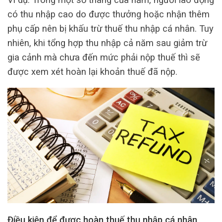
có thu nhập cao do được thưởng hoặc nhận thêm
phụ cấp nên bị khấu trừ thuế thu nhập cá nhân. Tuy
nhiên, khi tổng hợp thu nhập cả năm sau giảm trừ
gia cảnh mà chưa đến mức phải nộp thuế thì sẽ
được xem xét hoàn lại khoản thuế đã nộp.
Điều kiện để được hoàn thuế thu nhập cá nhân