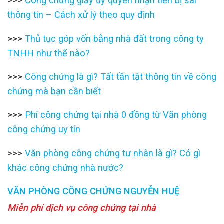
>>>
Công chứng giấy ủy quyền nhận tiền bị sai
thông tin – Cách xử lý theo quy định
>>>
Thủ tục góp vốn bằng nhà đất trong công ty
TNHH như thế nào?
>>>
Công chứng là gì? Tất tần tật thông tin về công
chứng mà bạn cần biết
>>>
Phí công chứng tại nhà 0 đồng từ Văn phòng
công chứng uy tín
>>>
Văn phòng công chứng tư nhân là gì? Có gì
khác công chứng nhà nước?
VĂN PHÒNG CÔNG CHỨNG NGUYỄN HUỆ
Miễn phí dịch vụ công chứng tại nhà