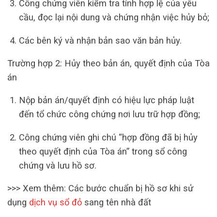
Công chứng viên kiểm tra tính hợp lệ của yêu
cầu, đọc lại nội dung và chứng nhận việc hủy bỏ;
Các bên ký và nhận bản sao văn bản hủy.
Trường hợp 2: Hủy theo bản án, quyết định của Tòa
án
Nộp bản án/quyết định có hiệu lực pháp luật
đến tổ chức công chứng nơi lưu trữ hợp đồng;
Công chứng viên ghi chú “hợp đồng đã bị hủy
theo quyết định của Tòa án” trong sổ công
chứng và lưu hồ sơ.
>>> Xem thêm: Các bước chuẩn bị hồ sơ khi sử
dụng
dịch vụ sổ đỏ
sang tên nhà đất