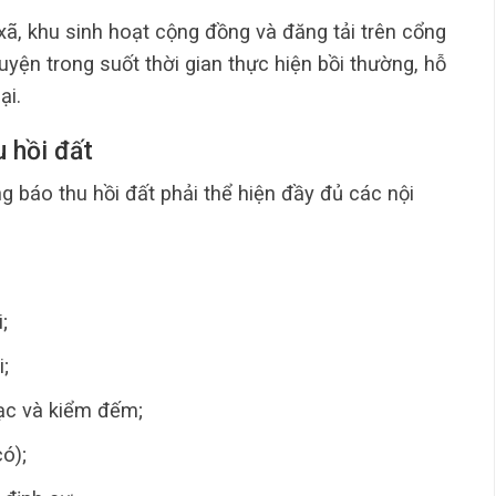
ã, khu sinh hoạt cộng đồng và đăng tải trên cổng
yện trong suốt thời gian thực hiện bồi thường, hỗ
ại.
u hồi đất
g báo thu hồi đất phải thể hiện đầy đủ các nội
;
i;
đạc và kiểm đếm;
ó);