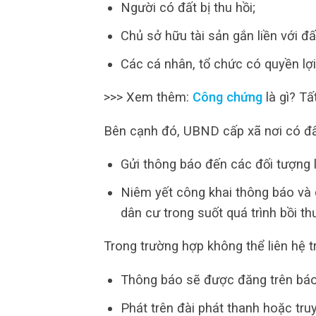
Người có đất bị thu hồi;
Chủ sở hữu tài sản gắn liền với đấ
Các cá nhân, tổ chức có quyền lợi
>>> Xem thêm:
Công chứng
là gì? Tấ
Bên cạnh đó, UBND cấp xã nơi có đất
Gửi thông báo đến các đối tượng l
Niêm yết công khai thông báo và d
dân cư trong suốt quá trình bồi thư
Trong trường hợp không thể liên hệ tr
Thông báo sẽ được đăng trên báo 
Phát trên đài phát thanh hoặc truy