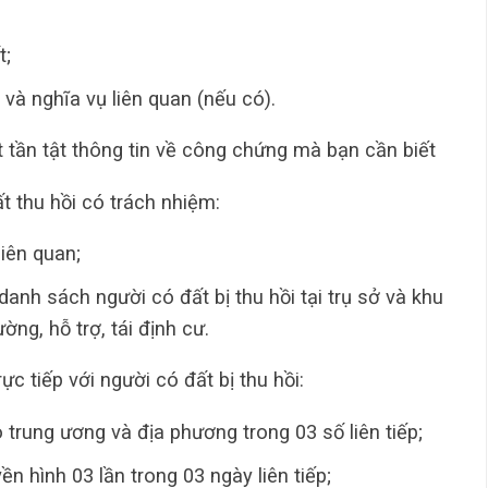
t;
 và nghĩa vụ liên quan (nếu có).
t tần tật thông tin về công chứng mà bạn cần biết
 thu hồi có trách nhiệm:
iên quan;
anh sách người có đất bị thu hồi tại trụ sở và khu
ờng, hỗ trợ, tái định cư.
ực tiếp với người có đất bị thu hồi:
trung ương và địa phương trong 03 số liên tiếp;
ền hình 03 lần trong 03 ngày liên tiếp;