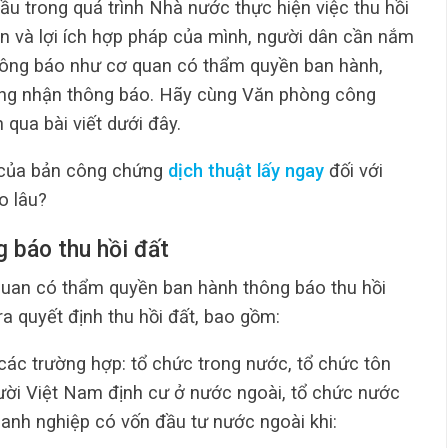
ầu trong quá trình Nhà nước thực hiện việc thu hồi
n và lợi ích hợp pháp của mình, người dân cần nắm
thông báo như cơ quan có thẩm quyền ban hành,
ợng nhận thông báo. Hãy cùng Văn phòng công
qua bài viết dưới đây.
 của bản công chứng
dịch thuật lấy ngay
đối với
o lâu?
 báo thu hồi đất
quan có thẩm quyền ban hành thông báo thu hồi
a quyết định thu hồi đất, bao gồm:
 các trường hợp: tổ chức trong nước, tổ chức tôn
gười Việt Nam định cư ở nước ngoài, tổ chức nước
anh nghiệp có vốn đầu tư nước ngoài khi: