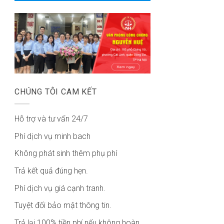
CHÚNG TÔI CAM KẾT
Hỗ trợ và tư vấn 24/7
Phí dịch vụ minh bach
Không phát sinh thêm phụ phí
Trả kết quả đúng hẹn.
Phí dịch vụ giá cạnh tranh.
Tuyệt đối bảo mật thông tin.
Trả lại 100% tiền phí nếu không hoàn