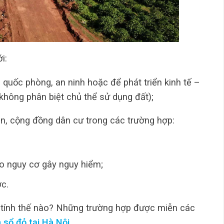
i:
 quốc phòng, an ninh hoặc để phát triển kinh tế –
 (không phân biệt chủ thể sử dụng đất);
ân, cộng đồng dân cư trong các trường hợp:
o nguy cơ gây nguy hiểm;
ớc.
 tính thế nào? Những trường hợp được miễn các
 sổ đỏ tại Hà Nội.