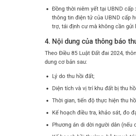
Đồng thời niêm yết tại UBND cấp x
thông tin điện tử của UBND cấp hu
trợ, tái định cư mà không cần gửi l
4. Nội dung của thông báo th
Theo Điều 85 Luật Đất đai 2024, thôn
dung cơ bản sau:
Lý do thu hồi đất;
Diện tích và vị trí khu đất bị thu hồi
Thời gian, tiến độ thực hiện thu hồ
Kế hoạch điều tra, khảo sát, đo 
Phương án di dời người dân (nếu c