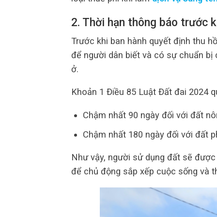
2. Thời hạn thông báo trước k
Trước khi ban hành quyết định thu h
để người dân biết và có sự chuẩn bị c
ở.
Khoản 1 Điều 85 Luật Đất đai 2024 qu
Chậm nhất 90 ngày đối với đất nô
Chậm nhất 180 ngày đối với đất p
Như vậy, người sử dụng đất sẽ được 
để chủ động sắp xếp cuộc sống và th