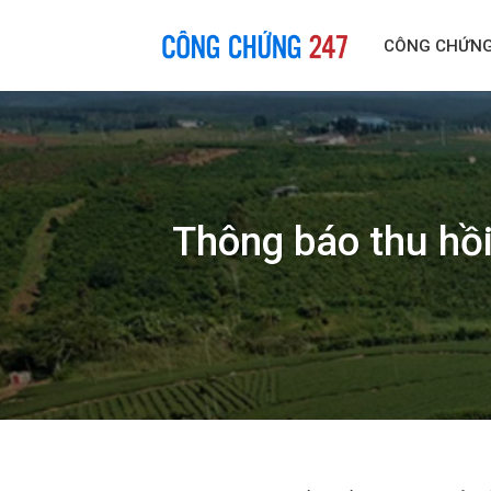
Skip
to
CÔNG CHỨN
content
Thông báo thu hồi