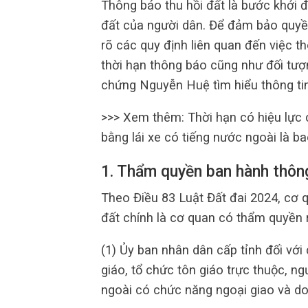
Thông báo thu hồi đất là bước khởi đ
đất của người dân. Để đảm bảo quyề
rõ các quy định liên quan đến việc 
thời hạn thông báo cũng như đối tư
chứng Nguyễn Huệ tìm hiểu thông tin 
>>> Xem thêm: Thời hạn có hiệu lực
bằng lái xe có tiếng nước ngoài là ba
1. Thẩm quyền ban hành thông
Theo Điều 83 Luật Đất đai 2024, cơ 
đất chính là cơ quan có thẩm quyền r
(1) Ủy ban nhân dân cấp tỉnh đối với
giáo, tổ chức tôn giáo trực thuộc, n
ngoài có chức năng ngoại giao và do