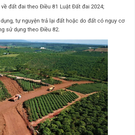
 về đất đai theo Điều 81 Luật Đất đai 2024;
 dụng, tự nguyện trả lại đất hoặc do đất có nguy cơ
ng sử dụng theo Điều 82.