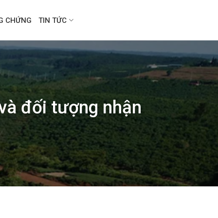
NG CHỨNG
TIN TỨC
 và đối tượng nhận