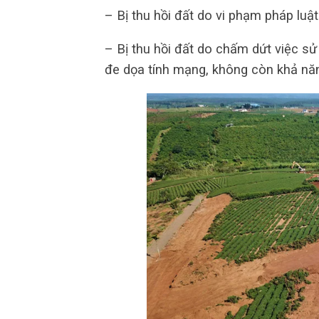
– Bị thu hồi đất do vi phạm pháp luật
– Bị thu hồi đất do chấm dứt việc sử
đe dọa tính mạng, không còn khả nă