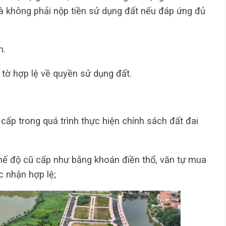
à không phải nộp tiền sử dụng đất nếu đáp ứng đủ
h.
y tờ hợp lệ về quyền sử dụng đất.
cấp trong quá trình thực hiện chính sách đất đai
hế độ cũ cấp như bằng khoán điền thổ, văn tự mua
c nhận hợp lệ;