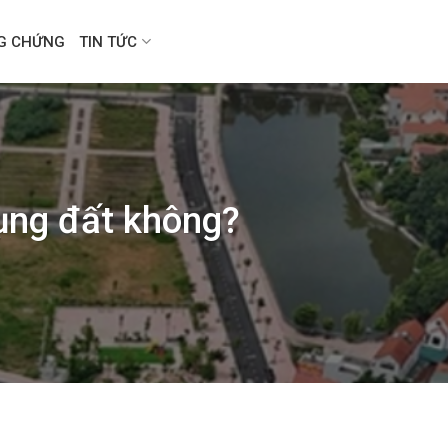
NG CHỨNG
TIN TỨC
dụng đất không?