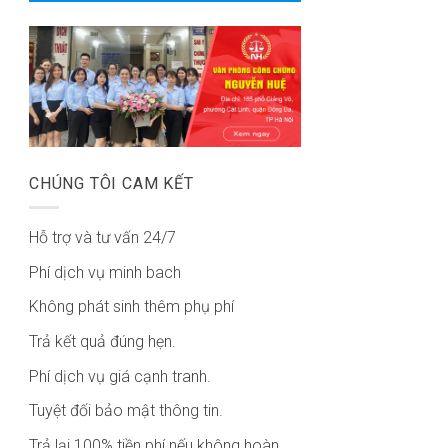
CHÚNG TÔI CAM KẾT
Hỗ trợ và tư vấn 24/7
Phí dịch vụ minh bach
Không phát sinh thêm phụ phí
Trả kết quả đúng hẹn.
Phí dịch vụ giá cạnh tranh.
Tuyệt đối bảo mật thông tin.
Trả lại 100% tiền phí nếu không hoàn