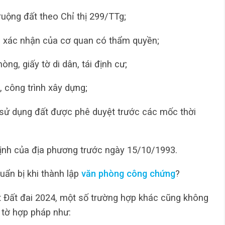
ruộng đất theo Chỉ thị 299/TTg;
có xác nhận của cơ quan có thẩm quyền;
ng, giấy tờ di dân, tái định cư;
, công trình xây dựng;
 sử dụng đất được phê duyệt trước các mốc thời
định của địa phương trước ngày 15/10/1993.
ẩn bị khi thành lập
văn phòng công chứng
?
t Đất đai 2024, một số trường hợp khác cũng không
y tờ hợp pháp như: