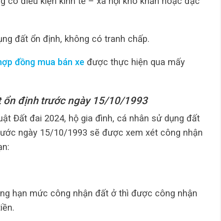
g có điều kiện kinh tế – xã hội khó khăn hoặc đặc
g đất ổn định, không có tranh chấp.
hợp đồng mua bán xe
được thực hiện qua mấy
t ổn định trước ngày 15/10/1993
ật Đất đai 2024, hộ gia đình, cá nhân sử dụng đất
trước ngày 15/10/1993 sẽ được xem xét công nhận
ạn:
bằng hạn mức công nhận đất ở thì được công nhận
iền.