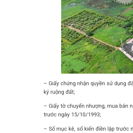
– Giấy chứng nhận quyền sử dụng đất
ký ruộng đất;
– Giấy tờ chuyển nhượng, mua bán 
trước ngày 15/10/1993;
– Sổ mục kê, sổ kiến điền lập trước