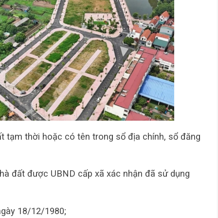
 tạm thời hoặc có tên trong sổ địa chính, sổ đăng
nhà đất được UBND cấp xã xác nhận đã sử dụng
 ngày 18/12/1980;