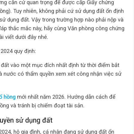
hững căn cứ quan trọng để được cấp Giấy chứng
ồng). Tuy nhiên, không phải cứ sử dụng đất ổn định
 sử dụng đất. Vậy trong trường hợp nào phải nộp và
đáp thắc mắc này, hãy cùng Văn phòng công chứng
i viết dưới đây nhé.
 2024 quy định:
 đất vào một mục đích nhất định từ thời điểm bắt
à nước có thẩm quyền xem xét công nhận việc sử
ổ hồng
mới nhất năm 2026. Hướng dẫn cách để
ồng và tránh bị chiếm đoạt tài sản.
quyền sử dụng đất
2024, hộ gia đình, cá nhân đang sử dụng đất ổn