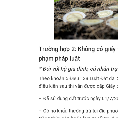
Trường hợp 2: Không có giấy 
phạm pháp luật
* Đối với hộ gia đình, cá nhân tr
Theo khoản 5 Điều 138 Luật Đất đai
điều kiện sau thì vẫn được cấp Giấy
– Đã sử dụng đất trước ngày 01/7/2
– Có hộ khẩu thường trú tại địa phươ