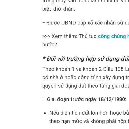
trồng thủy sản hoặc làm muối tại vùn
biệt khó khăn;
– Được UBND cấp xã xác nhận sử dụn
>>> Xem thêm: Thủ tục
công chứng 
bước?
* Đối với trường hợp sử dụng đấ
Theo khoản 1 và khoản 2 Điều 138 Lu
có nhà ở hoặc công trình xây dựng 
quyền sử dụng đất theo từng giai đo
– Giai đoạn trước ngày 18/12/1980:
Nếu diện tích đất lớn hơn hoặc 
theo hạn mức và không phải nộp t