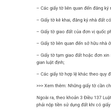
– Các giấy tờ liên quan đến đăng ký 
– Giấy tờ kê khai, đăng ký nhà đất 
– Giấy tờ giao đất của đơn vị quốc phò
– Giấy tờ liên quan đến sở hữu nhà ở
– Giấy tờ tạm giao đất hoặc đơn xin
gian luật định;
– Các giấy tờ hợp lệ khác theo quy 
>>> Xem thêm: Những giấy tờ cần chu
Ngoài ra, theo khoản 3 Điều 137 Luậ
phải nộp tiền sử dụng đất khi có giấ