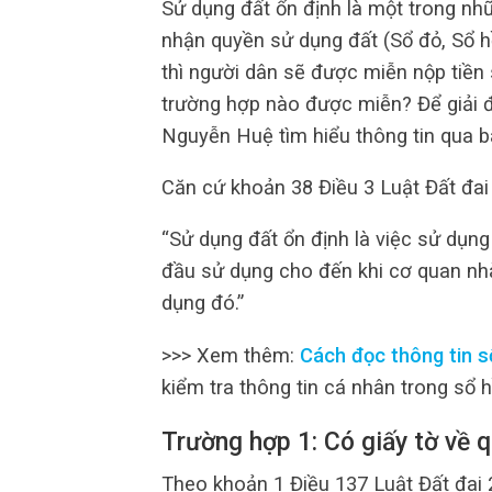
Sử dụng đất ổn định là một trong n
nhận quyền sử dụng đất (Sổ đỏ, Sổ h
thì người dân sẽ được miễn nộp tiền
trường hợp nào được miễn? Để giải 
Nguyễn Huệ tìm hiểu thông tin qua bà
Căn cứ khoản 38 Điều 3 Luật Đất đai
“Sử dụng đất ổn định là việc sử dụng
đầu sử dụng cho đến khi cơ quan nh
dụng đó.”
>>> Xem thêm:
Cách đọc thông tin s
kiểm tra thông tin cá nhân trong sổ h
Trường hợp 1: Có giấy tờ về 
Theo khoản 1 Điều 137 Luật Đất đai 