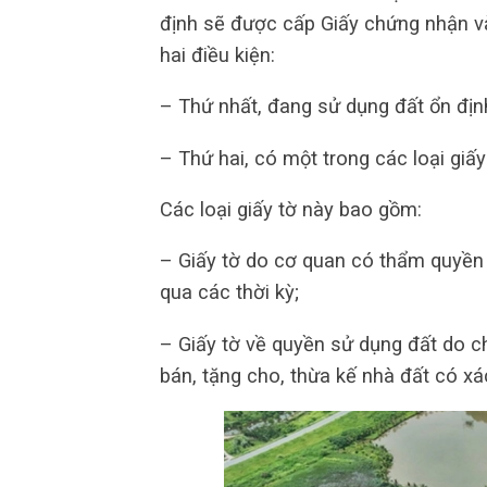
định sẽ được cấp Giấy chứng nhận v
hai điều kiện:
– Thứ nhất, đang sử dụng đất ổn địn
– Thứ hai, có một trong các loại giấ
Các loại giấy tờ này bao gồm:
– Giấy tờ do cơ quan có thẩm quyền 
qua các thời kỳ;
– Giấy tờ về quyền sử dụng đất do c
bán, tặng cho, thừa kế nhà đất có xá