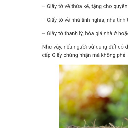
– Giấy tờ về thừa kế, tặng cho quyền 
– Giấy tờ về nhà tình nghĩa, nhà tình
– Giấy tờ thanh lý, hóa giá nhà ở h
Như vậy, nếu người sử dụng đất có đầ
cấp Giấy chứng nhận mà không phải n