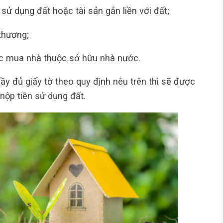
sử dụng đất hoặc tài sản gắn liền với đất;
 thương;
oặc mua nhà thuộc sở hữu nhà nước.
y đủ giấy tờ theo quy định nêu trên thì sẽ được
ộp tiền sử dụng đất.