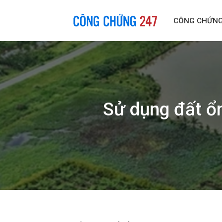
Skip
to
CÔNG CHỨN
content
Sử dụng đất ổn