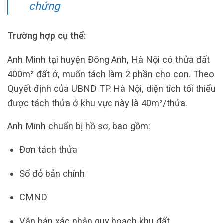
chứng
Trường hợp cụ thể:
Anh Minh tại huyện Đông Anh, Hà Nội có thửa đất
400m² đất ở, muốn tách làm 2 phần cho con. Theo
Quyết định của UBND TP. Hà Nội, diện tích tối thiểu
được tách thửa ở khu vực này là 40m²/thửa.
Anh Minh chuẩn bị hồ sơ, bao gồm:
Đơn tách thửa
Sổ đỏ bản chính
CMND
Văn bản xác nhận quy hoạch khu đất