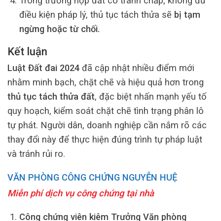
Trong trường hợp đất có tranh chấp, không đủ
điều kiện pháp lý, thủ tục tách thửa sẽ
bị tạm
ngừng hoặc từ chối.
Kết luận
Luật Đất đai 2024
đã cập nhật nhiều điểm mới
nhằm minh bạch, chặt chẽ và hiệu quả hơn trong
thủ tục tách thửa đất
, đặc biệt nhấn mạnh yếu tố
quy hoạch, kiểm soát chặt chẽ tình trạng phân lô
tự phát. Người dân, doanh nghiệp cần nắm rõ các
thay đổi này để thực hiện đúng trình tự pháp luật
và tránh rủi ro.
VĂN PHÒNG CÔNG CHỨNG NGUYỄN HUỆ
Miễn phí dịch vụ công chứng tại nhà
Công chứng viên kiêm Trưởng Văn phòng