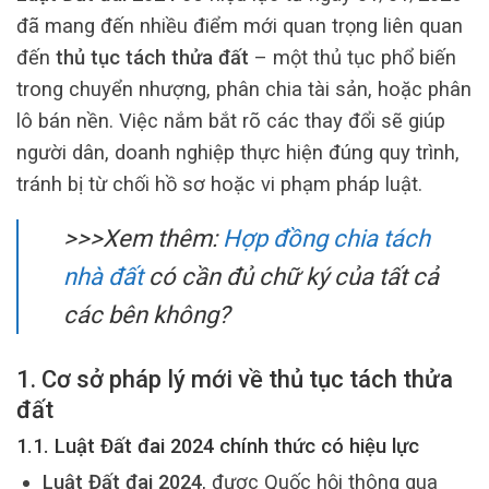
đã mang đến nhiều điểm mới quan trọng liên quan
đến
thủ tục tách thửa đất
– một thủ tục phổ biến
trong chuyển nhượng, phân chia tài sản, hoặc phân
lô bán nền. Việc nắm bắt rõ các thay đổi sẽ giúp
người dân, doanh nghiệp thực hiện đúng quy trình,
tránh bị từ chối hồ sơ hoặc vi phạm pháp luật.
>>>Xem thêm:
Hợp đồng chia tách
nhà đất
có cần đủ chữ ký của tất cả
các bên không?
1. Cơ sở pháp lý mới về thủ tục tách thửa
đất
1.1. Luật Đất đai 2024 chính thức có hiệu lực
Luật Đất đai 2024
, được Quốc hội thông qua