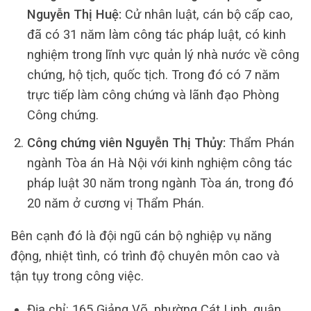
Nguyễn Thị Huệ:
Cử nhân luật, cán bộ cấp cao,
đã có 31 năm làm công tác pháp luật, có kinh
nghiệm trong lĩnh vực quản lý nhà nước về công
chứng, hộ tịch, quốc tịch. Trong đó có 7 năm
trực tiếp làm công chứng và lãnh đạo Phòng
Công chứng.
Công chứng viên Nguyễn Thị Thủy:
Thẩm Phán
ngành Tòa án Hà Nội với kinh nghiệm công tác
pháp luật 30 năm trong ngành Tòa án, trong đó
20 năm ở cương vị Thẩm Phán.
Bên cạnh đó là đội ngũ cán bộ nghiệp vụ năng
động, nhiệt tình, có trình độ chuyên môn cao và
tận tụy trong công việc.
Địa chỉ: 165 Giảng Võ, phường Cát Linh, quận