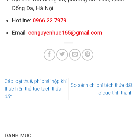
Đống Đa, Hà Nội
Hotline:
0966.22.7979
Email:
ccnguyenhue165@gmail.com
Các loại thuế, phí phải nộp khi
So sánh chi phí tách thửa đất
thực hiện thủ tục tách thửa
ở các tỉnh thành
đất
DANH MỤC