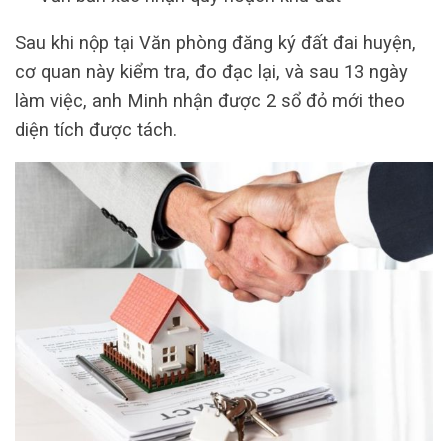
Sau khi nộp tại Văn phòng đăng ký đất đai huyện,
cơ quan này kiểm tra, đo đạc lại, và sau 13 ngày
làm việc, anh Minh nhận được 2 sổ đỏ mới theo
diện tích được tách.