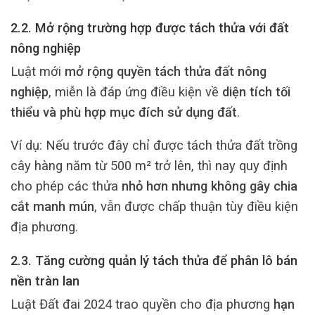
2.2. Mở rộng trường hợp được tách thửa với đất
nông nghiệp
Luật mới
mở rộng quyền tách thửa đất nông
nghiệp
, miễn là đáp ứng điều kiện về
diện tích tối
thiểu và phù hợp mục đích sử dụng đất
.
Ví dụ: Nếu trước đây chỉ được tách thửa đất trồng
cây hàng năm từ 500 m² trở lên, thì nay quy định
cho phép các thửa
nhỏ hơn nhưng không gây chia
cắt manh mún
, vẫn được chấp thuận tùy điều kiện
địa phương.
2.3. Tăng cường quản lý tách thửa để phân lô bán
nền tràn lan
Luật Đất đai 2024 trao quyền cho địa phương
hạn