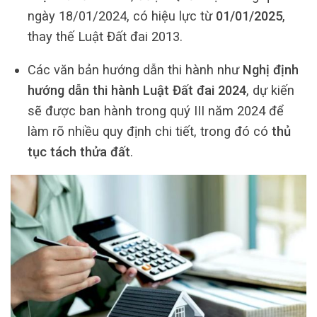
ngày 18/01/2024, có hiệu lực từ
01/01/2025
,
thay thế Luật Đất đai 2013.
Các văn bản hướng dẫn thi hành như
Nghị định
hướng dẫn thi hành Luật Đất đai 2024
, dự kiến
sẽ được ban hành trong quý III năm 2024 để
làm rõ nhiều quy định chi tiết, trong đó có
thủ
tục tách thửa đất
.