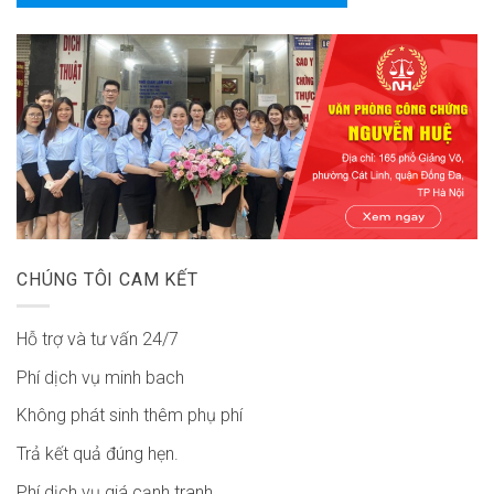
CHÚNG TÔI CAM KẾT
Hỗ trợ và tư vấn 24/7
Phí dịch vụ minh bach
Không phát sinh thêm phụ phí
Trả kết quả đúng hẹn.
Phí dịch vụ giá cạnh tranh.