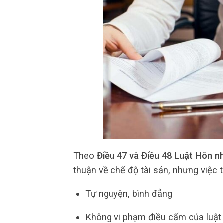
Theo
Điều 47 và Điều 48 Luật Hôn n
thuận về chế độ tài sản, nhưng việc 
Tự nguyện, bình đẳng
Không vi phạm điều cấm của luật