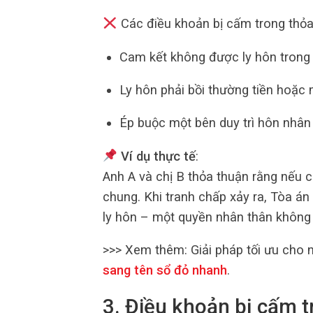
Các điều khoản bị cấm trong thỏa
Cam kết không được ly hôn trong
Ly hôn phải bồi thường tiền hoặc 
Ép buộc một bên duy trì hôn nhân t
Ví dụ thực tế
:
Anh A và chị B thỏa thuận rằng nếu c
chung. Khi tranh chấp xảy ra, Tòa á
ly hôn – một quyền nhân thân không 
>>> Xem thêm:
Giải pháp tối ưu cho 
sang tên sổ đỏ nhanh
.
3. Điều khoản bị cấm t