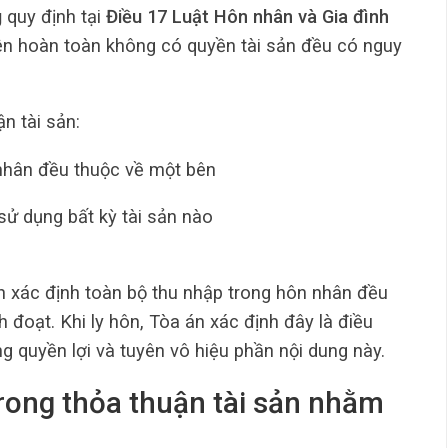
g
quy định tại
Điều 17 Luật Hôn nhân và Gia đình
ên hoàn toàn không có quyền tài sản đều có nguy
n tài sản:
 nhân đều thuộc về một bên
sử dụng bất kỳ tài sản nào
ận xác định toàn bộ thu nhập trong hôn nhân đều
 đoạt. Khi ly hôn, Tòa án xác định đây là điều
 quyền lợi và tuyên vô hiệu phần nội dung này.
trong thỏa thuận tài sản nhằm