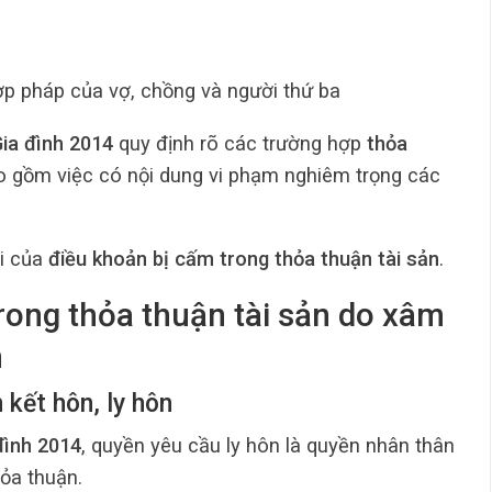
p pháp của vợ, chồng và người thứ ba
ia đình 2014
quy định rõ các trường hợp
thỏa
ao gồm việc có nội dung vi phạm nghiêm trọng các
vi của
điều khoản bị cấm trong thỏa thuận tài sản
.
rong thỏa thuận tài sản do xâm
n
 kết hôn, ly hôn
đình 2014
, quyền yêu cầu ly hôn là quyền nhân thân
ỏa thuận.