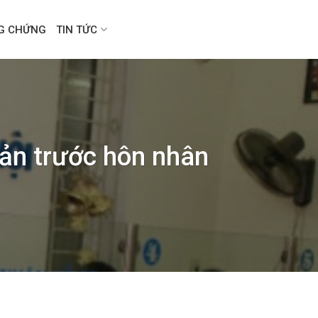
NG CHỨNG
TIN TỨC
sản trước hôn nhân