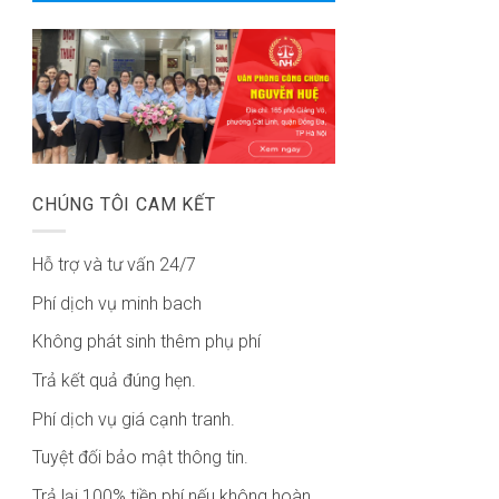
CHÚNG TÔI CAM KẾT
Hỗ trợ và tư vấn 24/7
Phí dịch vụ minh bach
Không phát sinh thêm phụ phí
Trả kết quả đúng hẹn.
Phí dịch vụ giá cạnh tranh.
Tuyệt đối bảo mật thông tin.
Trả lại 100% tiền phí nếu không hoàn