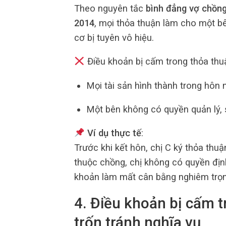
Theo nguyên tắc
bình đẳng vợ chồn
2014
, mọi thỏa thuận làm cho một b
cơ bị tuyên vô hiệu.
Điều khoản bị cấm trong thỏa thuậ
Mọi tài sản hình thành trong hôn
Một bên không có quyền quản lý, 
Ví dụ thực tế
:
Trước khi kết hôn, chị C ký thỏa thu
thuộc chồng, chị không có quyền định
khoản làm mất cân bằng nghiêm trọng
4. Điều khoản bị cấm 
trốn tránh nghĩa vụ