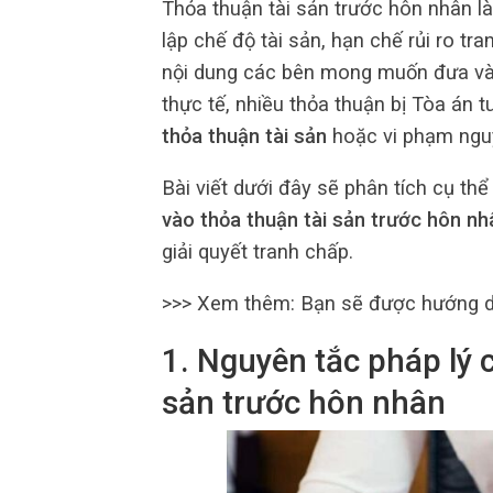
Thỏa thuận tài sản trước hôn nhân l
lập chế độ tài sản, hạn chế rủi ro tr
nội dung các bên mong muốn đưa vào
thực tế, nhiều thỏa thuận bị Tòa án t
thỏa thuận tài sản
hoặc vi phạm nguy
Bài viết dưới đây sẽ phân tích cụ th
vào thỏa thuận tài sản trước hôn nh
giải quyết tranh chấp.
>>> Xem thêm:
Bạn sẽ được hướng dẫ
1. Nguyên tắc pháp lý c
sản trước hôn nhân