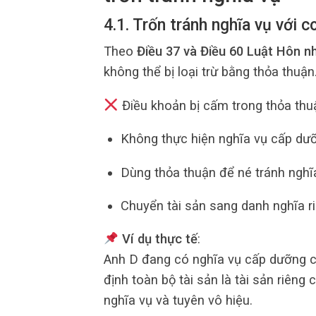
4.1. Trốn tránh nghĩa vụ với 
Theo
Điều 37 và Điều 60 Luật Hôn n
không thể bị loại trừ bằng thỏa thuận
Điều khoản bị cấm trong thỏa thu
Không thực hiện nghĩa vụ cấp dư
Dùng thỏa thuận để né tránh nghĩa
Chuyển tài sản sang danh nghĩa ri
Ví dụ thực tế
:
Anh D đang có nghĩa vụ cấp dưỡng ch
định toàn bộ tài sản là tài sản riêng
nghĩa vụ và tuyên vô hiệu.