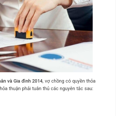
hân và Gia đình 2014
, vợ chồng có quyền thỏa
thỏa thuận phải tuân thủ các nguyên tắc sau: