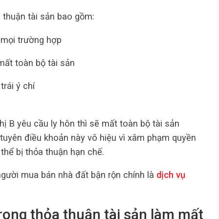
 thuận tài sản bao gồm:
 mọi trường hợp
mất toàn bộ tài sản
rái ý chí
hị B yêu cầu ly hôn thì sẽ mất toàn bộ tài sản
n tuyên điều khoản này vô hiệu vì xâm phạm quyền
thể bị thỏa thuận hạn chế.
người mua bán nhà đất bận rộn chính là
dịch vụ
rong thỏa thuận tài sản làm mất