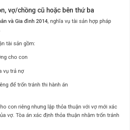
con, vợ/chồng cũ hoặc bên thứ ba
hân và Gia đình 2014
, nghĩa vụ tài sản hợp pháp
.
ận tài sản gồm:
ỡng cho con
 vụ trả nợ
êng để trốn tránh thi hành án
o con riêng nhưng lập thỏa thuận với vợ mới xác
 của vợ. Tòa án xác định thỏa thuận nhằm trốn tránh