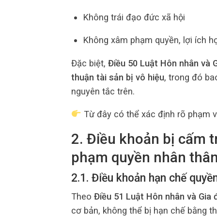
Không trái đạo đức xã hội
Không xâm phạm quyền, lợi ích hợ
Đặc biệt,
Điều 50 Luật Hôn nhân và G
thuận tài sản bị vô hiệu
, trong đó b
nguyên tắc trên.
Từ đây có thể xác định rõ phạm 
2. Điều khoản bị cấm t
phạm quyền nhân thâ
2.1. Điều khoản hạn chế quyền
Theo
Điều 51 Luật Hôn nhân và Gia 
cơ bản, không thể bị hạn chế bằng th