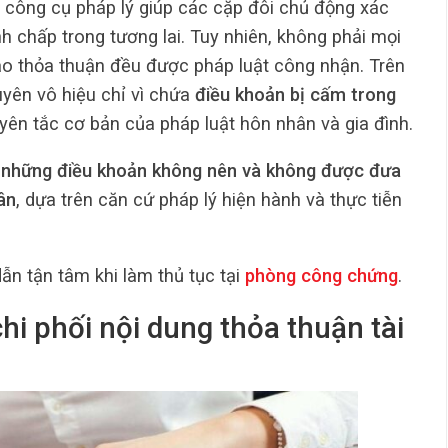
à công cụ pháp lý giúp các cặp đôi chủ động xác
anh chấp trong tương lai. Tuy nhiên, không phải mọi
 thỏa thuận đều được pháp luật công nhận. Trên
uyên vô hiệu chỉ vì chứa
điều khoản bị cấm trong
ên tắc cơ bản của pháp luật hôn nhân và gia đình.
ể
những điều khoản không nên và không được đưa
ân
, dựa trên căn cứ pháp lý hiện hành và thực tiễn
n tận tâm khi làm thủ tục tại
phòng công chứng
.
hi phối nội dung thỏa thuận tài