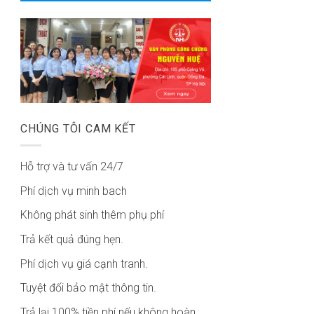
CHÚNG TÔI CAM KẾT
Hỗ trợ và tư vấn 24/7
Phí dịch vụ minh bach
Không phát sinh thêm phụ phí
Trả kết quả đúng hẹn.
Phí dịch vụ giá cạnh tranh.
Tuyệt đối bảo mật thông tin.
Trả lại 100% tiền phí nếu không hoàn