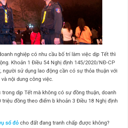
oanh nghiệp có nhu cầu bố trí làm việc dịp Tết thì
động. Khoản 1 Điều 54 Nghị định 145/2020/NĐ-CP
ờ, người sử dụng lao động cần có sự thỏa thuận với
 và nội dung công việc.
c trong dịp Tết mà không có sự đồng thuận, doanh
0 triệu đồng theo điểm b khoản 3 Điều 18 Nghị định
vụ sổ đỏ
cho đất đang tranh chấp được không?