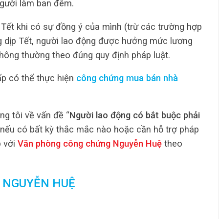
người làm ban đêm.
c Tết khi có sự đồng ý của mình (trừ các trường hợp
ong dịp Tết, người lao động được hưởng mức lương
thông thường theo đúng quy định pháp luật.
p có thể thực hiện
công chứng mua bán nhà
ng tôi về vấn đề “
Người lao động có bắt buộc phải
 nếu có bất kỳ thắc mắc nào hoặc cần hỗ trợ pháp
p với
Văn phòng công chứng Nguyễn Huệ
theo
 NGUYỄN HUỆ