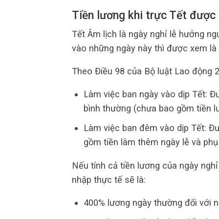
Tiền lương khi trực Tết được 
Tết Âm lịch là ngày nghỉ lễ hưởng n
vào những ngày này thì được xem là 
Theo Điều 98 của Bộ luật Lao động 
Làm việc ban ngày vào dịp Tết: Đ
bình thường (chưa bao gồm tiền lư
Làm việc ban đêm vào dịp Tết: Đư
gồm tiền làm thêm ngày lễ và phụ
Nếu tính cả tiền lương của ngày ngh
nhập thực tế sẽ là:
400% lương ngày thường đối với n