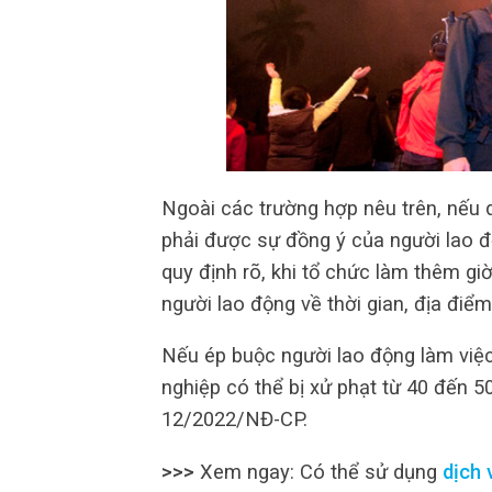
Ngoài các trường hợp nêu trên, nếu d
phải được sự đồng ý của người lao 
quy định rõ, khi tổ chức làm thêm gi
người lao động về thời gian, địa điểm
Nếu ép buộc người lao động làm việ
nghiệp có thể bị xử phạt từ 40 đến 5
12/2022/NĐ-CP.
>>>
Xem ngay: Có thể sử dụng
dịch 