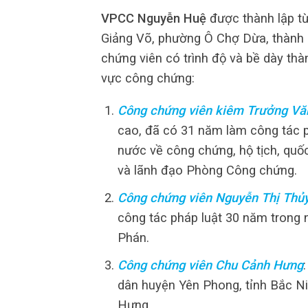
VPCC Nguyễn Huệ
được thành lập từ
Giảng Võ, phường Ô Chợ Dừa, thành 
chứng viên có trình độ và bề dày thà
vực công chứng:
Công chứng viên kiêm Trưởng Vă
cao, đã có 31 năm làm công tác ph
nước về công chứng, hộ tịch, quố
và lãnh đạo Phòng Công chứng.
Công chứng viên Nguyễn Thị Thủ
công tác pháp luật 30 năm trong
Phán.
Công chứng viên Chu Cảnh Hưng
dân huyện Yên Phong, tỉnh Bắc N
Hưng.