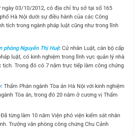
 ngày 03/10/2012, có địa chỉ trụ sở tại số 165
phố Hà Nội dưới sự điều hành của các Công
nh tích trong ngành pháp luật cũng như trong lĩnh
n phòng Nguyễn Thị Huệ
:
Cử nhân Luật, cán bộ cấp
áp luật, có kinh nghiệm trong lĩnh vực quản lý nhà
c tịch. Trong đó có 7 năm trực tiếp làm công chứng
y
:
Thẩm Phán ngành Tòa án Hà Nội với kinh nghiệm
 ngành Tòa án, trong đó 20 năm ở cương vị Thẩm
: Đã từng làm 10 năm Viện phó viện kiểm sát nhân
inh. Trưởng văn phòng công chứng Chu Cảnh