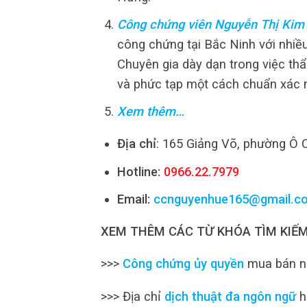
Công chứng viên Nguyễn Thị Kim
công chứng tại Bắc Ninh với nhiề
Chuyên gia dày dạn trong việc thẩ
và phức tạp một cách chuẩn xác 
Xem thêm…
Địa chỉ
: 165 Giảng Võ, phường Ô 
Hotline:
0966.22.7979
Email:
ccnguyenhue165@gmail.c
XEM THÊM CÁC TỪ KHÓA TÌM KIẾM
>>>
Công chứng ủy quyền
mua bán nh
>>> Địa chỉ
dịch thuật đa ngôn ngữ
h