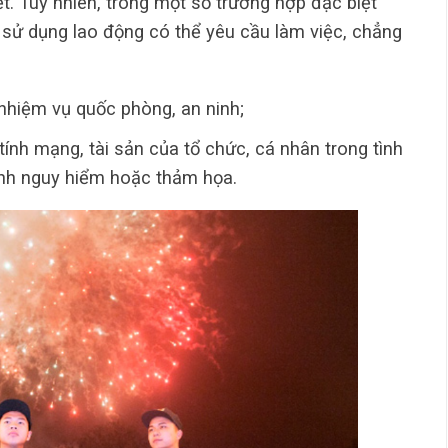
t. Tuy nhiên, trong một số trường hợp đặc biệt
i sử dụng lao động có thể yêu cầu làm việc, chẳng
nhiệm vụ quốc phòng, an ninh;
nh mạng, tài sản của tổ chức, cá nhân trong tình
bệnh nguy hiểm hoặc thảm họa.