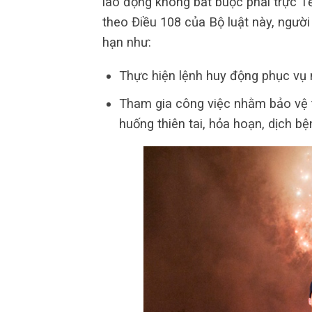
lao động không bắt buộc phải trực Tế
theo Điều 108 của Bộ luật này, ngườ
hạn như:
Thực hiện lệnh huy động phục vụ 
Tham gia công việc nhằm bảo vệ tí
huống thiên tai, hỏa hoạn, dịch 