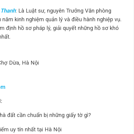
 Thanh
: Là Luật sư, nguyên Trưởng Văn phòng
u năm kinh nghiệm quản lý và điều hành nghiệp vụ.
m định hồ sơ pháp lý, giải quyết những hồ sơ khó
nhất.
Chợ Dừa, Hà Nội
om
:
à đất cần chuẩn bị những giấy tờ gì?
iếm uy tín nhất tại Hà Nội