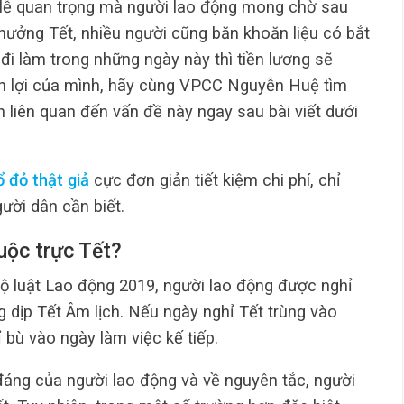
 lễ quan trọng mà người lao động mong chờ sau
hưởng Tết, nhiều người cũng băn khoăn liệu có bắt
đi làm trong những ngày này thì tiền lương sẽ
n lợi của mình, hãy cùng VPCC Nguyễn Huệ tìm
h liên quan đến vấn đề này ngay sau bài viết dưới
ổ đỏ thật giả
cực đơn giản tiết kiệm chi phí, chỉ
ười dân cần biết.
uộc trực Tết?
ộ luật Lao động 2019, người lao động được nghỉ
 dịp Tết Âm lịch. Nếu ngày nghỉ Tết trùng vào
 bù vào ngày làm việc kế tiếp.
 đáng của người lao động và về nguyên tắc, người