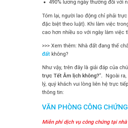
490% lương ngày thường đối với 
Tóm lại, người lao động chỉ phải trự
đặc biệt theo luật). Khi làm việc tr
cao hơn nhiều so với ngày làm việc 
>>> Xem thêm: Nhà đất đang thế chấ
đất
không?
Như vậy, trên đây là giải đáp của chú
trực Tết Âm lịch không?
“
.
Ngoài ra,
lý, quý khách vui lòng liên hệ trực tiế
thông tin:
VĂN PHÒNG CÔNG CHỨNG
Miễn phí dịch vụ công chứng tại nhà