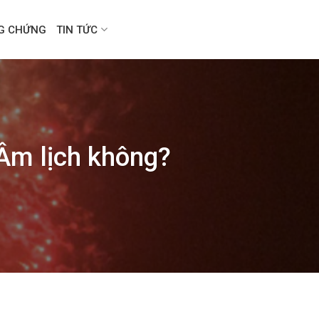
NG CHỨNG
TIN TỨC
 Âm lịch không?