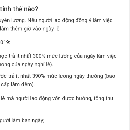
tính thế nào?
guyên lương. Nếu người lao động đồng ý làm việc
làm thêm giờ vào ngày lễ.
2019:
ược trả ít nhất 300% mức lương của ngày làm việc
ơng của ngày nghỉ lễ).
ợc trả ít nhất 390% mức lương ngày thường (bao
 cấp làm đêm).
ỉ lễ mà người lao động vốn được hưởng, tổng thu
gười làm ban ngày;