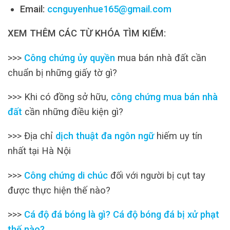
Email:
ccnguyenhue165@gmail.com
XEM THÊM CÁC TỪ KHÓA TÌM KIẾM:
>>>
Công chứng ủy quyền
mua bán nhà đất cần
chuẩn bị những giấy tờ gì?
>>> Khi có đồng sở hữu,
công chứng mua bán nhà
đất
cần những điều kiện gì?
>>> Địa chỉ
dịch thuật đa ngôn ngữ
hiếm uy tín
nhất tại Hà Nội
>>>
Công chứng di chúc
đối với người bị cụt tay
được thực hiện thế nào?
>>>
Cá độ đá bóng là gì? Cá độ bóng đá bị xử phạt
thế nào?