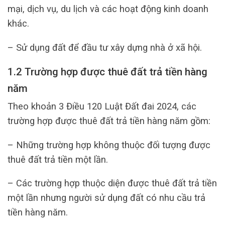
mại, dịch vụ, du lịch và các hoạt động kinh doanh
khác.
– Sử dụng đất để đầu tư xây dựng nhà ở xã hội.
1.2 Trường hợp được thuê đất trả tiền hàng
năm
Theo khoản 3 Điều 120 Luật Đất đai 2024, các
trường hợp được thuê đất trả tiền hàng năm gồm:
– Những trường hợp không thuộc đối tượng được
thuê đất trả tiền một lần.
– Các trường hợp thuộc diện được thuê đất trả tiền
một lần nhưng người sử dụng đất có nhu cầu trả
tiền hàng năm.