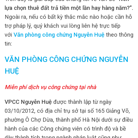
lựa chọn thuê đất trả tiền một lần hay hàng năm?”.
Ngoài ra, nếu có bất kỳ thắc mắc nào hoặc cần hỗ
trợ pháp lý, quý khách vui lòng liên hệ trực tiếp
với
Văn phòng công chứng Nguyễn Huệ
theo thông
tin:
VĂN PHÒNG CÔNG CHỨNG NGUYỄN
HUỆ
Miễn phí dịch vụ công chứng tại nhà
VPCC Nguyễn Huệ
được thành lập từ ngày
03/10/2012, có địa chỉ trụ sở tại số 165 Giảng Võ,
phường Ô Chợ Dừa, thành phố Hà Nội dưới sự điều
hành của các Công chứng viên có trình độ và bề
dày thành tích trong ngành pháp luật cũng như