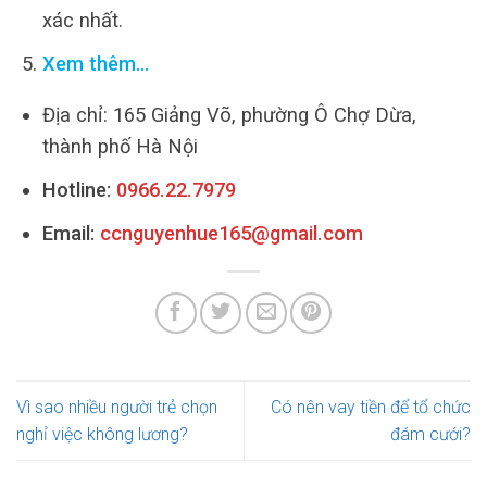
xác nhất.
Xem thêm…
Địa chỉ: 165 Giảng Võ, phường Ô Chợ Dừa,
thành phố Hà Nội
Hotline:
0966.22.7979
Email:
ccnguyenhue165@gmail.com
Vì sao nhiều người trẻ chọn
Có nên vay tiền để tổ chức
nghỉ việc không lương?
đám cưới?