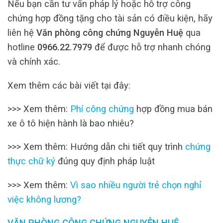
Nếu bạn cần tư vấn pháp lý hoặc hỗ trợ công
chứng hợp đồng tặng cho tài sản có điều kiện, hãy
liên hệ
Văn phòng công chứng Nguyễn Huệ
qua
hotline
0966.22.7979
để được hỗ trợ nhanh chóng
và chính xác.
Xem thêm các bài viết tại đây:
>>> Xem thêm:
Phí công chứng
hợp đồng mua bán
xe ô tô hiện hành là bao nhiêu?
>>> Xem thêm: Hướng dẫn chi tiết quy trình
chứng
thực chữ ký
đúng quy định pháp luật
>>> Xem thêm:
Vì sao nhiều người trẻ chọn nghỉ
việc không lương?
VĂN PHÒNG CÔNG CHỨNG NGUYỄN HUỆ