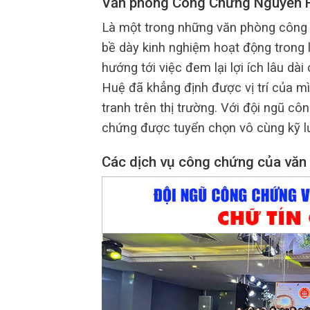
Văn phòng Công Chứng Nguyễn 
Là một trong những văn phòng công c
bề dày kinh nghiệm hoạt động trong 
hướng tới việc đem lại lợi ích lâu 
Huệ đã khẳng định được vị trí của m
tranh trên thị trường. Với đội ngũ c
chứng được tuyển chọn vô cùng kỹ l
Các dịch vụ công chứng của văn