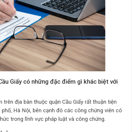
ầu Giấy có những đặc điểm gì khác biệt với
trên địa bàn thuộc quận Cầu Giấy rất thuận tiện
nh phố, Hà Nội, bên cạnh đó các công chứng viên có
hức trong lĩnh vực pháp luật và công chứng.