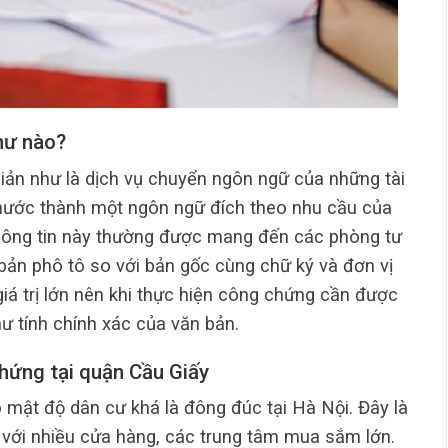
hư nào?
iản như là dịch vụ chuyển ngôn ngữ của những tài
 nước thành một ngôn ngữ đích theo nhu cầu của
hông tin này thường được mang đến các phòng tư
 bản phô tô so với bản gốc cùng chữ ký và đơn vị
iá trị lớn nên khi thực hiện công chứng cần được
ư tính chính xác của văn bản.
hứng tại quận Cầu Giấy
 mật độ dân cư khá là đông đúc tại Hà Nội. Đây là
h với nhiều cửa hàng, các trung tâm mua sắm lớn.