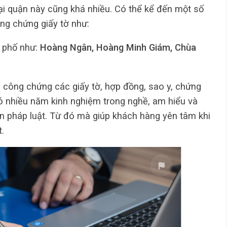
i quận này cũng khá nhiều. Có thể kể đến một số
ông chứng giấy tờ như:
 phố như:
Hoàng Ngân, Hoàng Minh Giám, Chùa
vụ công chứng các giấy tờ, hợp đồng, sao y, chứng
có nhiều năm kinh nghiệm trong nghề, am hiểu và
n pháp luật. Từ đó mà giúp khách hàng yên tâm khi
.