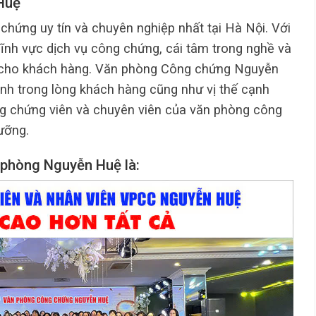
Huệ
hứng uy tín và chuyên nghiệp nhất tại Hà Nội. Với
lĩnh vực dịch vụ công chứng, cái tâm trong nghề và
dài cho khách hàng. Văn phòng Công chứng Nguyễn
ình trong lòng khách hàng cũng như vị thế cạnh
ông chứng viên và chuyên viên của văn phòng công
ưỡng.
 phòng Nguyễn Huệ là: