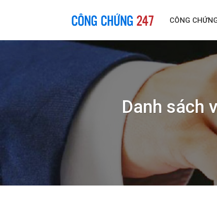
Skip
to
CÔNG CHỨN
content
Danh sách v