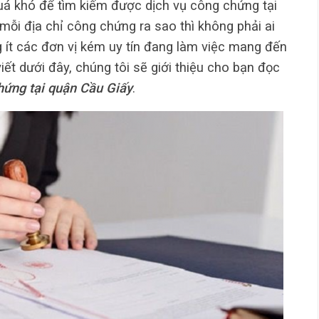
quá khó để tìm kiếm được dịch vụ công chứng tại
mỗi địa chỉ công chứng ra sao thì không phải ai
g ít các đơn vị kém uy tín đang làm việc mang đến
viết dưới đây, chúng tôi sẽ giới thiệu cho bạn đọc
hứng
tại quận Cầu Giấy
.