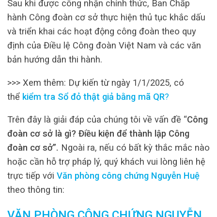
Sau khi được công nhận chính thức, Ban Chấp
hành Công đoàn cơ sở thực hiện thủ tục khắc dấu
và triển khai các hoạt động công đoàn theo quy
định của Điều lệ Công đoàn Việt Nam và các văn
bản hướng dẫn thi hành.
>>> Xem thêm: Dự kiến từ ngày 1/1/2025, có
thể
kiểm tra Sổ đỏ thật giả bằng mã QR
?
Trên đây là giải đáp của chúng tôi về vấn đề “
Công
đoàn cơ sở là gì? Điều kiện để thành lập Công
đoàn cơ sở
”.
Ngoài ra, nếu có bất kỳ thắc mắc nào
hoặc cần hỗ trợ pháp lý, quý khách vui lòng liên hệ
trực tiếp với
Văn phòng công chứng Nguyễn Huệ
theo thông tin:
VĂN PHÒNG CÔNG CHỨNG NGUYỄN