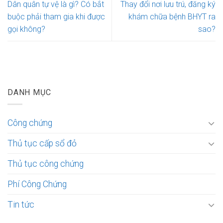
Dân quân tự vệ là gì? Có bắt
Thay đổi nơi lưu trú, đăng ký
buộc phải tham gia khi được
khám chữa bệnh BHYT ra
gọi không?
sao?
DANH MỤC
Công chứng
Thủ tục cấp sổ đỏ
Thủ tục công chứng
Phí Công Chứng
Tin tức