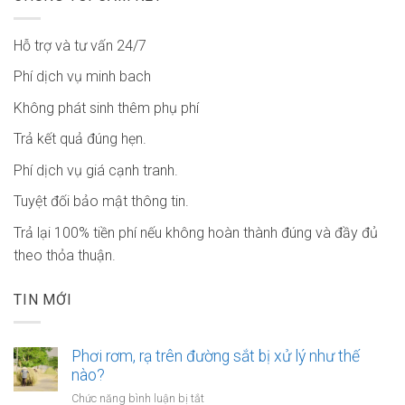
Hỗ trợ và tư vấn 24/7
Phí dịch vụ minh bach
Không phát sinh thêm phụ phí
Trả kết quả đúng hẹn.
Phí dịch vụ giá cạnh tranh.
Tuyệt đối bảo mật thông tin.
Trả lại 100% tiền phí nếu không hoàn thành đúng và đầy đủ
theo thỏa thuận.
TIN MỚI
Phơi rơm, rạ trên đường sắt bị xử lý như thế
nào?
ở
Chức năng bình luận bị tắt