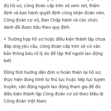
đủ hồ sơ, công đoàn cấp trên sẽ xem xét, thẩm
định và ban hành quyết định công nhận đoàn viên,
Công đoàn cơ sở, Ban Chấp hành và các chức
danh đã được bầu theo quy định.
+ Trường hợp hồ sơ hoặc điều kiện thành lập chưa
đáp ứng yêu cầu, công đoàn cấp trên sẽ có văn
bản thông báo rõ lý do để tập thể người lao động
biết.
Đồng thời hướng dẫn đơn vị hoàn thiện lại hồ sơ,
thực hiện đúng trình tự thủ tục hoặc tiếp tục tuyên
truyền, vận động người lao động tham gia để đủ
điều kiện thành lập Công đoàn cơ sở theo Điều lệ
Công đoàn Việt Nam.