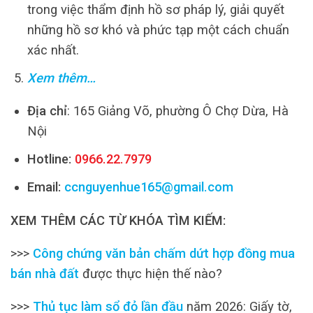
trong việc thẩm định hồ sơ pháp lý, giải quyết
những hồ sơ khó và phức tạp một cách chuẩn
xác nhất.
Xem thêm…
Địa chỉ
: 165 Giảng Võ, phường Ô Chợ Dừa, Hà
Nội
Hotline:
0966.22.7979
Email:
ccnguyenhue165@gmail.com
XEM THÊM CÁC TỪ KHÓA TÌM KIẾM:
>>>
Công chứng văn bản chấm dứt hợp đồng mua
bán nhà đất
được thực hiện thế nào?
>>>
Thủ tục làm sổ đỏ lần đầu
năm 2026: Giấy tờ,