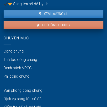
nhiêu?
Sang tên sổ đỏ Uy tín
XEM ĐƯỜNG ĐI
PHÍ CÔNG CHỨNG
CHUYÊN MỤC
Công chứng
Thủ tục công chứng
Danh sách VPCC
Phí công chứng
Văn phòng công chứng
Dịch vụ sang tên sổ đỏ