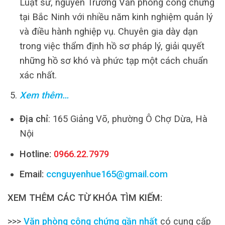
Luật sư, nguyên Trưởng Văn phòng công chứng
tại Bắc Ninh với nhiều năm kinh nghiệm quản lý
và điều hành nghiệp vụ. Chuyên gia dày dạn
trong việc thẩm định hồ sơ pháp lý, giải quyết
những hồ sơ khó và phức tạp một cách chuẩn
xác nhất.
Xem thêm…
Địa chỉ
: 165 Giảng Võ, phường Ô Chợ Dừa, Hà
Nội
Hotline:
0966.22.7979
Email:
ccnguyenhue165@gmail.com
XEM THÊM CÁC TỪ KHÓA TÌM KIẾM:
>>>
Văn phòng công chứng gần nhất
có cung cấp