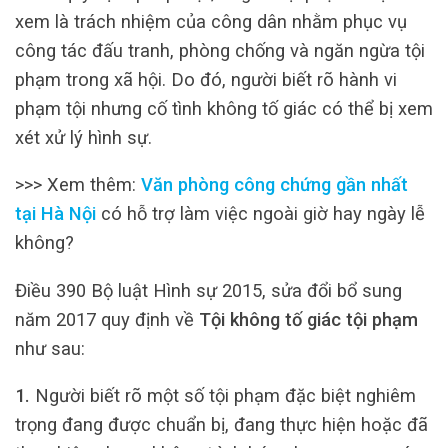
xem là trách nhiệm của công dân nhằm phục vụ
công tác đấu tranh, phòng chống và ngăn ngừa tội
phạm trong xã hội. Do đó, người biết rõ hành vi
phạm tội nhưng cố tình không tố giác có thể bị xem
xét xử lý hình sự.
>>> Xem thêm:
Văn phòng công chứng gần nhất
tại Hà Nội
có hỗ trợ làm việc ngoài giờ hay ngày lễ
không?
Điều 390 Bộ luật Hình sự 2015, sửa đổi bổ sung
năm 2017 quy định về
Tội không tố giác tội phạm
như sau:
1.
Người biết rõ một số tội phạm đặc biệt nghiêm
trọng đang được chuẩn bị, đang thực hiện hoặc đã