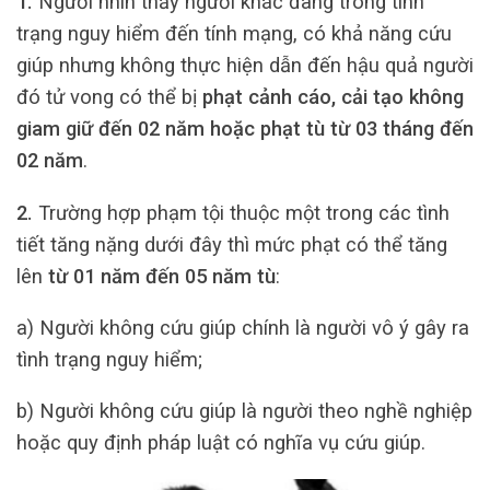
1.
Người nhìn thấy người khác đang trong tình
trạng nguy hiểm đến tính mạng, có khả năng cứu
giúp nhưng không thực hiện dẫn đến hậu quả người
đó tử vong có thể bị
phạt cảnh cáo, cải tạo không
giam giữ đến 02 năm hoặc phạt tù từ 03 tháng đến
02 năm
.
2.
Trường hợp phạm tội thuộc một trong các tình
tiết tăng nặng dưới đây thì mức phạt có thể tăng
lên
từ 01 năm đến 05 năm tù
:
a) Người không cứu giúp chính là người vô ý gây ra
tình trạng nguy hiểm;
b) Người không cứu giúp là người theo nghề nghiệp
hoặc quy định pháp luật có nghĩa vụ cứu giúp.