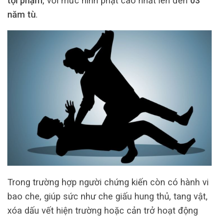
tội phạm
, với mức hình phạt cao nhất lên đến
03
năm tù
.
Trong trường hợp người chứng kiến còn có hành vi
bao che, giúp sức như che giấu hung thủ, tang vật,
xóa dấu vết hiện trường hoặc cản trở hoạt động