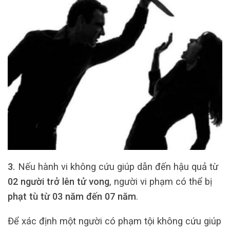
3.
Nếu hành vi không cứu giúp dẫn đến hậu quả từ
02 người trở lên tử vong
, người vi phạm có thể bị
phạt tù từ 03 năm đến 07 năm
.
Để xác định một người có phạm tội không cứu giúp