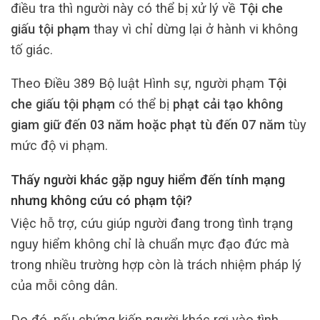
điều tra thì người này có thể bị xử lý về
Tội che
giấu tội phạm
thay vì chỉ dừng lại ở hành vi không
tố giác.
Theo Điều 389 Bộ luật Hình sự, người phạm
Tội
che giấu tội phạm
có thể bị
phạt cải tạo không
giam giữ đến 03 năm hoặc phạt tù đến 07 năm
tùy
mức độ vi phạm.
Thấy người khác gặp nguy hiểm đến tính mạng
nhưng không cứu có phạm tội?
Việc hỗ trợ, cứu giúp người đang trong tình trạng
nguy hiểm không chỉ là chuẩn mực đạo đức mà
trong nhiều trường hợp còn là trách nhiệm pháp lý
của mỗi công dân.
Do đó, nếu chứng kiến người khác rơi vào tình