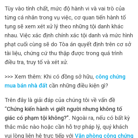
Tùy vào tính chất, mức độ hành vi và vai trò của
từng cá nhân trong vụ việc, cơ quan tiến hành tố
tụng sẽ xem xét xử lý theo những tội danh khác
nhau. Việc xác định chính xác tội danh và mức hình
phạt cuối cùng sẽ do Tòa án quyết định trên cơ sở
tài liệu, chứng cứ thu thập được trong quá trình
điều tra, truy tố và xét xử.
>>> Xem thêm: Khi có đồng sở hữu,
công chứng
mua bán nhà đất
cần những điều kiện gì?
Trên đây là giải đáp của chúng tôi về vấn đề
“
Chứng kiến hành vi giết người nhưng không tố
giác có phạm tội không?”.
Ngoài ra, nếu có bất kỳ
thắc mắc nào hoặc cần hỗ trợ pháp lý, quý khách
vui lòng liên hệ trực tiếp với
Văn phòng công chứng