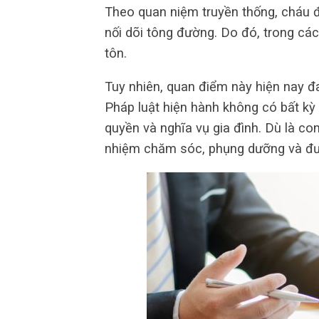
Theo quan niệm truyền thống, cháu đíc
nối dõi tông đường. Do đó, trong cá
tôn.
Tuy nhiên, quan điểm này hiện nay đa
Pháp luật hiện hành không có bất kỳ
quyền và nghĩa vụ gia đình. Dù là con
nhiệm chăm sóc, phụng dưỡng và đư