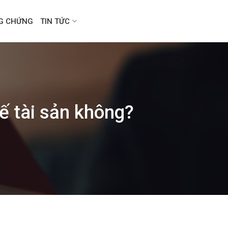
NG CHỨNG
TIN TỨC
ế tài sản không?