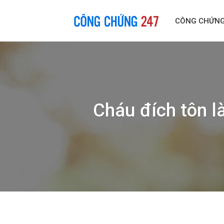
Skip
to
CÔNG CHỨN
content
Cháu đích tôn l