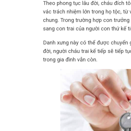
Theo phong tục lâu đời, cháu đích t
vác trách nhiệm lớn trong họ tộc, từ
chung. Trong trường hợp con trưởng k
sang con trai của người con thứ kế ti
Danh xưng này có thể được chuyển gi
đời, người cháu trai kế tiếp sẽ tiếp 
trong gia đình vẫn còn.