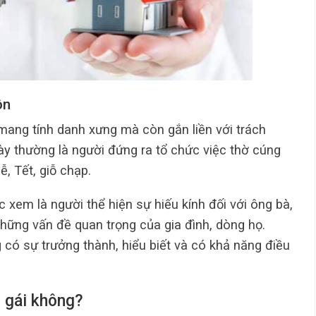
ôn
 mang tính danh xưng mà còn gắn liền với trách
ày thường là người đứng ra tổ chức việc thờ cúng
lễ, Tết, giỗ chạp.
xem là người thể hiện sự hiếu kính đối với ông bà,
 những vấn đề quan trọng của gia đình, dòng họ.
 có sự trưởng thành, hiểu biết và có khả năng điều
n gái không?