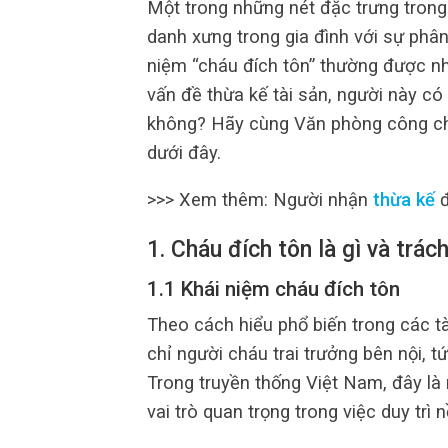
Một trong những nét đặc trưng trong
danh xưng trong gia đình với sự phân 
niệm “cháu đích tôn” thường được nh
vấn đề thừa kế tài sản, người này có
không? Hãy cùng Văn phòng công chứ
dưới đây.
>>> Xem thêm: Người nhận
thừa kế
1. Cháu đích tôn là gì và trá
1.1 Khái niệm cháu đích tôn
Theo cách hiểu phổ biến trong các tà
chỉ người cháu trai trưởng bên nội, tứ
Trong truyền thống Việt Nam, đây là 
vai trò quan trọng trong việc duy trì 