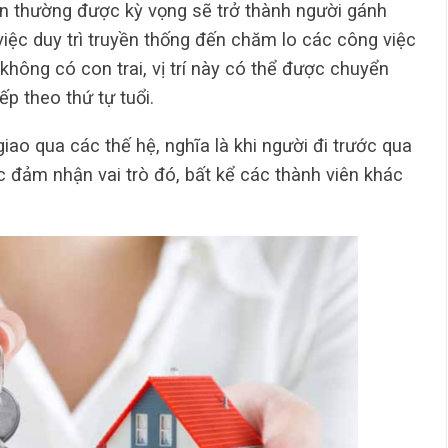
ôn thường được kỳ vọng sẽ trở thành người gánh
 việc duy trì truyền thống đến chăm lo các công việc
hông có con trai, vị trí này có thể được chuyển
ếp theo thứ tự tuổi.
ao qua các thế hệ, nghĩa là khi người đi trước qua
tục đảm nhận vai trò đó, bất kể các thành viên khác