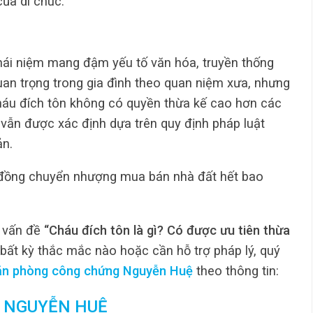
của di chúc.
khái niệm mang đậm yếu tố văn hóa, truyền thống
ò quan trọng trong gia đình theo quan niệm xưa, nhưng
cháu đích tôn không có quyền thừa kế cao hơn các
n vẫn được xác định dựa trên quy định pháp luật
ản.
ồng chuyển nhượng mua bán nhà đất hết bao
ề vấn đề
“Cháu đích tôn là gì? Có được ưu tiên thừa
 bất kỳ thắc mắc nào hoặc cần hỗ trợ pháp lý, quý
ăn phòng công chứng Nguyễn Huệ
theo thông tin:
 NGUYỄN HUỆ