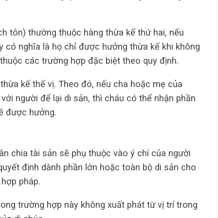
h tôn) thường thuộc hàng thừa kế thứ hai, nếu
này có nghĩa là họ chỉ được hưởng thừa kế khi không
thuộc các trường hợp đặc biệt theo quy định.
 thừa kế thế vị. Theo đó, nếu cha hoặc mẹ của
ới người để lại di sản, thì cháu có thể nhận phần
lẽ được hưởng.
ân chia tài sản sẽ phụ thuộc vào ý chí của người
n quyết định dành phần lớn hoặc toàn bộ di sản cho
 hợp pháp.
ong trường hợp này không xuất phát từ vị trí trong