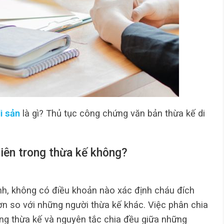
i sản
là gì? Thủ tục công chứng văn bản thừa kế di
tiên trong thừa kế không?
nh, không có điều khoản nào xác định cháu đích
n so với những người thừa kế khác. Việc phân chia
àng thừa kế và nguyên tắc chia đều giữa những