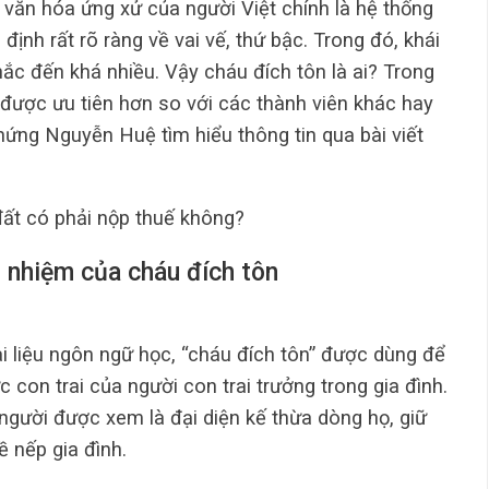
 văn hóa ứng xử của người Việt chính là hệ thống
định rất rõ ràng về vai vế, thứ bậc. Trong đó, khái
ắc đến khá nhiều. Vậy cháu đích tôn là ai? Trong
 được ưu tiên hơn so với các thành viên khác hay
ng Nguyễn Huệ tìm hiểu thông tin qua bài viết
đất có phải nộp thuế không?
ch nhiệm của cháu đích tôn
i liệu ngôn ngữ học, “cháu đích tôn” được dùng để
c con trai của người con trai trưởng trong gia đình.
người được xem là đại diện kế thừa dòng họ, giữ
nề nếp gia đình.