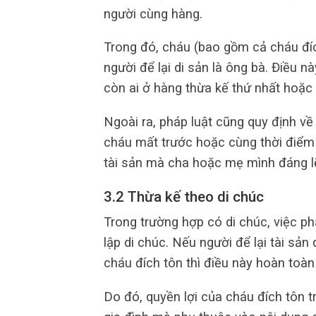
người cùng hàng.
Trong đó, cháu (bao gồm cả cháu đíc
người để lại di sản là ông bà. Điều 
còn ai ở hàng thừa kế thứ nhất hoặc 
Ngoài ra, pháp luật cũng quy định về
cháu mất trước hoặc cùng thời điểm v
tài sản mà cha hoặc mẹ mình đáng 
3.2 Thừa kế theo di chúc
Trong trường hợp có di chúc, việc ph
lập di chúc. Nếu người để lại tài sả
cháu đích tôn thì điều này hoàn toàn
Do đó, quyền lợi của cháu đích tôn tr