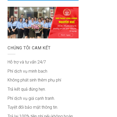
CHÚNG TÔI CAM KẾT
Hỗ trợ và tư vấn 24/7
Phí dịch vụ minh bach
Không phát sinh thêm phụ phí
Trả kết quả đúng hẹn.
Phí dịch vụ giá cạnh tranh.
Tuyệt đối bảo mật thông tin.
Trả lại 100% tiền phí nếu không hoàn