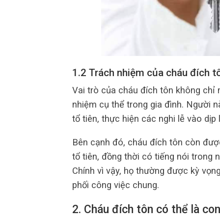
1.2 Trách nhiệm của cháu đích t
Vai trò của cháu đích tôn không chỉ
nhiệm cụ thể trong gia đình. Người n
tổ tiên, thực hiện các nghi lễ vào dịp 
Bên cạnh đó, cháu đích tôn còn được 
tổ tiên, đồng thời có tiếng nói trong
Chính vì vậy, họ thường được kỳ vọng
phối công việc chung.
2. Cháu đích tôn có thể là co