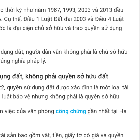
các thời kỳ như năm 1987, 1993, 2003 và 2013 đều
. Cụ thể, Điều 1 Luật Đất đai 2003 và Điều 4 Luật
c là đại diện chủ sở hữu và trao quyền sử dụng
ử dụng đất, người dân vẫn không phải là chủ sở hữu
úng nghĩa pháp lý.
dụng đất, không phải quyền sở hữu đất
 quyền sử dụng đất được xác định là một loại tài
 luật bảo vệ nhưng không phải là quyền sở hữu.
àm việc của văn phòng
công chứng
gần nhất tại Hà
ài sản bao gồm vật, tiền, giấy tờ có giá và quyền