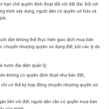
hỉ hạn chế quyền định đoạt đối với đất đai. Đối với
công trình xây dựng, người dân có quyền sở hữu và
ịnh.
 người dân không thể thực hiện giao dịch mua bán
c chuyển nhượng quyền sử dụng đất, bởi các lý do
 nước đại diện quản lý;
ên không có quyền định đoạt như bán đất;
ân chỉ có thể ký hợp đồng chuyển nhượng quyền sử
 gắn liền với đất, người dân vẫn có quyền mua bán
hữu của mình.