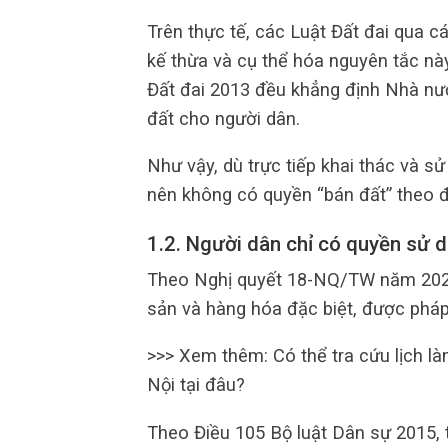
Trên thực tế, các Luật Đất đai qua 
kế thừa và cụ thể hóa nguyên tắc này
Đất đai 2013 đều khẳng định Nhà nướ
đất cho người dân.
Như vậy, dù trực tiếp khai thác và s
nên không có quyền “bán đất” theo đ
1.2. Người dân chỉ có quyền sử 
Theo Nghị quyết 18-NQ/TW năm 2022,
sản và hàng hóa đặc biệt, được pháp
>>> Xem thêm: Có thể tra cứu lịch l
Nội tại đâu?
Theo Điều 105 Bộ luật Dân sự 2015, t