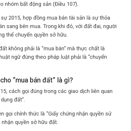
vào nhóm bất động sản (Điều 107).
 sự 2015, hợp đồng mua bán tài sản là sự thỏa
n sang bên mua. Trong khi đó, với đất đai, người
ng thể chuyển quyền sở hữu.
n đất không phải là “mua bán” mà thực chất là
huật ngữ đúng theo pháp luật phải là “chuyển
 cho “mua bán đất” là gì?
15, cách gọi đúng trong các giao dịch liên quan
dụng đất”.
tên gọi chính thức là “Giấy chứng nhận quyền sử
g nhận quyền sở hữu đất.