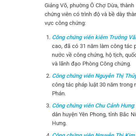
Giảng Võ, phường Ô Chợ Dừa, thành 
chứng viên có trình độ và bề dày thà
vực công chứng:
Công chứng viên kiêm Trưởng Vă
cao, đã có 31 năm làm công tác ph
nước về công chứng, hộ tịch, quố
và lãnh đạo Phòng Công chứng.
Công chứng viên Nguyễn Thị Thủ
công tác pháp luật 30 năm trong
Phán.
Công chứng viên Chu Cảnh Hưng
dân huyện Yên Phong, tỉnh Bắc N
Hưng.
Công chứng viên Nguyễn Thị Kim