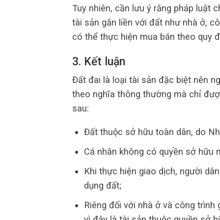
Tuy nhiên, cần lưu ý rằng pháp luật c
tài sản gắn liền với đất như nhà ở, 
có thể thực hiện mua bán theo quy đ
3. Kết luận
Đất đai là loại tài sản đặc biệt nên
theo nghĩa thông thường mà chỉ đượ
sau:
Đất thuộc sở hữu toàn dân, do Nhà
Cá nhân không có quyền sở hữu n
Khi thực hiện giao dịch, người d
dụng đất;
Riêng đối với nhà ở và công trình
vì đây là tài sản thuộc quyền sở 