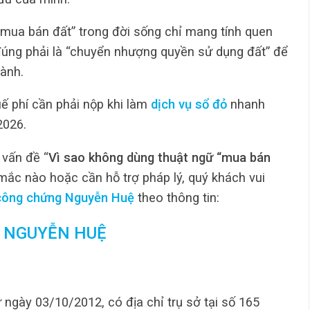
 “mua bán đất” trong đời sống chỉ mang tính quen
 đúng phải là “chuyển nhượng quyền sử dụng đất” để
ành.
ế phí cần phải nộp khi làm
dịch vụ sổ đỏ
nhanh
2026.
 vấn đề “
Vì sao không dùng thuật ngữ “mua bán
 mắc nào hoặc cần hỗ trợ pháp lý, quý khách vui
công chứng Nguyễn Huệ
theo thông tin:
 NGUYỄN HUỆ
 ngày 03/10/2012, có địa chỉ trụ sở tại số 165