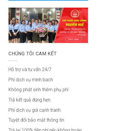
CHÚNG TÔI CAM KẾT
Hỗ trợ và tư vấn 24/7
Phí dịch vụ minh bach
Không phát sinh thêm phụ phí
Trả kết quả đúng hẹn.
Phí dịch vụ giá cạnh tranh.
Tuyệt đối bảo mật thông tin.
Trả lại 100% tiền phí nếu không hoàn