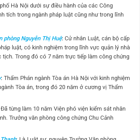
phố Hà Nội dưới sự điều hành của các Công
nh tích trong ngành pháp luật cũng như trong lĩnh
n phòng Nguyễn Thị Huệ
:
Cử nhân Luật, cán bộ cấp
áp luật, có kinh nghiệm trong lĩnh vực quản lý nhà
c tịch. Trong đó có 7 năm trực tiếp làm công chứng
y
:
Thẩm Phán ngành Tòa án Hà Nội với kinh nghiệm
 ngành Tòa án, trong đó 20 năm ở cương vị Thẩm
: Đã từng làm 10 năm Viện phó viện kiểm sát nhân
inh. Trưởng văn phòng công chứng Chu Cảnh
 Thanh
: Là Luật sư, nguyên Trưởng Văn phòng