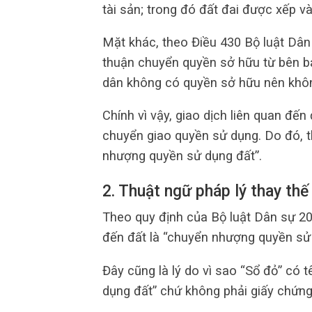
tài sản; trong đó đất đai được xếp 
Mặt khác, theo Điều 430 Bộ luật Dân
thuận chuyển quyền sở hữu từ bên bá
dân không có quyền sở hữu nên khô
Chính vì vậy, giao dịch liên quan đế
chuyển giao quyền sử dụng. Do đó, t
nhượng quyền sử dụng đất”.
2. Thuật ngữ pháp lý thay thế
Theo quy định của Bộ luật Dân sự 20
đến đất là “chuyển nhượng quyền sử 
Đây cũng là lý do vì sao “Sổ đỏ” có 
dụng đất” chứ không phải giấy chứn