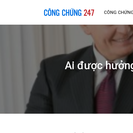
Skip
to
CÔNG CHỨN
content
Ai được hưởng