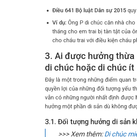
Điều 641 Bộ luật Dân sự 2015
quy 
Ví dụ:
Ông P di chúc căn nhà cho 
tháng cho em trai bị tàn tật của 
cho cháu trai với điều kiện cháu ph
3. Ai được hưởng thừa
di chúc hoặc di chúc í
Đây là một trong những điểm quan tr
quyền lợi của những đối tượng yếu t
vẫn có những người nhất định được
hưởng một phần di sản dù không được
3.1. Đối tượng hưởng di sản 
>>> Xem thêm:
Di chúc mi