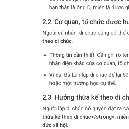
bạn thân là ông D, miễn là được g
2.2. Cơ quan, tổ chức được h
Ngoài cá nhân, di chúc cũng có thể 
theo di chúc
.
Thông tin cần thiết:
Cần ghi rõ tên
nhận diện khác của cơ quan, tổ c
Ví dụ:
Bà Lan lập di chúc để lại 50
hoặc một trường học cụ thể.
2.3. Hưởng thừa kế theo di ch
Người lập di chúc có quyền đặt ra c
thừa kế theo di chúc</strong>, miễn 
đức xã hội.