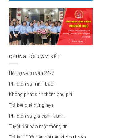
CHÚNG TÔI CAM KẾT
Hỗ trợ và tư vấn 24/7
Phí dịch vụ minh bach
Không phát sinh thêm phụ phí
Trả kết quả đúng hẹn.
Phí dịch vụ giá cạnh tranh.
Tuyệt đối bảo mật thông tin.
Trả lại 100% tiền phí nếu không hoàn