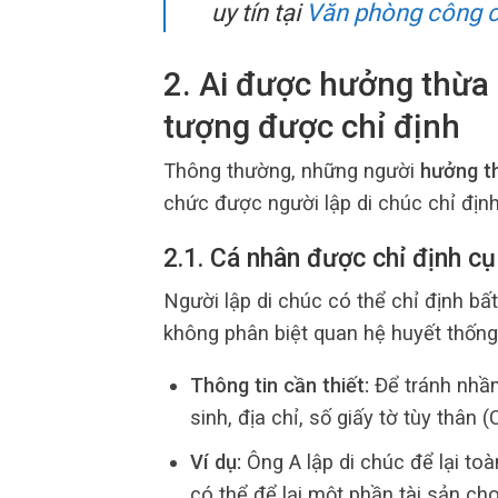
uy tín tại
Văn phòng công 
2. Ai được hưởng thừa 
tượng được chỉ định
Thông thường, những người
hưởng th
chức được người lập di chúc chỉ định
2.1. Cá nhân được chỉ định cụ
Người lập di chúc có thể chỉ định b
không phân biệt quan hệ huyết thống,
Thông tin cần thiết:
Để tránh nhầm
sinh, địa chỉ, số giấy tờ tùy th
Ví dụ:
Ông A lập di chúc để lại toà
có thể để lại một phần tài sản ch