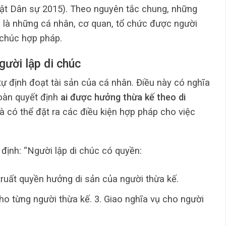
uật Dân sự 2015). Theo nguyên tắc chung, những
 là những cá nhân, cơ quan, tổ chức được người
i chúc hợp pháp.
gười lập di chúc
ự định đoạt tài sản của cá nhân. Điều này có nghĩa
toàn quyết định
ai được hưởng thừa kế theo di
và có thể đặt ra các điều kiện hợp pháp cho việc
 định: “Ngườ
i lập di chúc có quyền:
truất quyền hưởng di sản của người thừa kế.
o từng người thừa kế. 3.
Giao nghĩa vụ cho người