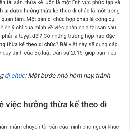
n tài sản, thừa kế luôn là một lĩnh vực phức tạp và
nh
ai được hưởng thừa kế theo di chúc
là một trong
i quan tâm. Một bản di chúc hợp pháp là công cụ
 hiện ý chí của mình về việc phân chia tài sản sau
có phải là tuyệt đối? Có những trường hợp nào đặc
ng thừa kế theo di chúc
? Bài viết này sẽ cung cấp
ác quy định của Bộ luật Dân sự 2015, giúp bạn hiểu
ng
di chúc
: Một bước nhỏ hôm nay, tránh
ề việc hưởng thừa kế theo di
 nhân nhằm chuyển tài sản của mình cho người khác