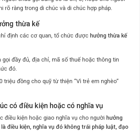
hi rõ ràng trong di chúc và di chúc hợp pháp.
ưởng thừa kế
chỉ định các cơ quan, tổ chức được
hưởng thừa kế
 gọi đầy đủ, địa chỉ, mã số thuế hoặc thông tin
hức đó.
0 triệu đồng cho quỹ từ thiện “Vì trẻ em nghèo”
úc có điều kiện hoặc có nghĩa vụ
ác điều kiện hoặc giao nghĩa vụ cho người
hưởng
là điều kiện, nghĩa vụ đó không trái pháp luật, đạo