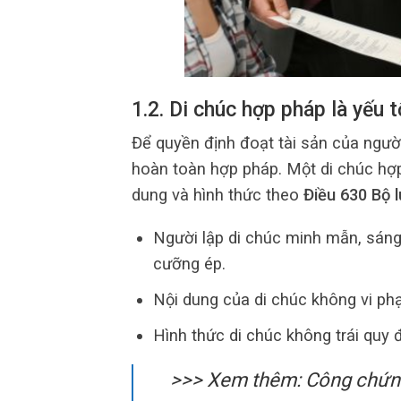
1.2. Di chúc hợp pháp là yếu t
Để quyền định đoạt tài sản của người
hoàn toàn hợp pháp. Một di chúc hợp
dung và hình thức theo
Điều 630 Bộ 
Người lập di chúc minh mẫn, sán
cưỡng ép.
Nội dung của di chúc không vi phạ
Hình thức
di chúc không trái quy đ
>>> Xem thêm: Công chứn