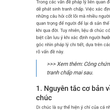
Trong các vấn đề pháp lý liên quan đế
dễ phát sinh tranh chấp. Việc xác đị
những câu hỏi cốt lõi mà nhiều ngườ
quan trọng để người để lại di sản thể
khi qua đời. Tuy nhiên, liệu di chúc 
biệt cần lưu ý khi xác định người
hưở
góc nhìn pháp lý chi tiết, dựa trên c
rõ vấn đề này.
>>> Xem thêm:
Công chứ
tranh chấp mai sau.
1. Nguyên tắc cơ bản v
chúc
Di chúc là sự thể hiện ý chí của cá