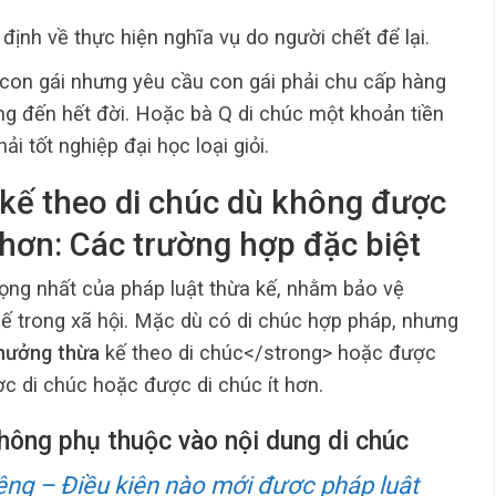
định về thực hiện nghĩa vụ do người chết để lại.
con gái nhưng yêu cầu con gái phải chu cấp hàng
ông đến hết đời. Hoặc bà Q di chúc một khoản tiền
ải tốt nghiệp đại học loại giỏi.
 kế theo di chúc dù không được
t hơn: Các trường hợp đặc biệt
ọng nhất của pháp luật thừa kế, nhằm bảo vệ
hế trong xã hội. Mặc dù có di chúc hợp pháp, nhưng
hưởng thừa
kế theo di chúc</strong> hoặc được
 di chúc hoặc được di chúc ít hơn.
không phụ thuộc vào nội dung di chúc
ệng – Điều kiện nào mới được pháp luật