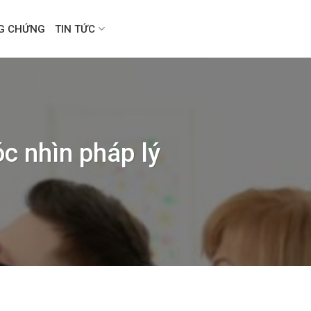
NG CHỨNG
TIN TỨC
c nhìn pháp lý