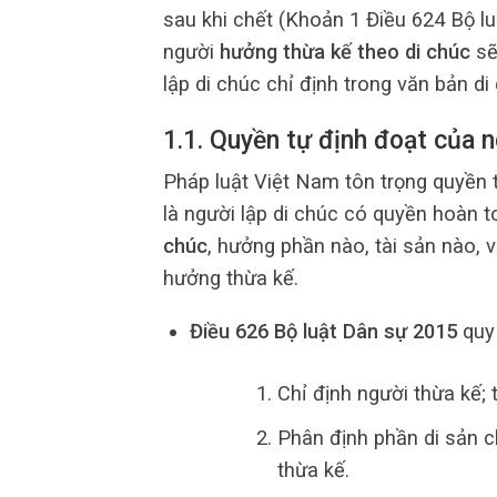
sau khi chết (Khoản 1 Điều 624 Bộ l
người
hưởng thừa kế theo di chúc
sẽ
lập di chúc chỉ định trong văn bản d
1.1. Quyền tự định đoạt của n
Pháp luật Việt Nam tôn trọng quyền t
là người lập di chúc có quyền hoàn 
chúc
, hưởng phần nào, tài sản nào, 
hưởng thừa kế.
Điều 626 Bộ luật Dân sự 2015
quy
Chỉ định người thừa kế; 
Phân định phần di sản
ch
thừa kế.