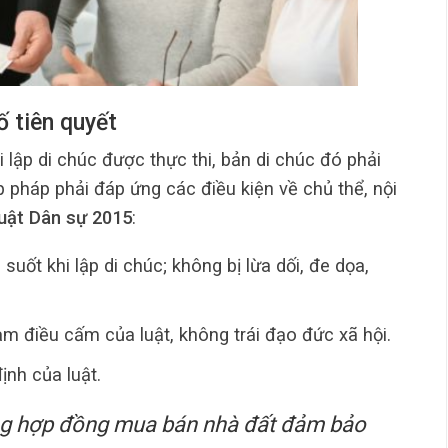
ố tiên quyết
 lập di chúc được thực thi, bản di chúc đó phải
 pháp phải đáp ứng các điều kiện về chủ thể, nội
luật Dân sự 2015
:
g suốt
khi lập di chúc; không bị lừa dối, đe dọa,
m điều cấm của luật, không trái đạo đức xã hội.
ịnh của luật.
g hợp đồng mua bán nhà đất đảm bảo