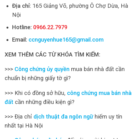
Địa chỉ
: 165 Giảng Võ, phường Ô Chợ Dừa, Hà
Nội
Hotline:
0966.22.7979
Email:
ccnguyenhue165@gmail.com
XEM THÊM CÁC TỪ KHÓA TÌM KIẾM:
>>>
Công chứng ủy quyền
mua bán nhà đất cần
chuẩn bị những giấy tờ gì?
>>> Khi có đồng sở hữu,
công chứng mua bán nhà
đất
cần những điều kiện gì?
>>> Địa chỉ
dịch thuật đa ngôn ngữ
hiếm uy tín
nhất tại Hà Nội