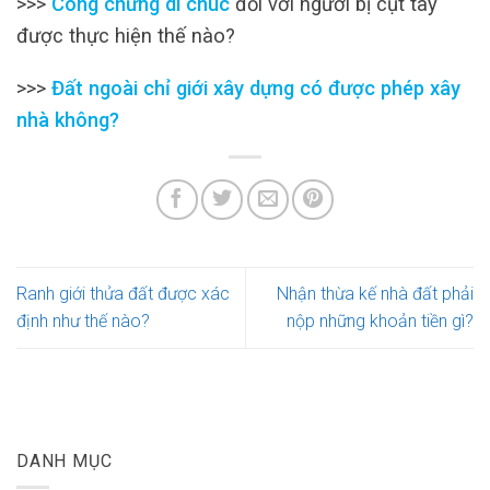
>>>
Công chứng di chúc
đối với người bị cụt tay
được thực hiện thế nào?
>>>
Đất ngoài chỉ giới xây dựng có được phép xây
nhà không?
Ranh giới thửa đất được xác
Nhận thừa kế nhà đất phải
định như thế nào?
nộp những khoản tiền gì?
DANH MỤC