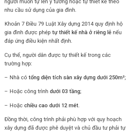
người muốn tự lên ý tưởng hoặc tự thiết kế theo
nhu cầu sử dụng của gia đình.
Khoản 7 Điều 79 Luật Xây dựng 2014 quy định hộ
gia đình được phép
tự thiết kế nhà ở riêng lẻ
nếu
đáp ứng điều kiện nhất định.
Cụ thể, người dân được tự thiết kế trong các
trường hợp:
– Nhà có
tổng diện tích sàn xây dựng dưới 250m²
;
– Hoặc công trình
dưới 03 tầng
;
– Hoặc
chiều cao dưới 12 mét
.
Đồng thời, công trình phải phù hợp với quy hoạch
xây dựng đã được phê duyệt và chủ đầu tư phải tự