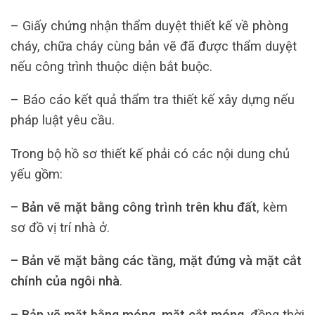
– Giấy chứng nhận thẩm duyệt thiết kế về phòng
cháy, chữa cháy cùng bản vẽ đã được thẩm duyệt
nếu công trình thuộc diện bắt buộc.
– Báo cáo kết quả thẩm tra thiết kế xây dựng nếu
pháp luật yêu cầu.
Trong bộ hồ sơ thiết kế phải có các nội dung chủ
yếu gồm:
– Bản vẽ mặt bằng công trình trên khu đất
, kèm
sơ đồ vị trí nhà ở.
– Bản vẽ mặt bằng các tầng, mặt đứng và mặt cắt
chính của ngôi nhà
.
– Bản vẽ mặt bằng móng, mặt cắt móng
, đồng thời