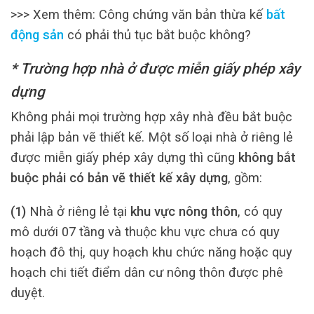
>>> Xem thêm: Công chứng văn bản thừa kế
bất
động sản
có phải thủ tục bắt buộc không?
* Trường hợp nhà ở được miễn giấy phép xây
dựng
Không phải mọi trường hợp xây nhà đều bắt buộc
phải lập bản vẽ thiết kế. Một số loại nhà ở riêng lẻ
được miễn giấy phép xây dựng thì cũng
không bắt
buộc phải có bản vẽ thiết kế xây dựng
, gồm:
(1)
Nhà ở riêng lẻ tại
khu vực nông thôn
, có quy
mô dưới 07 tầng và thuộc khu vực chưa có quy
hoạch đô thị, quy hoạch khu chức năng hoặc quy
hoạch chi tiết điểm dân cư nông thôn được phê
duyệt.