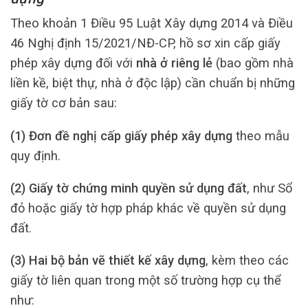
Theo khoản 1 Điều 95 Luật Xây dựng 2014 và Điều
46 Nghị định 15/2021/NĐ-CP, hồ sơ xin cấp giấy
phép xây dựng đối với
nhà ở riêng lẻ
(bao gồm nhà
liền kề, biệt thự, nhà ở độc lập) cần chuẩn bị những
giấy tờ cơ bản sau:
(1) Đơn đề nghị cấp giấy phép xây dựng
theo mẫu
quy định.
(2) Giấy tờ chứng minh quyền sử dụng đất
, như Sổ
đỏ hoặc giấy tờ hợp pháp khác về quyền sử dụng
đất.
(3) Hai bộ bản vẽ thiết kế xây dựng
, kèm theo các
giấy tờ liên quan trong một số trường hợp cụ thể
như: