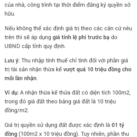
của nhà, công trình tại thời điểm đăng ký quyền sở
hữu.
Nếu không thể xác định giá trị theo các căn cứ nêu
trên thì sẽ áp dụng
giá tính lệ phí trước bạ
do
UBND cấp tỉnh quy định.
Lưu ý:
Thu nhập tính thuế chỉ tính đối với phần giá
trị tài sản nhận thừa kế
vượt quá 10 triệu đồng cho
mỗi lần nhận
.
Ví dụ:
A nhận thừa kế thửa đất có diện tích 100m2,
trong đó giá đất theo bảng giá đất là 10 triệu
đồng/m2.
Giá trị quyền sử dụng đất được xác định là
01 tỷ
đồng
(100m2 x 10 triệu đồng). Tuy nhiên, phần thu