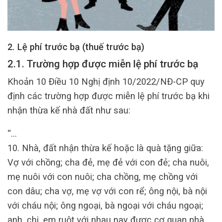
2. Lệ phí trước bạ (thuế trước bạ)
2.1. Trường hợp được miễn lệ phí trước bạ
Khoản 10 Điều 10 Nghị định 10/2022/NĐ-CP quy
định các trường hợp được miễn lệ phí trước bạ khi
nhận thừa kế nhà đất như sau:
“…
10. Nhà, đất nhận thừa kế hoặc là quà tặng giữa:
Vợ với chồng; cha đẻ, mẹ đẻ với con đẻ; cha nuôi,
mẹ nuôi với con nuôi; cha chồng, mẹ chồng với
con dâu; cha vợ, mẹ vợ với con rể; ông nội, bà nội
với cháu nội; ông ngoại, bà ngoại với cháu ngoại;
anh, chị, em ruột với nhau nay được cơ quan nhà