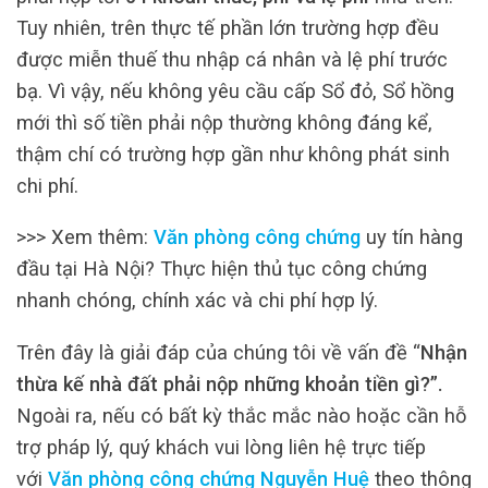
Tuy nhiên, trên thực tế phần lớn trường hợp đều
được miễn thuế thu nhập cá nhân và lệ phí trước
bạ. Vì vậy, nếu không yêu cầu cấp Sổ đỏ, Sổ hồng
mới thì số tiền phải nộp thường không đáng kể,
thậm chí có trường hợp gần như không phát sinh
chi phí.
>>> Xem thêm:
Văn phòng công chứng
uy tín hàng
đầu tại Hà Nội? Thực hiện thủ tục công chứng
nhanh chóng, chính xác và chi phí hợp lý.
Trên đây là giải đáp của chúng tôi về vấn đề “
Nhận
thừa kế nhà đất phải nộp những khoản tiền gì?”.
Ngoài ra, nếu có bất kỳ thắc mắc nào hoặc cần hỗ
trợ pháp lý, quý khách vui lòng liên hệ trực tiếp
với
Văn phòng công chứng Nguyễn Huệ
theo thông