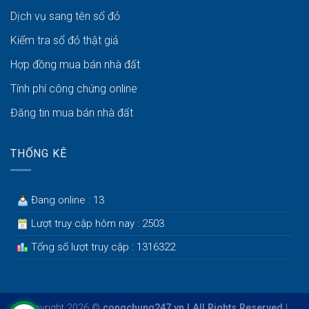
Dịch vụ sang tên sổ đỏ
Kiểm tra sổ đỏ thật giả
Hợp đồng mua bán nhà đất
Tính phí công chứng online
Đăng tin mua bán nhà đất
THỐNG KÊ
Đang online : 13
Lượt truy cập hôm nay : 2503
Tổng số lượt truy cập : 1316322
Copyright 2026 ©
congchung247.vn | All Rights Reserved
|