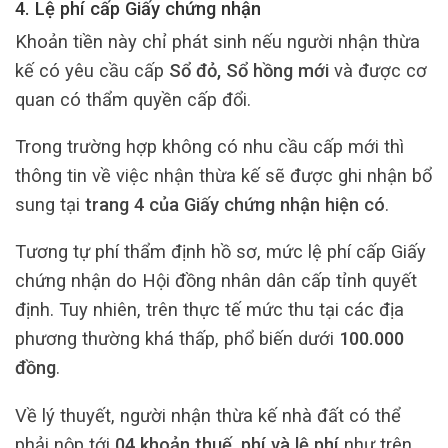
4. Lệ phí cấp Giấy chứng nhận
Khoản tiền này chỉ phát sinh nếu người nhận thừa
kế có yêu cầu cấp
Sổ đỏ, Sổ hồng mới
và được cơ
quan có thẩm quyền cấp đổi.
Trong trường hợp không có nhu cầu cấp mới thì
thông tin về việc nhận thừa kế sẽ được ghi nhận bổ
sung tại
trang 4 của Giấy chứng nhận hiện có
.
Tương tự phí thẩm định hồ sơ, mức lệ phí cấp Giấy
chứng nhận do Hội đồng nhân dân cấp tỉnh quyết
định. Tuy nhiên, trên thực tế mức thu tại các địa
phương thường khá thấp, phổ biến dưới
100.000
đồng
.
Về lý thuyết, người nhận thừa kế nhà đất có thể
phải nộp tới
04 khoản thuế, phí và lệ phí
như trên.