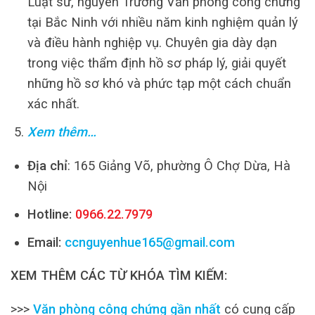
Luật sư, nguyên Trưởng Văn phòng công chứng
tại Bắc Ninh với nhiều năm kinh nghiệm quản lý
và điều hành nghiệp vụ. Chuyên gia dày dạn
trong việc thẩm định hồ sơ pháp lý, giải quyết
những hồ sơ khó và phức tạp một cách chuẩn
xác nhất.
Xem thêm…
Địa chỉ
: 165 Giảng Võ, phường Ô Chợ Dừa, Hà
Nội
Hotline:
0966.22.7979
Email:
ccnguyenhue165@gmail.com
XEM THÊM CÁC TỪ KHÓA TÌM KIẾM:
>>>
Văn phòng công chứng gần nhất
có cung cấp