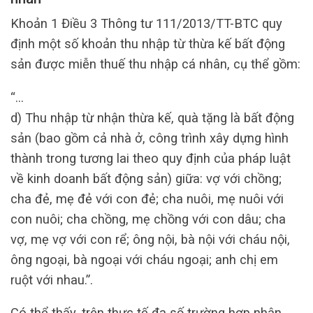
Khoản 1 Điều 3 Thông tư 111/2013/TT-BTC quy
định một số khoản thu nhập từ thừa kế bất động
sản được miễn thuế thu nhập cá nhân, cụ thể gồm:
“…
d) Thu nhập từ nhận thừa kế, quà tặng là bất động
sản (bao gồm cả nhà ở, công trình xây dựng hình
thành trong tương lai theo quy định của pháp luật
về kinh doanh bất động sản) giữa: vợ với chồng;
cha đẻ, mẹ đẻ với con đẻ; cha nuôi, mẹ nuôi với
con nuôi; cha chồng, mẹ chồng với con dâu; cha
vợ, mẹ vợ với con rể; ông nội, bà nội với cháu nội,
ông ngoại, bà ngoại với cháu ngoại; anh chị em
ruột với nhau.”.
Có thể thấy, trên thực tế đa số trường hợp nhận