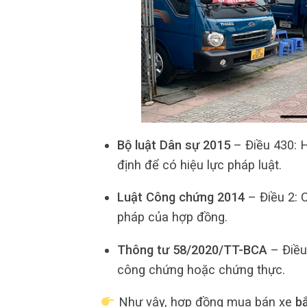
Bộ luật Dân sự 2015
– Điều 430: 
định để có hiệu lực pháp luật.
Luật Công chứng 2014
– Điều 2: 
pháp của hợp đồng.
Thông tư 58/2020/TT-BCA
– Điều
công chứng hoặc chứng thực.
Như vậy, hợp đồng mua bán xe
b