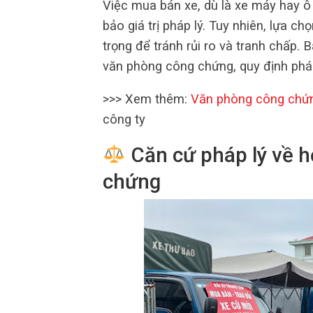
Việc mua bán xe, dù là xe máy hay ô 
bảo giá trị pháp lý. Tuy nhiên, lựa c
trọng để tránh rủi ro và tranh chấp. B
văn phòng công chứng, quy định pháp
>>> Xem thêm:
Văn phòng công chứ
công ty
Căn cứ pháp lý về 
chứng