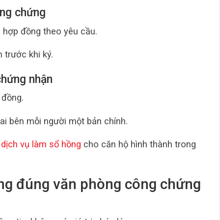
ông chứng
 hợp đồng theo yêu cầu.
 trước khi ký.
chứng nhận
 đồng.
ai bên mỗi người một bản chính.
dịch vụ làm sổ hồng
cho căn hộ hình thành trong
ông đúng văn phòng công chứng