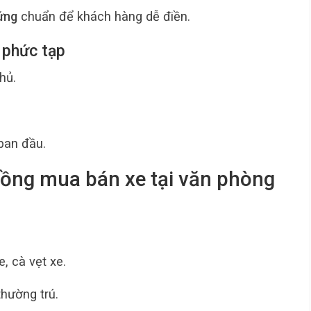
ứng
chuẩn để khách hàng dễ điền.
 phức tạp
hủ.
ban đầu.
đồng mua bán xe tại văn phòng
 cà vẹt xe.
hường trú.