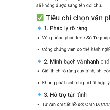
sẽ không được sang tên đổi chủ.
Tiêu chí chọn văn p
1. Pháp lý rõ ràng
Văn phòng phải được
Sở Tư pháp
Công chứng viên có thẻ hành ngh
2. Minh bạch và nhanh ch
Giải thích rõ ràng quy trình, phí 
Không phát sinh chi phí bất hợp lý
3. Hỗ trợ tận tình
Tư vấn chi tiết hồ sơ: CMND/CCCD