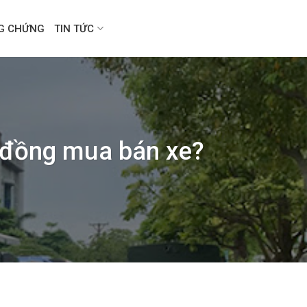
NG CHỨNG
TIN TỨC
 đồng mua bán xe?