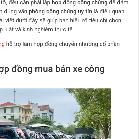
tô, đều cần phải lập
hợp đồng công chứng
để đảm
họn đúng
văn phòng công chứng uy tín
là điều quan
ài viết dưới đây sẽ giúp bạn hiểu rõ tiêu chí chọn
 luật và kinh nghiệm thực tế.
ng
hỗ trợ làm hợp đồng chuyển nhượng cổ phần
hợp đồng mua bán xe công