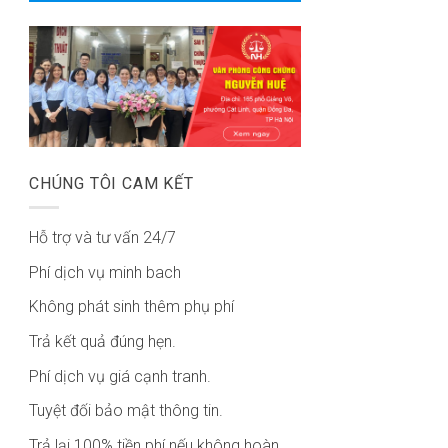
CHÚNG TÔI CAM KẾT
Hỗ trợ và tư vấn 24/7
Phí dịch vụ minh bach
Không phát sinh thêm phụ phí
Trả kết quả đúng hẹn.
Phí dịch vụ giá cạnh tranh.
Tuyệt đối bảo mật thông tin.
Trả lại 100% tiền phí nếu không hoàn