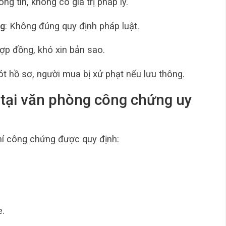
ng tin, không có giá trị pháp lý.
ng
: Không đúng quy định pháp luật.
hợp đồng, khó xin bản sao.
sót hồ sơ, người mua bị xử phạt nếu lưu thông.
tại văn phòng công chứng uy
phí công chứng được quy định:
e.