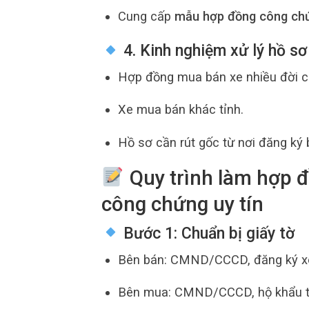
Cung cấp
mẫu hợp đồng công ch
4. Kinh nghiệm xử lý hồ sơ
Hợp đồng mua bán xe nhiều đời c
Xe mua bán khác tỉnh.
Hồ sơ cần rút gốc từ nơi đăng ký 
Quy trình làm hợp 
công chứng uy tín
Bước 1: Chuẩn bị giấy tờ
Bên bán: CMND/CCCD, đăng ký xe,
Bên mua: CMND/CCCD, hộ khẩu t