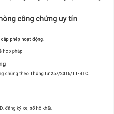
hòng công chứng uy tín
 cấp phép hoạt động
.
ề hợp pháp.
óng
công chứng theo
Thông tư 257/2016/TT-BTC
.
.
, đăng ký xe, sổ hộ khẩu.