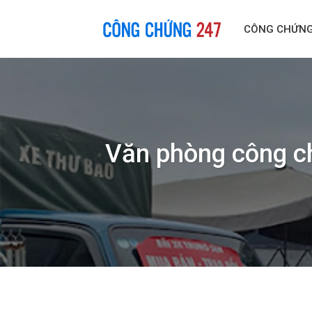
Skip
to
CÔNG CHỨN
content
Văn phòng công c