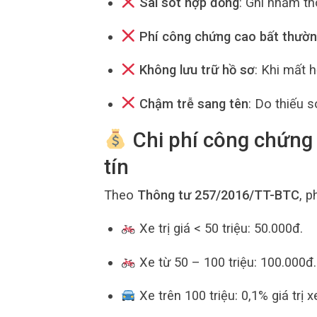
Sai sót hợp đồng
: Ghi nhầm thô
Phí công chứng cao bất thườ
Không lưu trữ hồ sơ
: Khi mất 
Chậm trễ sang tên
: Do thiếu 
Chi phí công chứng 
tín
Theo
Thông tư 257/2016/TT-BTC
, 
Xe trị giá < 50 triệu: 50.000đ.
Xe từ 50 – 100 triệu: 100.000đ.
Xe trên 100 triệu: 0,1% giá trị x