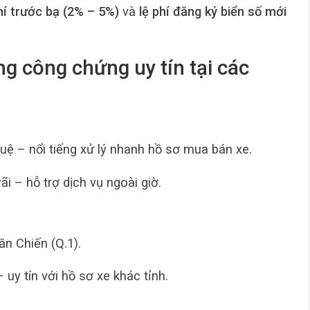
hí trước bạ (2% – 5%)
và
lệ phí đăng ký biển số mới
 công chứng uy tín tại các
 – nổi tiếng xử lý nhanh hồ sơ mua bán xe.
 – hỗ trợ dịch vụ ngoài giờ.
n Chiến (Q.1).
y tín với hồ sơ xe khác tỉnh.