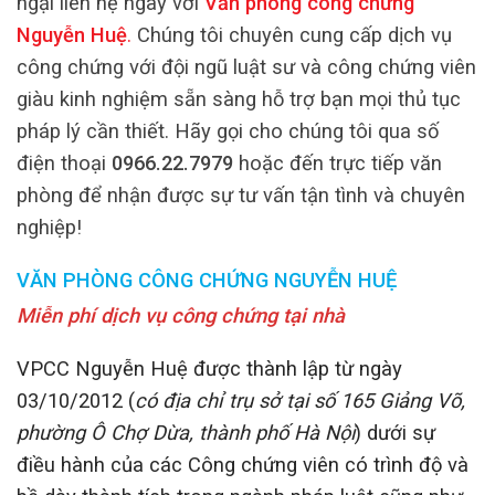
ngại liên hệ ngay với
Văn phòng công chứng
Nguyễn Huệ
.
Chúng tôi chuyên cung cấp dịch vụ
công chứng với đội ngũ luật sư và công chứng viên
giàu kinh nghiệm sẵn sàng hỗ trợ bạn mọi thủ tục
pháp lý cần thiết. Hãy gọi cho chúng tôi qua số
điện thoại
0966.22.7979
hoặc đến trực tiếp văn
phòng để nhận được sự tư vấn tận tình và chuyên
nghiệp!
VĂN PHÒNG CÔNG CHỨNG NGUYỄN HUỆ
Miễn phí dịch vụ công chứng tại nhà
VPCC Nguyễn Huệ được thành lập từ ngày
03/10/2012 (
có địa chỉ trụ sở tại số 165 Giảng Võ,
phường Ô Chợ Dừa, thành phố Hà Nội
) dưới sự
điều hành của các Công chứng viên có trình độ và