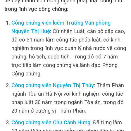
bề dày thành tích trong ngành pháp luật cũng như
trong lĩnh vực công chứng:
Công chứng viên kiêm Trưởng Văn phòng
Nguyễn Thị Huệ
:
Cử nhân Luật, cán bộ cấp cao,
đã có 31 năm làm công tác pháp luật, có kinh
nghiệm trong lĩnh vực quản lý nhà nước về công
chứng, hộ tịch, quốc tịch. Trong đó có 7 năm
trực tiếp làm công chứng và lãnh đạo Phòng
Công chứng.
Công chứng viên Nguyễn Thị Thủy
:
Thẩm Phán
ngành Tòa án Hà Nội với kinh nghiệm công tác
pháp luật 30 năm trong ngành Tòa án, trong đó
20 năm ở cương vị Thẩm Phán.
Công chứng viên Chu Cảnh Hưng
: Đã từng làm
10 năm Viện phó viện kiểm sát nhân dân huyện