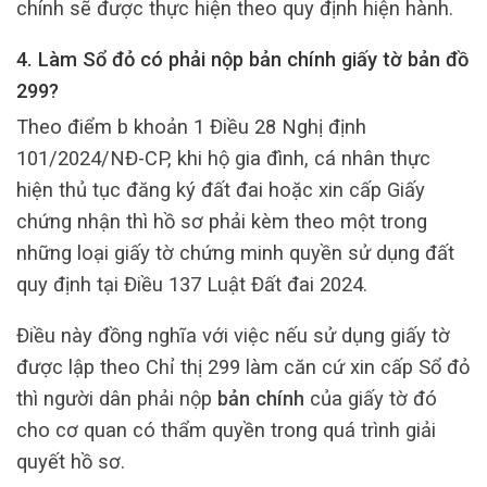
chính sẽ được thực hiện theo quy định hiện hành.
4. Làm Sổ đỏ có phải nộp bản chính giấy tờ bản đồ
299?
Theo điểm b khoản 1 Điều 28 Nghị định
101/2024/NĐ-CP, khi hộ gia đình, cá nhân thực
hiện thủ tục đăng ký đất đai hoặc xin cấp Giấy
chứng nhận thì hồ sơ phải kèm theo một trong
những loại giấy tờ chứng minh quyền sử dụng đất
quy định tại Điều 137 Luật Đất đai 2024.
Điều này đồng nghĩa với việc nếu sử dụng giấy tờ
được lập theo Chỉ thị 299 làm căn cứ xin cấp Sổ đỏ
thì người dân phải nộp
bản chính
của giấy tờ đó
cho cơ quan có thẩm quyền trong quá trình giải
quyết hồ sơ.