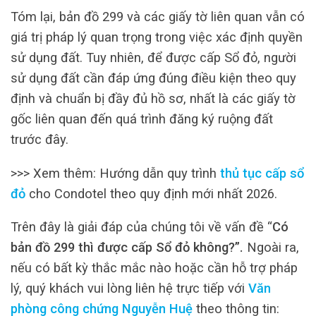
Tóm lại, bản đồ 299 và các giấy tờ liên quan vẫn có
giá trị pháp lý quan trọng trong việc xác định quyền
sử dụng đất. Tuy nhiên, để được cấp Sổ đỏ, người
sử dụng đất cần đáp ứng đúng điều kiện theo quy
định và chuẩn bị đầy đủ hồ sơ, nhất là các giấy tờ
gốc liên quan đến quá trình đăng ký ruộng đất
trước đây.
>>> Xem thêm: Hướng dẫn quy trình
thủ tục cấp sổ
đỏ
cho Condotel theo quy định mới nhất 2026.
Trên đây là giải đáp của chúng tôi về vấn đề “
Có
bản đồ 299 thì được cấp Sổ đỏ không?
”.
Ngoài ra,
nếu có bất kỳ thắc mắc nào hoặc cần hỗ trợ pháp
lý, quý khách vui lòng liên hệ trực tiếp với
Văn
phòng công chứng Nguyễn Huệ
theo thông tin: