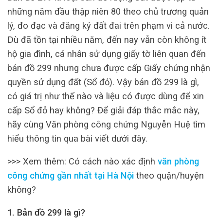
những năm đầu thập niên 80 theo chủ trương quản
lý, đo đạc và đăng ký đất đai trên phạm vi cả nước.
Dù đã tồn tại nhiều năm, đến nay vẫn còn không ít
hộ gia đình, cá nhân sử dụng giấy tờ liên quan đến
bản đồ 299 nhưng chưa được cấp Giấy chứng nhận
quyền sử dụng đất (Sổ đỏ). Vậy bản đồ 299 là gì,
có giá trị như thế nào và liệu có được dùng để xin
cấp Sổ đỏ hay không? Để giải đáp thắc mắc này,
hãy cùng Văn phòng công chứng Nguyễn Huệ tìm
hiểu thông tin qua bài viết dưới đây.
>>> Xem thêm: Có cách nào xác định
văn phòng
công chứng gần nhất tại Hà Nội
theo quận/huyện
không?
1. Bản đồ 299 là gì?