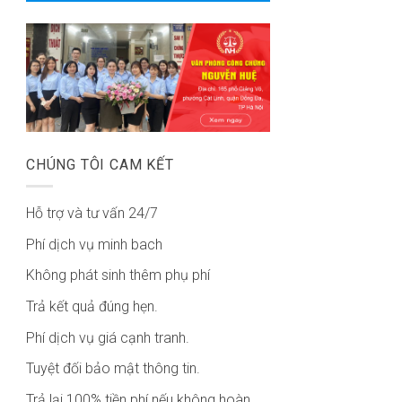
CHÚNG TÔI CAM KẾT
Hỗ trợ và tư vấn 24/7
Phí dịch vụ minh bach
Không phát sinh thêm phụ phí
Trả kết quả đúng hẹn.
Phí dịch vụ giá cạnh tranh.
Tuyệt đối bảo mật thông tin.
Trả lại 100% tiền phí nếu không hoàn