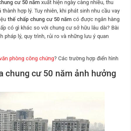
chung cư 50 năm
xuất hiện ngày càng nhiều, thu
á thành hợp lý. Tuy nhiên, khi phát sinh nhu cầu vay
liệu
thế chấp chung cư 50 năm
có được ngân hàng
ấp có gì khác so với chung cư sở hữu lâu dài? Bài
nh pháp lý, quy trình, rủi ro và những lưu ý quan
văn phòng công chứng
? Các trường hợp điển hình
ủa chung cư 50 năm ảnh hưởng