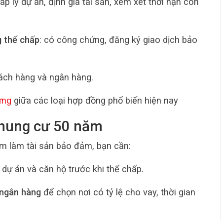
háp lý dự án, định giá tài sản, xem xét thời hạn còn
g thế chấp
: có công chứng, đăng ký giao dịch bảo
ách hàng và ngân hàng.
ứng
giữa các loại hợp đồng phổ biến hiện nay
 chung cư 50 năm
ăm làm tài sản bảo đảm, bạn cần:
dự án và căn hộ trước khi thế chấp.
 ngân hàng
để chọn nơi có tỷ lệ cho vay, thời gian