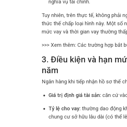
nghĩa vụ tài chính.
Tuy nhiên, trên thực tế, không phải
thức thế chấp loại hình này. Một số
mức vay và thời gian vay thường thấp
>>> Xem thêm: Các trường hợp bắt b
3. Điều kiện và hạn m
năm
Ngân hàng khi tiếp nhận hồ sơ thế c
Giá trị định giá tài sản:
căn cứ vào 
Tỷ lệ cho vay:
thường dao động kho
chung cư sở hữu lâu dài (có thể l