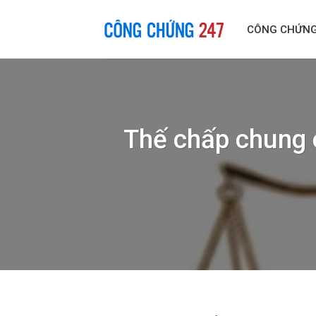
Skip
to
CÔNG CHỨN
content
Thế chấp chung 