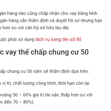
 ngân hàng nào cũng chấp nhận cho vay bằng hình
 ngân hàng vẫn thẩm định và duyệt hồ sơ nhưng hạn
 hơn so với căn hộ sở hữu lâu dài.
uộc phải sử dụng
dịch vụ sang tên sổ đỏ
ức vay thế chấp chung cư 50
hấp chung cư 50 năm sẽ thẩm định dựa trên:
vị trí, chất lượng công trình, thời hạn còn lại.
ảng 50 – 60% giá trị tài sản, thấp hơn so với
ên đến 70 – 80%).