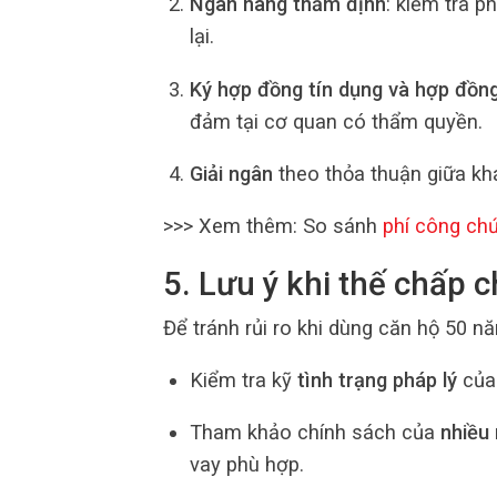
Ngân hàng thẩm định
: kiểm tra p
lại.
Ký hợp đồng tín dụng và hợp đồn
đảm tại cơ quan có thẩm quyền.
Giải ngân
theo thỏa thuận giữa kh
>>> Xem thêm: So sánh
phí công ch
5. Lưu ý khi thế chấp
Để tránh rủi ro khi dùng căn hộ 50 n
Kiểm tra kỹ
tình trạng pháp lý
của 
Tham khảo chính sách của
nhiều
vay phù hợp.