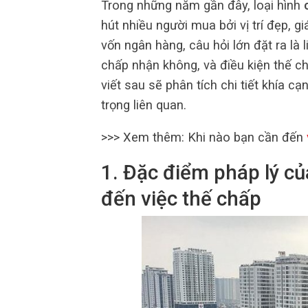
Trong những năm gần đây, loại hình
hút nhiều người mua bởi vị trí đẹp, gi
vốn ngân hàng, câu hỏi lớn đặt ra là 
chấp nhận không, và điều kiện thế ch
viết sau sẽ phân tích chi tiết khía cạ
trọng liên quan.
>>> Xem thêm: Khi nào bạn cần đến
1. Đặc điểm pháp lý c
đến việc thế chấp