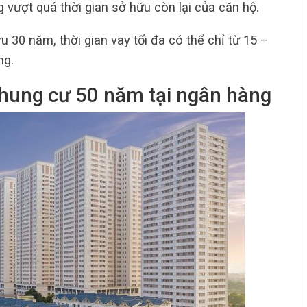
vượt quá thời gian sở hữu còn lại của căn hộ.
u 30 năm, thời gian vay tối đa có thể chỉ từ 15 –
ng.
chung cư 50 năm tại ngân hàng