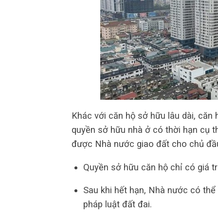
Khác với căn hộ sở hữu lâu dài, că
quyền sở hữu nhà ở có thời hạn cụ t
được Nhà nước giao đất cho chủ đầu
Quyền sở hữu căn hộ chỉ có giá trị
Sau khi hết hạn, Nhà nước có thể
pháp luật đất đai.