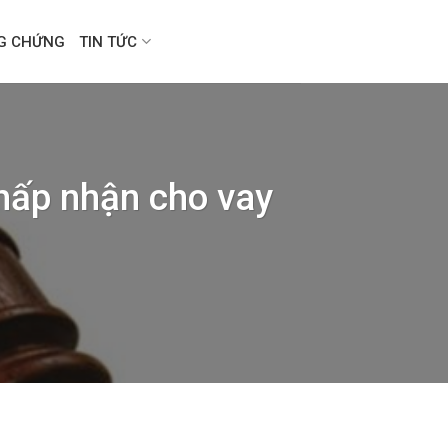
NG CHỨNG
TIN TỨC
hấp nhận cho vay