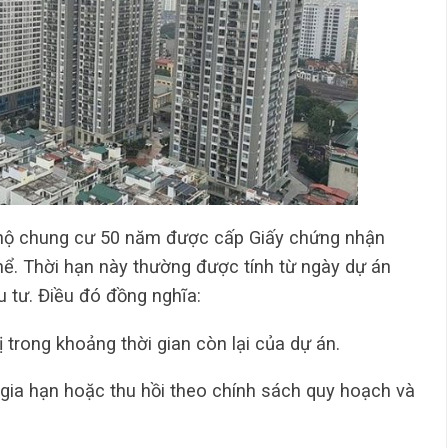
n hộ chung cư 50 năm được cấp Giấy chứng nhận
hể. Thời hạn này thường được tính từ ngày dự án
 tư. Điều đó đồng nghĩa:
 trong khoảng thời gian còn lại của dự án.
 gia hạn hoặc thu hồi theo chính sách quy hoạch và