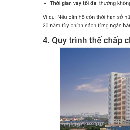
Thời gian vay tối đa:
thường không 
Ví dụ: Nếu căn hộ còn thời hạn sở hữ
20 năm tùy chính sách từng ngân hà
4. Quy trình thế chấp 