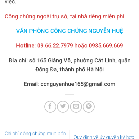
việc.
Công chứng ngoài trụ sở, tại nhà riêng miễn phí
VĂN PHÒNG CÔNG CHỨNG NGUYỄN HUỆ
Hotline: 09.66.22.7979 hoặc 0935.669.669
Địa chỉ: số 165 Giảng Võ, phường Cát Linh, quận
Đống Đa, thành phố Hà Nội
Email: ccnguyenhue165@gmail.com
Chi phí công chứng mua bán
Quy định về ủy quyền ký hợp