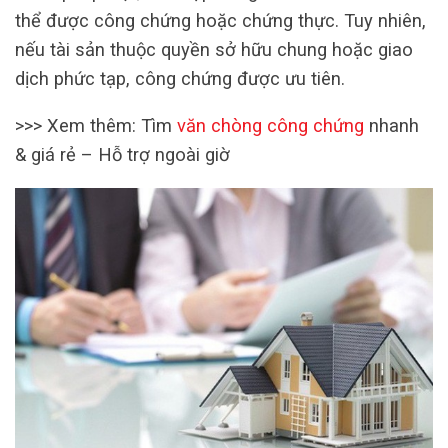
thể được công chứng hoặc chứng thực. Tuy nhiên,
nếu tài sản thuộc quyền sở hữu chung hoặc giao
dịch phức tạp, công chứng được ưu tiên.
>>> Xem thêm:
Tìm
văn chòng công chứng
nhanh
& giá rẻ – Hỗ trợ ngoài giờ