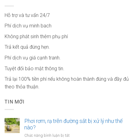
Hỗ trợ và tư vấn 24/7
Phí dịch vụ minh bach
Không phát sinh thêm phụ phí
Trả kết quả đúng hẹn.
Phí dịch vụ giá cạnh tranh.
Tuyệt đối bảo mật thông tin.
Trả lại 100% tiền phí nếu không hoàn thành đúng và đầy đủ
theo thỏa thuận.
TIN MỚI
Phơi rơm, rạ trên đường sắt bị xử lý như thế
nào?
ở
Chức năng bình luận bị tắt