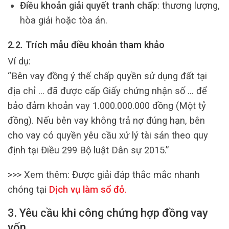
Điều khoản giải quyết tranh chấp
: thương lượng,
hòa giải hoặc tòa án.
2.2. Trích mẫu điều khoản tham khảo
Ví dụ:
“Bên vay đồng ý thế chấp quyền sử dụng đất tại
địa chỉ … đã được cấp Giấy chứng nhận số … để
bảo đảm khoản vay 1.000.000.000 đồng (Một tỷ
đồng). Nếu bên vay không trả nợ đúng hạn, bên
cho vay có quyền yêu cầu xử lý tài sản theo quy
định tại Điều 299 Bộ luật Dân sự 2015.”
>>> Xem thêm:
Được giải đáp thắc mắc nhanh
chóng tại
Dịch vụ làm sổ đỏ
.
3. Yêu cầu khi công chứng hợp đồng vay
vốn