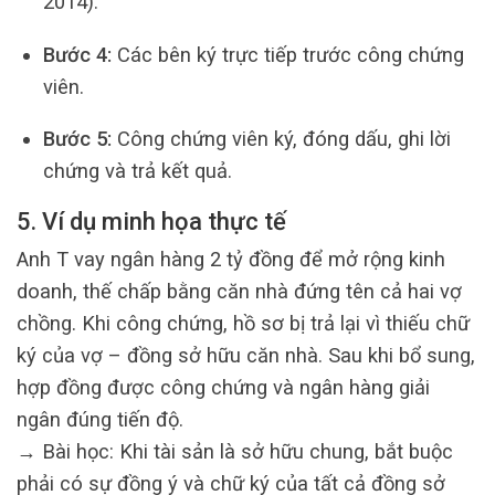
2014).
Bước 4:
Các bên ký trực tiếp trước công chứng
viên.
Bước 5:
Công chứng viên ký, đóng dấu, ghi lời
chứng và trả kết quả.
5. Ví dụ minh họa thực tế
Anh T vay ngân hàng 2 tỷ đồng để mở rộng kinh
doanh, thế chấp bằng căn nhà đứng tên cả hai vợ
chồng. Khi công chứng, hồ sơ bị trả lại vì thiếu chữ
ký của vợ – đồng sở hữu căn nhà. Sau khi bổ sung,
hợp đồng được công chứng và ngân hàng giải
ngân đúng tiến độ.
→ Bài học: Khi tài sản là sở hữu chung, bắt buộc
phải có sự đồng ý và chữ ký của tất cả đồng sở