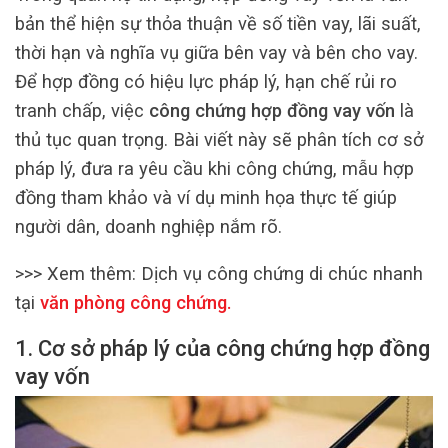
bản thể hiện sự thỏa thuận về số tiền vay, lãi suất,
thời hạn và nghĩa vụ giữa bên vay và bên cho vay.
Để hợp đồng có hiệu lực pháp lý, hạn chế rủi ro
tranh chấp, việc
công chứng hợp đồng vay vốn
là
thủ tục quan trọng. Bài viết này sẽ phân tích cơ sở
pháp lý, đưa ra yêu cầu khi công chứng, mẫu hợp
đồng tham khảo và ví dụ minh họa thực tế giúp
người dân, doanh nghiệp nắm rõ.
>>> Xem thêm:
Dịch vụ công chứng di chúc nhanh
tại
văn phòng công chứng
.
1. Cơ sở pháp lý của công chứng hợp đồng
vay vốn