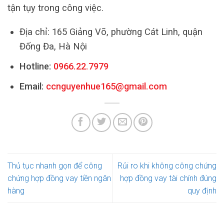
tận tụy trong công việc.
Địa chỉ: 165 Giảng Võ, phường Cát Linh, quận
Đống Đa, Hà Nội
Hotline:
0966.22.7979
Email:
ccnguyenhue165@gmail.com
Thủ tục nhanh gọn để công
Rủi ro khi không công chứng
chứng hợp đồng vay tiền ngân
hợp đồng vay tài chính đúng
hàng
quy định