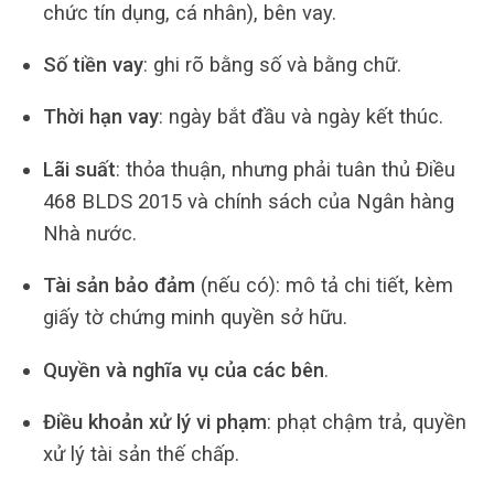
chức tín dụng, cá nhân), bên vay.
Số tiền vay
: ghi rõ bằng số và bằng chữ.
Thời hạn vay
: ngày bắt đầu và ngày kết thúc.
Lãi suất
: thỏa thuận, nhưng phải tuân thủ Điều
468 BLDS 2015 và chính sách của Ngân hàng
Nhà nước.
Tài sản bảo đảm
(nếu có): mô tả chi tiết, kèm
giấy tờ chứng minh quyền sở hữu.
Quyền và nghĩa vụ của các bên
.
Điều khoản xử lý vi phạm
: phạt chậm trả, quyền
xử lý tài sản thế chấp.