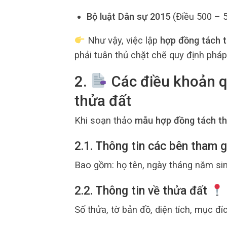
Bộ luật Dân sự 2015
(Điều 500 – 5
Như vậy, việc lập
hợp đồng tách 
phải tuân thủ chặt chẽ quy định pháp 
2.
Các điều khoản q
thửa đất
Khi soạn thảo
mẫu hợp đồng tách t
2.1. Thông tin các bên tham 
Bao gồm: họ tên, ngày tháng năm si
2.2. Thông tin về thửa đất
Số thửa, tờ bản đồ, diện tích, mục đí