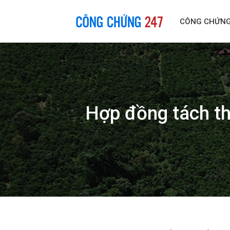
Skip
to
CÔNG CHỨN
content
Hợp đồng tách th