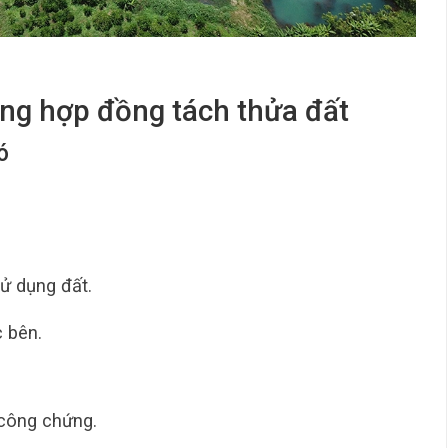
ng hợp đồng tách thửa đất
ó
ử dụng đất.
 bên.
 công chứng.