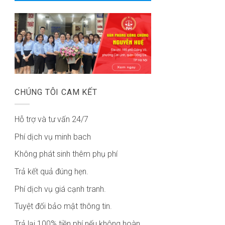
CHÚNG TÔI CAM KẾT
Hỗ trợ và tư vấn 24/7
Phí dịch vụ minh bach
Không phát sinh thêm phụ phí
Trả kết quả đúng hẹn.
Phí dịch vụ giá cạnh tranh.
Tuyệt đối bảo mật thông tin.
Trả lại 100% tiền phí nếu không hoàn