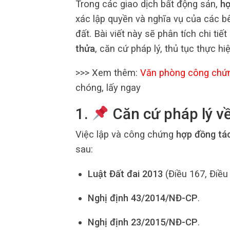
Trong các giao dịch bất động sản,
hợ
xác lập quyền và nghĩa vụ của các bê
đất. Bài viết này sẽ phân tích chi ti
thửa
, căn cứ pháp lý, thủ tục thực h
>>> Xem thêm:
Văn phòng công chứ
chóng, lấy ngay
1.
Căn cứ pháp lý v
Việc lập và công chứng
hợp đồng tá
sau:
Luật Đất đai 2013
(Điều 167, Điều 
Nghị định 43/2014/NĐ-CP
.
Nghị định 23/2015/NĐ-CP
.