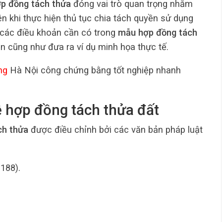
p đồng tách thửa
đóng vai trò quan trọng nhằm
n khi thực hiện thủ tục chia tách quyền sử dụng
ết các điều khoản cần có trong
mẫu hợp đồng tách
iện cũng như đưa ra ví dụ minh họa thực tế.
ng
Hà Nội công chứng bằng tốt nghiệp nhanh
ề hợp đồng tách thửa đất
ch thửa
được điều chỉnh bởi các văn bản pháp luật
188).