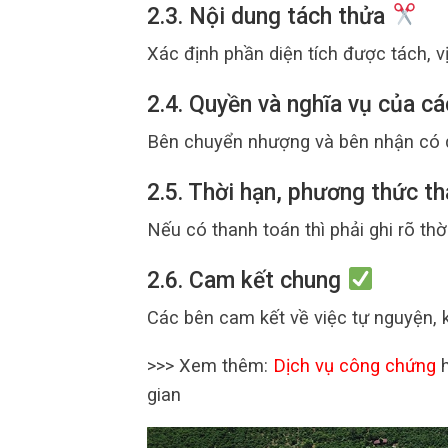
2.3. Nội dung tách thửa
Xác định phần diện tích được tách, vị
2.4. Quyền và nghĩa vụ của c
Bên chuyển nhượng và bên nhận có q
2.5. Thời hạn, phương thức t
Nếu có thanh toán thì phải ghi rõ thờ
2.6. Cam kết chung
Các bên cam kết về việc tự nguyện, k
>>> Xem thêm:
Dịch vụ công chứng
h
gian