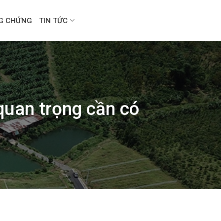
NG CHỨNG
TIN TỨC
quan trọng cần có