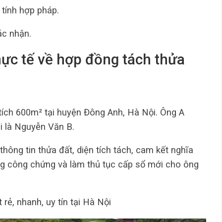
 tính hợp pháp.
ác nhận.
ực tế về hợp đồng tách thửa
tích 600m² tại huyện Đông Anh, Hà Nội. Ông A
i là Nguyễn Văn B.
hông tin thửa đất, diện tích tách, cam kết nghĩa
g công chứng và làm thủ tục cấp sổ mới cho ông
 rẻ, nhanh, uy tín tại Hà Nội