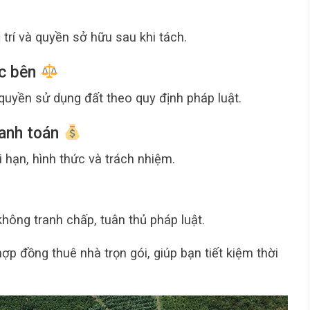
 trí và quyền sở hữu sau khi tách.
ác bên
uyền sử dụng đất theo quy định pháp luật.
hanh toán
i hạn, hình thức và trách nhiệm.
hông tranh chấp, tuân thủ pháp luật.
ợp đồng thuê nhà trọn gói, giúp bạn tiết kiệm thời