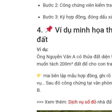
Bước 2: Công chứng viên kiểm tra
Bước 3: Ký hợp đồng, đóng dấu x
4.
Ví dụ minh họa th
đất
Ví dụ:
Ông Nguyễn Văn A có thửa đất diện 
muốn tách 200m² đất để cho con tra
Hai bên lập mẫu hợp đồng, ghi rõ t
vụ… Sau đó công chứng tại văn phòn
B.
>>> Xem thêm:
Dịch vụ sổ đỏ
nhà đất