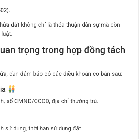
02).
thửa đất
không chỉ là thỏa thuận dân sự mà còn
luật.
uan trọng trong hợp đồng tách
hửa
, cần đảm bảo có các điều khoản cơ bản sau:
gia
nh, số CMND/CCCD, địa chỉ thường trú.
ch sử dụng, thời hạn sử dụng đất.