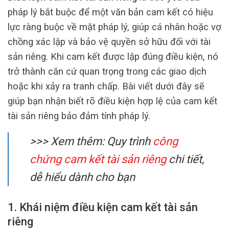
pháp lý bắt buộc để một văn bản cam kết có hiệu
lực ràng buộc về mặt pháp lý, giúp cá nhân hoặc vợ
chồng xác lập và bảo vệ quyền sở hữu đối với tài
sản riêng. Khi cam kết được lập đúng điều kiện, nó
trở thành căn cứ quan trọng trong các giao dịch
hoặc khi xảy ra tranh chấp. Bài viết dưới đây sẽ
giúp bạn nhận biết rõ điều kiện hợp lệ của cam kết
tài sản riêng bảo đảm tính pháp lý.
>>> Xem thêm:
Quy trình
công
chứng cam kết tài sản riêng
chi tiết,
dễ hiểu dành cho bạn
1. Khái niệm điều kiện cam kết tài sản
riêng