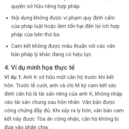
quyền sở hữu riêng hợp pháp.
Nội dung không được vi phạm quy định cấm
của pháp luật hoặc làm tổn hại đến lợi ích hợp
pháp của bên thứ ba.
Cam kết không được mâu thuẫn với các văn
bản pháp lý khác đang có hiệu lực.
4. Ví dụ minh họa thực tế
Ví dụ 1:
Anh K sở hữu một căn hộ trước khi kết
hôn. Trước lễ cưới, anh và chị M ký cam kết xác
định căn hộ là tài sản riêng của anh K, không nhập
vào tài sản chung sau hôn nhân. Văn bản được
công chứng đầy đủ. Khi xảy ra ly hôn, văn bản cam
kết này được Tòa án công nhận, căn hộ không bị
đưa vào phân chia.