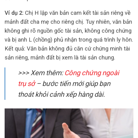
Ví dụ 2:
Chị H lập văn bản cam kết tài sản riêng về
mảnh đất cha mẹ cho riêng chị. Tuy nhiên, văn bản
không ghi rõ nguồn gốc tài sản, không công chứng
và bị anh L (chồng) phủ nhận trong quá trình ly hôn.
Kết quả: Văn bản không đủ căn cứ chứng minh tài
sản riêng, mảnh đất bị xem là tài sản chung.
>>> Xem thêm:
Công chứng ngoài
trụ sở
– bước tiến mới giúp bạn
thoát khỏi cảnh xếp hàng dài.