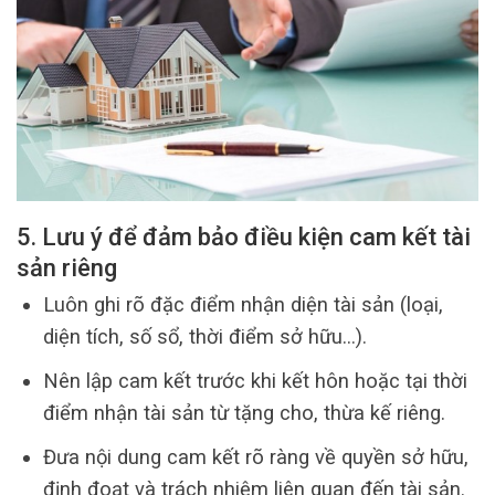
5. Lưu ý để đảm bảo điều kiện cam kết tài
sản riêng
Luôn ghi rõ đặc điểm nhận diện tài sản (loại,
diện tích, số sổ, thời điểm sở hữu…).
Nên lập cam kết trước khi kết hôn hoặc tại thời
điểm nhận tài sản từ tặng cho, thừa kế riêng.
Đưa nội dung cam kết rõ ràng về quyền sở hữu,
định đoạt và trách nhiệm liên quan đến tài sản.