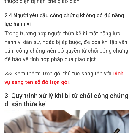
thuộc diện bị hạn chế giao dịch.
2.4 Người yêu cầu công chứng không có đủ năng
lực hành vi
Trong trường hợp người thừa kế bị mất năng lực
hành vi dân sự, hoặc bị ép buộc, đe dọa khi lập văn
bản, công chứng viên có quyền từ chối công chứng
để bảo vệ tính hợp pháp của giao dịch.
>>> Xem thêm:
Trọn gói thủ tục sang tên với
Dịch
vụ sang tên sổ đỏ trọn gói
.
3. Quy trình xử lý khi bị từ chối công chứng
di sản thừa kế