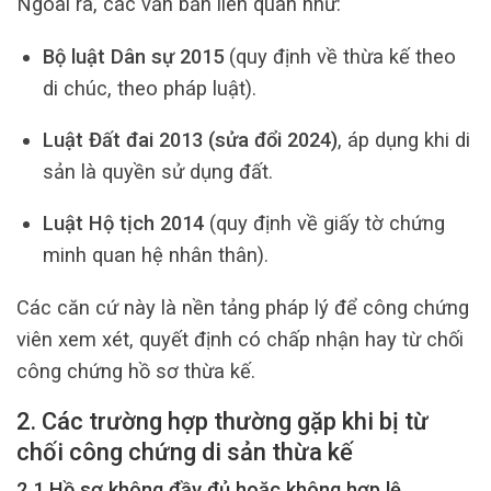
Ngoài ra, các văn bản liên quan như:
Bộ luật Dân sự 2015
(quy định về thừa kế theo
di chúc, theo pháp luật).
Luật Đất đai 2013 (sửa đổi 2024)
, áp dụng khi di
sản là quyền sử dụng đất.
Luật Hộ tịch 2014
(quy định về giấy tờ chứng
minh quan hệ nhân thân).
Các căn cứ này là nền tảng pháp lý để công chứng
viên xem xét, quyết định có chấp nhận hay từ chối
công chứng hồ sơ thừa kế.
2. Các trường hợp thường gặp khi bị từ
chối công chứng di sản thừa kế
2.1 Hồ sơ không đầy đủ hoặc không hợp lệ