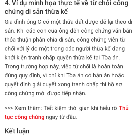
4. Ví dụ minh họa thực tế về từ chối công
chứng di sản thừa kế
Gia đình ông C có một thửa đất được để lại theo di
sản. Khi các con của ông đến công chứng văn bản
thỏa thuận phân chia di sản, công chứng viên từ
chối với lý do một trong các người thừa kế đang
khởi kiện tranh chấp quyền thừa kế tại Tòa án.
Trong trường hợp này, việc từ chối là hoàn toàn
đúng quy định, vì chỉ khi Tòa án có bản án hoặc
quyết định giải quyết xong tranh chấp thì hồ sơ
công chứng mới được tiếp nhận.
>>> Xem thêm:
Tiết kiệm thời gian khi hiểu rõ
Thủ
tục công chứng
ngay từ đầu.
Kết luận