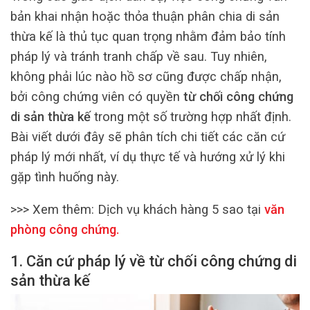
bản khai nhận hoặc thỏa thuận phân chia di sản
thừa kế là thủ tục quan trọng nhằm đảm bảo tính
pháp lý và tránh tranh chấp về sau. Tuy nhiên,
không phải lúc nào hồ sơ cũng được chấp nhận,
bởi công chứng viên có quyền
từ chối công chứng
di sản thừa kế
trong một số trường hợp nhất định.
Bài viết dưới đây sẽ phân tích chi tiết các căn cứ
pháp lý mới nhất, ví dụ thực tế và hướng xử lý khi
gặp tình huống này.
>>> Xem thêm:
Dịch vụ khách hàng 5 sao tại
văn
phòng công chứng
.
1. Căn cứ pháp lý về từ chối công chứng di
sản thừa kế