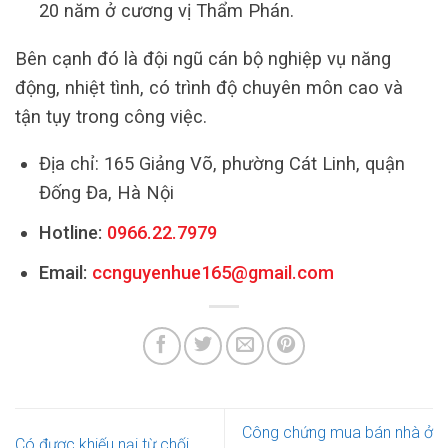
20 năm ở cương vị Thẩm Phán.
Bên cạnh đó là đội ngũ cán bộ nghiệp vụ năng
động, nhiệt tình, có trình độ chuyên môn cao và
tận tụy trong công việc.
Địa chỉ: 165 Giảng Võ, phường Cát Linh, quận
Đống Đa, Hà Nội
Hotline:
0966.22.7979
Email:
ccnguyenhue165@gmail.com
Công chứng mua bán nhà ở
Có được khiếu nại từ chối