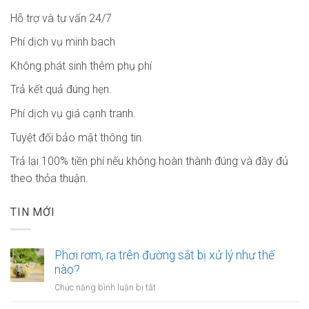
Hỗ trợ và tư vấn 24/7
Phí dịch vụ minh bach
Không phát sinh thêm phụ phí
Trả kết quả đúng hẹn.
Phí dịch vụ giá cạnh tranh.
Tuyệt đối bảo mật thông tin.
Trả lại 100% tiền phí nếu không hoàn thành đúng và đầy đủ
theo thỏa thuận.
TIN MỚI
Phơi rơm, rạ trên đường sắt bị xử lý như thế
nào?
ở
Chức năng bình luận bị tắt
Phơi