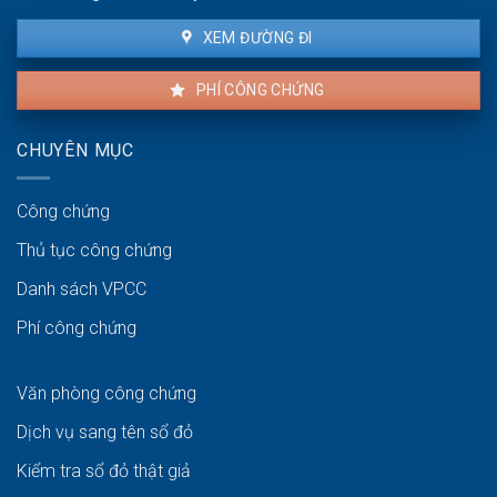
XEM ĐƯỜNG ĐI
PHÍ CÔNG CHỨNG
CHUYÊN MỤC
Công chứng
Thủ tục công chứng
Danh sách VPCC
Phí công chứng
Văn phòng công chứng
Dịch vụ sang tên sổ đỏ
Kiểm tra sổ đỏ thật giả