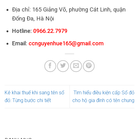
Địa chỉ: 165 Giảng Võ, phường Cát Linh, quận
Đống Đa, Hà Nội
Hotline:
0966.22.7979
Email:
ccnguyenhue165@gmail.com
Kê khai thuế khi sang tên sổ
Tìm hiểu điều kiện cấp Sổ đỏ
đỏ: Từng bước chi tiết
cho hộ gia đình có tên chung