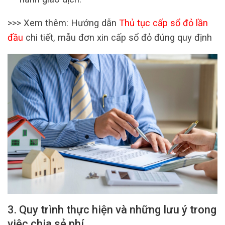
>>> Xem thêm: Hướng dẫn
Thủ tục cấp sổ đỏ lần
đầu
chi tiết, mẫu đơn xin cấp sổ đỏ đúng quy định
3. Quy trình thực hiện và những lưu ý trong
việc chia sẻ phí