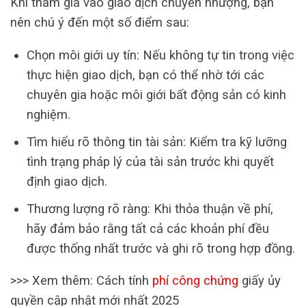
Khi tham gia vào giao dịch chuyển nhượng, bạn
nên chú ý đến một số điểm sau:
Chọn môi giới uy tín: Nếu không tự tin trong việc
thực hiện giao dịch, bạn có thể nhờ tới các
chuyên gia hoặc môi giới bất động sản có kinh
nghiệm.
Tìm hiểu rõ thông tin tài sản: Kiểm tra kỹ lưỡng
tình trạng pháp lý của tài sản trước khi quyết
định giao dịch.
Thương lượng rõ ràng: Khi thỏa thuận về phí,
hãy đảm bảo rằng tất cả các khoản phí đều
được thống nhất trước và ghi rõ trong hợp đồng.
>>> Xem thêm: Cách tính
phí công chứng
giấy ủy
quyền cập nhật mới nhất 2025