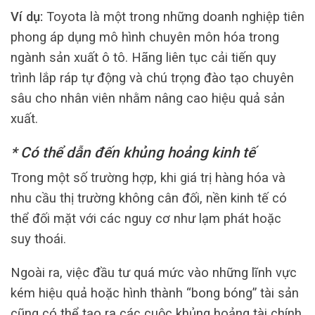
Ví dụ:
Toyota là một trong những doanh nghiệp tiên
phong áp dụng mô hình chuyên môn hóa trong
ngành sản xuất ô tô. Hãng liên tục cải tiến quy
trình lắp ráp tự động và chú trọng đào tạo chuyên
sâu cho nhân viên nhằm nâng cao hiệu quả sản
xuất.
* Có thể dẫn đến khủng hoảng kinh tế
Trong một số trường hợp, khi giá trị hàng hóa và
nhu cầu thị trường không cân đối, nền kinh tế có
thể đối mặt với các nguy cơ như lạm phát hoặc
suy thoái.
Ngoài ra, việc đầu tư quá mức vào những lĩnh vực
kém hiệu quả hoặc hình thành “bong bóng” tài sản
cũng có thể tạo ra các cuộc khủng hoảng tài chính