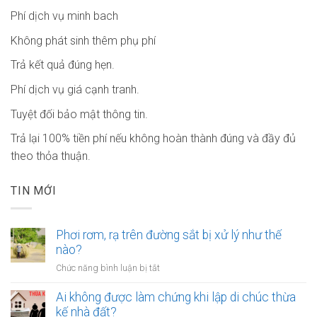
Phí dịch vụ minh bach
Không phát sinh thêm phụ phí
Trả kết quả đúng hẹn.
Phí dịch vụ giá cạnh tranh.
Tuyệt đối bảo mật thông tin.
Trả lại 100% tiền phí nếu không hoàn thành đúng và đầy đủ
theo thỏa thuận.
TIN MỚI
Phơi rơm, rạ trên đường sắt bị xử lý như thế
nào?
ở
Chức năng bình luận bị tắt
Phơi
rơm,
Ai không được làm chứng khi lập di chúc thừa
rạ
kế nhà đất?