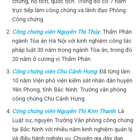
chứng, hộ tịch, quốc tịch. Trong đó có 7 năm
trực tiếp làm công chứng và lãnh đạo Phòng
Công chứng.
Công chứng viên Nguyễn Thị Thủy
:
Thẩm Phán
ngành Tòa án Hà Nội với kinh nghiệm công tác
pháp luật 30 năm trong ngành Tòa án, trong đó
20 năm ở cương vị Thẩm Phán.
Công chứng viên Chu Cảnh Hưng
: Đã từng làm
10 năm Viện phó viện kiểm sát nhân dân huyện
Yên Phong, tỉnh Bắc Ninh. Trưởng văn phòng
công chứng Chu Cảnh Hưng.
Công chứng viên Nguyễn Thị Kim Thanh
: Là
Luật sư, nguyên Trưởng Văn phòng công chứng
tại Bắc Ninh với nhiều năm kinh nghiệm quản lý
và điều hành nghiệp vụ. Chuyên gia dày dạn