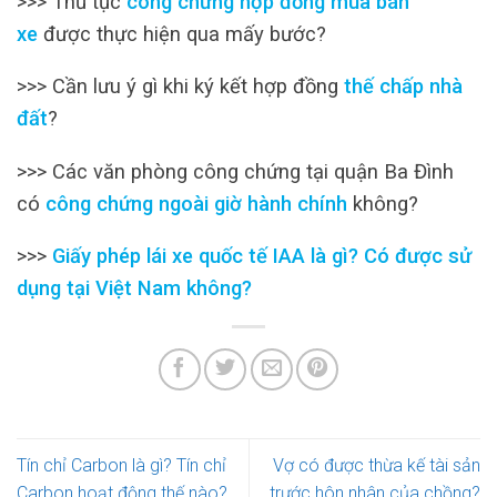
>>> Thủ tục
công chứng hợp đồng mua bán
xe
được thực hiện qua mấy bước?
>>> Cần lưu ý gì khi ký kết hợp đồng
thế chấp nhà
đất
?
>>> Các văn phòng công chứng tại quận Ba Đình
có
công chứng ngoài giờ hành chính
không?
>>>
Giấy phép lái xe quốc tế IAA là gì? Có được sử
dụng tại Việt Nam không?
Tín chỉ Carbon là gì? Tín chỉ
Vợ có được thừa kế tài sản
Carbon hoạt động thế nào?
trước hôn nhân của chồng?