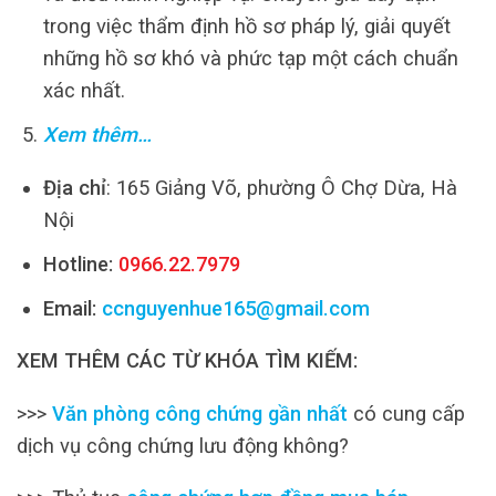
trong việc thẩm định hồ sơ pháp lý, giải quyết
những hồ sơ khó và phức tạp một cách chuẩn
xác nhất.
Xem thêm…
Địa chỉ
: 165 Giảng Võ, phường Ô Chợ Dừa, Hà
Nội
Hotline:
0966.22.7979
Email:
ccnguyenhue165@gmail.com
XEM THÊM CÁC TỪ KHÓA TÌM KIẾM:
>>>
Văn phòng công chứng gần nhất
có cung cấp
dịch vụ công chứng lưu động không?