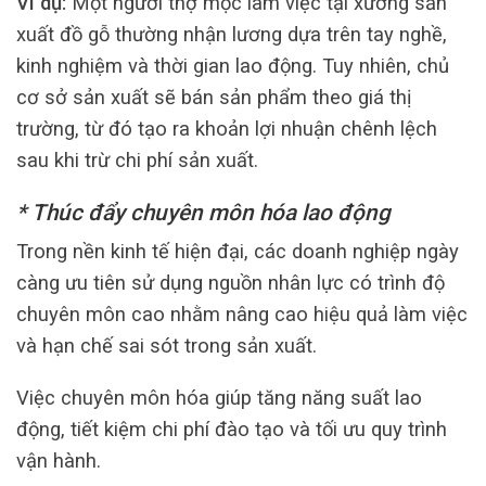
Ví dụ:
Một người thợ mộc làm việc tại xưởng sản
xuất đồ gỗ thường nhận lương dựa trên tay nghề,
kinh nghiệm và thời gian lao động. Tuy nhiên, chủ
cơ sở sản xuất sẽ bán sản phẩm theo giá thị
trường, từ đó tạo ra khoản lợi nhuận chênh lệch
sau khi trừ chi phí sản xuất.
* Thúc đẩy chuyên môn hóa lao động
Trong nền kinh tế hiện đại, các doanh nghiệp ngày
càng ưu tiên sử dụng nguồn nhân lực có trình độ
chuyên môn cao nhằm nâng cao hiệu quả làm việc
và hạn chế sai sót trong sản xuất.
Việc chuyên môn hóa giúp tăng năng suất lao
động, tiết kiệm chi phí đào tạo và tối ưu quy trình
vận hành.